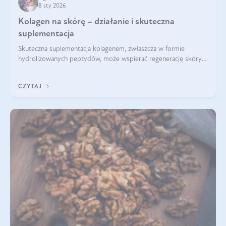
8 sty 2026
Kolagen na skórę – działanie i skuteczna
suplementacja
Skuteczna suplementacja kolagenem, zwłaszcza w formie
hydrolizowanych peptydów, może wspierać regenerację skóry i
poprawiać jej wygląd, jeśli jest połączona z odpowiednią dietą i
regularnością stosowania.
CZYTAJ