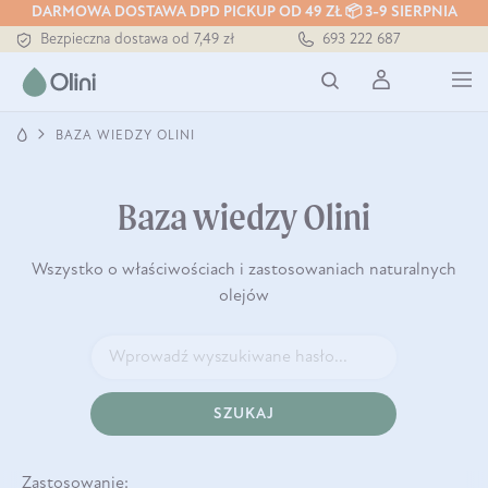
DARMOWA DOSTAWA DPD PICKUP OD 49 ZŁ 📦 3-9 SIERPNIA
Bezpieczna dostawa od 7,49 zł
693 222 687
Darmowa dostawa od 199 zł
Tłoczony zawsze na zimno
BAZA WIEDZY OLINI
Baza wiedzy Olini
Wszystko o właściwościach i zastosowaniach naturalnych
olejów
SZUKAJ
Zastosowanie: