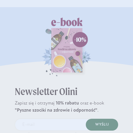
Newsletter Olini
Zapisz się i otrzymaj
10% rabatu
oraz e-book
"Pyszne szociki na zdrowie i odporność"
.
WYŚLIJ