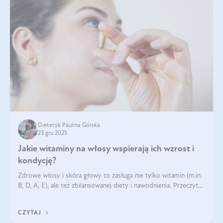
Dietetyk Paulina Górska
23 gru 2025
Jakie witaminy na włosy wspierają ich wzrost i
kondycję?
Zdrowe włosy i skóra głowy to zasługa nie tylko witamin (m.in.
B, D, A, E), ale też zbilansowanej diety i nawodnienia. Przeczytaj
nasz artykuł i dowiedz się, które składniki najskuteczniej hamują
wypadanie włosów.
CZYTAJ