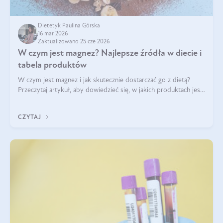
Dietetyk Paulina Górska
16 mar 2026
Zaktualizowano 25 cze 2026
W czym jest magnez? Najlepsze źródła w diecie i
tabela produktów
W czym jest magnez i jak skutecznie dostarczać go z dietą?
Przeczytaj artykuł, aby dowiedzieć się, w jakich produktach jest
najwięcej tego pierwiastka.
CZYTAJ