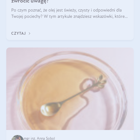
zwrócić uwagę?
Po czym poznać, że olej jest świeży, czysty i odpowiedni dla
Twojej pociechy? W tym artykule znajdziesz wskazówki, które
pomogą wybrać najlepszy tran dla dzieci.
CZYTAJ
mgr inż. Anna Sobol