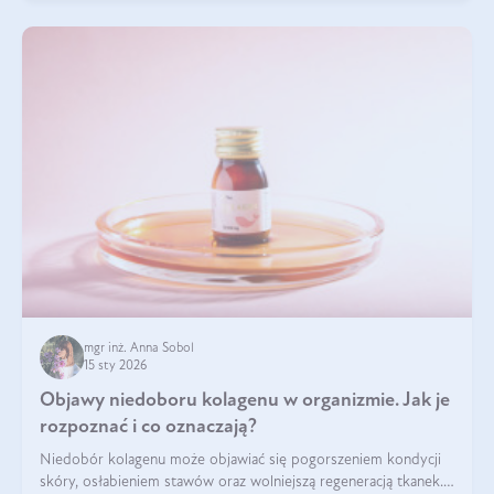
mgr inż. Anna Sobol
15 sty 2026
Objawy niedoboru kolagenu w organizmie. Jak je
rozpoznać i co oznaczają?
Niedobór kolagenu może objawiać się pogorszeniem kondycji
skóry, osłabieniem stawów oraz wolniejszą regeneracją tkanek.