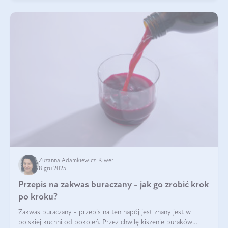
Zuzanna Adamkiewicz-Kiwer
8 gru 2025
Przepis na zakwas buraczany - jak go zrobić krok
po kroku?
Zakwas buraczany - przepis na ten napój jest znany jest w
polskiej kuchni od pokoleń. Przez chwilę kiszenie buraków