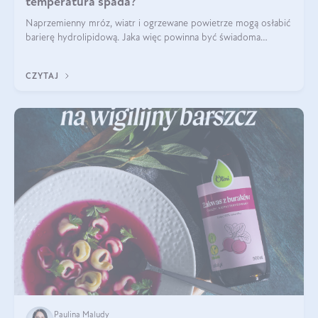
temperatura spada?
Naprzemienny mróz, wiatr i ogrzewane powietrze mogą osłabić
barierę hydrolipidową. Jaka więc powinna być świadoma
pielęgnacja w okresie chłodnych miesięcy?
CZYTAJ
Paulina Maludy