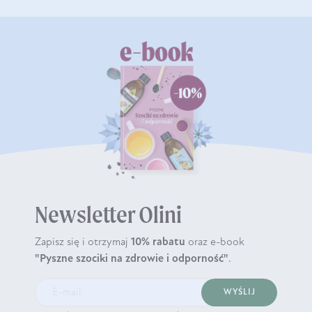
Newsletter Olini
Zapisz się i otrzymaj
10% rabatu
oraz e-book
"Pyszne szociki na zdrowie i odporność"
.
WYŚLIJ