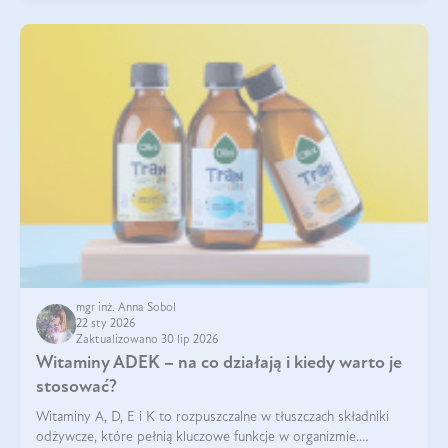
mgr inż. Anna Sobol
22 sty 2026
Zaktualizowano 30 lip 2026
Witaminy ADEK – na co działają i kiedy warto je
stosować?
Witaminy A, D, E i K to rozpuszczalne w tłuszczach składniki
odżywcze, które pełnią kluczowe funkcje w organizmie.