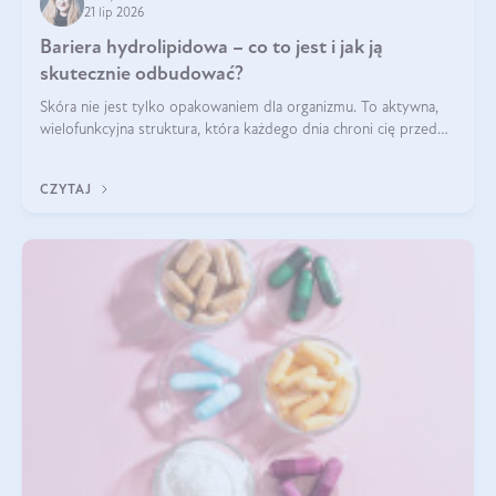
21 lip 2026
Bariera hydrolipidowa – co to jest i jak ją
skutecznie odbudować?
Skóra nie jest tylko opakowaniem dla organizmu. To aktywna,
wielofunkcyjna struktura, która każdego dnia chroni cię przed
utratą wody, wahaniami temperatury i czynnikami
środowiskowymi. Jednym z jej kluczowych elementów jest
CZYTAJ
bariera hydrolipidowa.