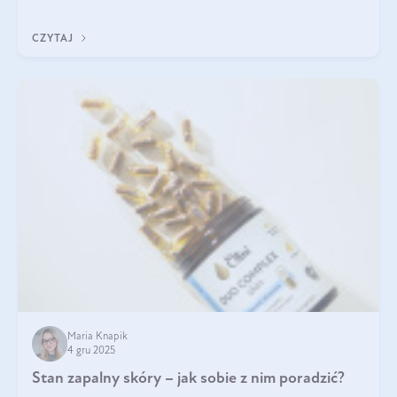
jakość życia na lata.
CZYTAJ
Maria Knapik
4 gru 2025
Stan zapalny skóry – jak sobie z nim poradzić?