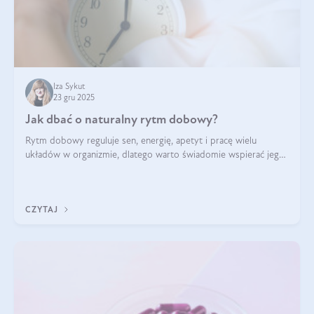
Iza Sykut
23 gru 2025
Jak dbać o naturalny rytm dobowy?
Rytm dobowy reguluje sen, energię, apetyt i pracę wielu
układów w organizmie, dlatego warto świadomie wspierać jego
stabilność.
CZYTAJ