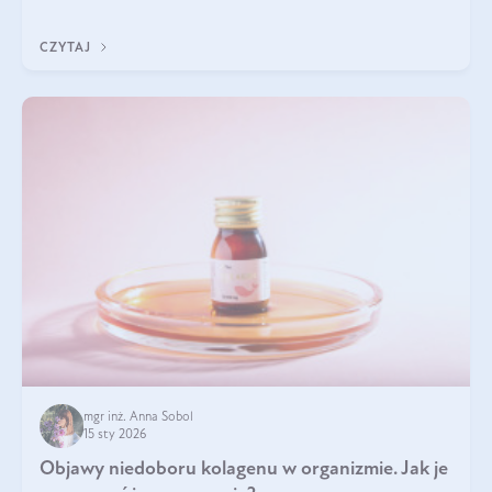
Wspierają zdrowie skóry i wzroku, odporność, prawidłową
krzepliwość krwi oraz mineralizację kości.
CZYTAJ
mgr inż. Anna Sobol
15 sty 2026
Objawy niedoboru kolagenu w organizmie. Jak je