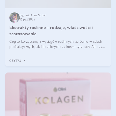
mgr inż. Anna Sobol
16 paź 2025
Ekstrakty roślinne - rodzaje, właściwości i
zastosowanie
Często korzystamy z wyciągów roślinnych: zarówno w celach
profilaktycznych, jak i leczniczych czy kosmetycznych. Ale czy
zastanawialiście się, na czym polega cały proces wydobywania
tych substancji z roślin?
CZYTAJ