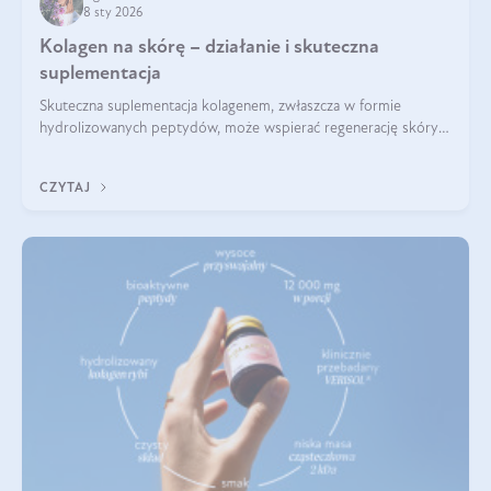
8 sty 2026
Kolagen na skórę – działanie i skuteczna
suplementacja
Skuteczna suplementacja kolagenem, zwłaszcza w formie
hydrolizowanych peptydów, może wspierać regenerację skóry i
poprawiać jej wygląd, jeśli jest połączona z odpowiednią dietą i
regularnością stosowania.
CZYTAJ