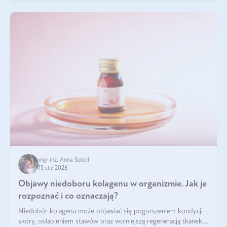
mgr inż. Anna Sobol
15 sty 2026
Objawy niedoboru kolagenu w organizmie. Jak je
rozpoznać i co oznaczają?
Niedobór kolagenu może objawiać się pogorszeniem kondycji
skóry, osłabieniem stawów oraz wolniejszą regeneracją tkanek.