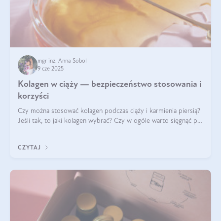
mgr inż. Anna Sobol
9 cze 2025
Kolagen w ciąży — bezpieczeństwo stosowania i
korzyści
Czy można stosować kolagen podczas ciąży i karmienia piersią?
Jeśli tak, to jaki kolagen wybrać? Czy w ogóle warto sięgnąć po
ten rodzaj suplementacji?
CZYTAJ