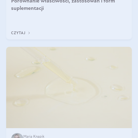
Porównanie właściwości, zastosowań i form
suplementacji
CZYTAJ
Maria Knapik