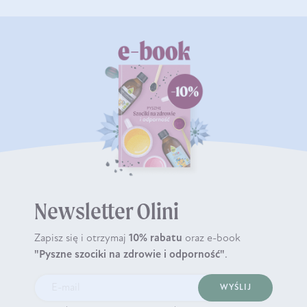
Newsletter Olini
Zapisz się i otrzymaj
10% rabatu
oraz e-book
"Pyszne szociki na zdrowie i odporność"
.
WYŚLIJ