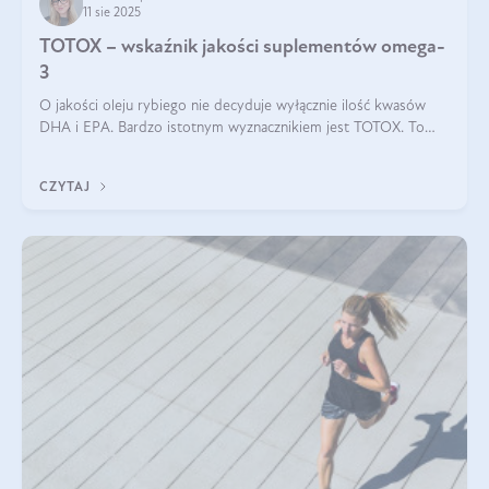
11 sie 2025
TOTOX – wskaźnik jakości suplementów omega-
3
O jakości oleju rybiego nie decyduje wyłącznie ilość kwasów
DHA i EPA. Bardzo istotnym wyznacznikiem jest TOTOX. To
wskaźnik, który pokazuje skuteczność, świeżość oraz
bezpieczeństwo suplementu?
CZYTAJ