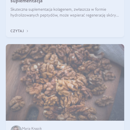
suplementacja
Skuteczna suplementacja kolagenem, zwłaszcza w formie
hydrolizowanych peptydów, może wspierać regenerację skóry i
poprawiać jej wygląd, jeśli jest połączona z odpowiednią dietą i
regularnością stosowania.
CZYTAJ
Maria Knapik