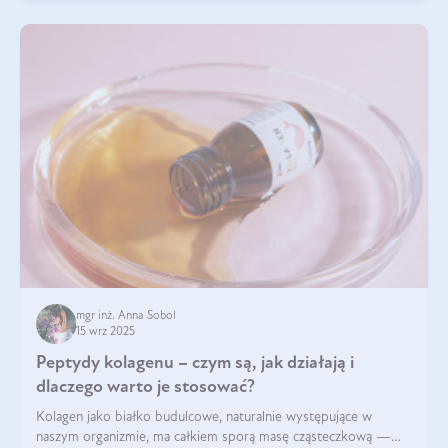
mgr inż. Anna Sobol
15 wrz 2025
Peptydy kolagenu – czym są, jak działają i
dlaczego warto je stosować?
Kolagen jako białko budulcowe, naturalnie występujące w
naszym organizmie, ma całkiem sporą masę cząsteczkową —