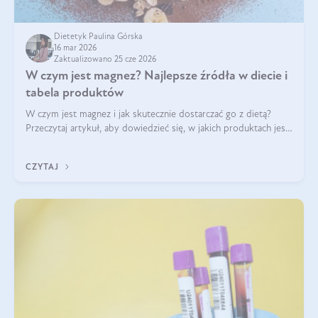
Dietetyk Paulina Górska
16 mar 2026
Zaktualizowano 25 cze 2026
W czym jest magnez? Najlepsze źródła w diecie i
tabela produktów
W czym jest magnez i jak skutecznie dostarczać go z dietą?
Przeczytaj artykuł, aby dowiedzieć się, w jakich produktach jest
najwięcej tego pierwiastka.
CZYTAJ