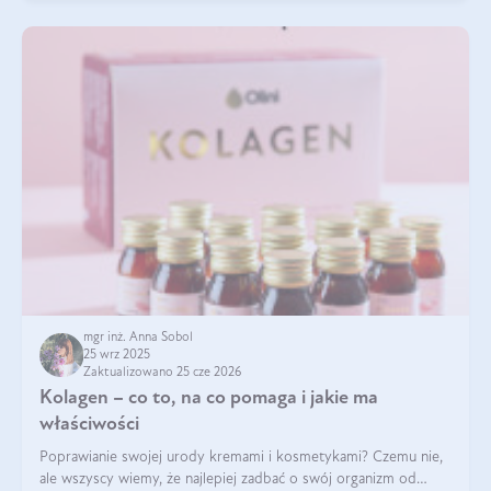
mgr inż. Anna Sobol
25 wrz 2025
Zaktualizowano 25 cze 2026
Kolagen – co to, na co pomaga i jakie ma
właściwości
Poprawianie swojej urody kremami i kosmetykami? Czemu nie,
ale wszyscy wiemy, że najlepiej zadbać o swój organizm od