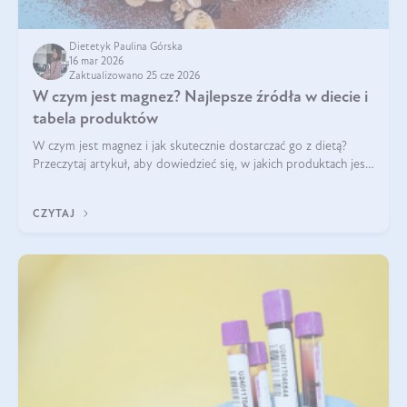
Dietetyk Paulina Górska
16 mar 2026
Zaktualizowano 25 cze 2026
W czym jest magnez? Najlepsze źródła w diecie i
tabela produktów
W czym jest magnez i jak skutecznie dostarczać go z dietą?
Przeczytaj artykuł, aby dowiedzieć się, w jakich produktach jest
najwięcej tego pierwiastka.
CZYTAJ