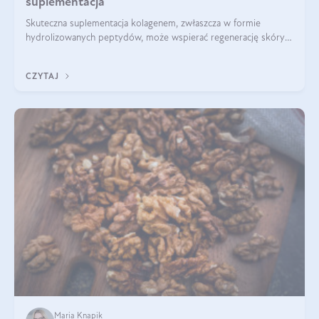
suplementacja
Skuteczna suplementacja kolagenem, zwłaszcza w formie
hydrolizowanych peptydów, może wspierać regenerację skóry i
poprawiać jej wygląd, jeśli jest połączona z odpowiednią dietą i
regularnością stosowania.
CZYTAJ
Maria Knapik