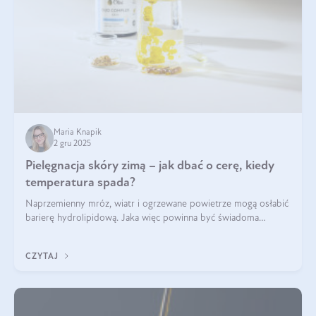
Maria Knapik
2 gru 2025
Pielęgnacja skóry zimą – jak dbać o cerę, kiedy
temperatura spada?
Naprzemienny mróz, wiatr i ogrzewane powietrze mogą osłabić
barierę hydrolipidową. Jaka więc powinna być świadoma
pielęgnacja w okresie chłodnych miesięcy?
CZYTAJ