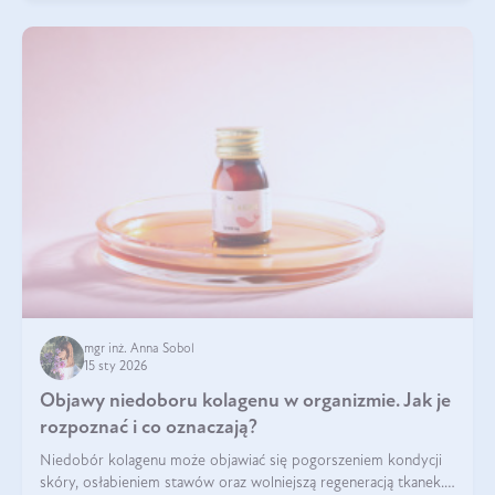
mgr inż. Anna Sobol
15 sty 2026
Objawy niedoboru kolagenu w organizmie. Jak je
rozpoznać i co oznaczają?
Niedobór kolagenu może objawiać się pogorszeniem kondycji
skóry, osłabieniem stawów oraz wolniejszą regeneracją tkanek.