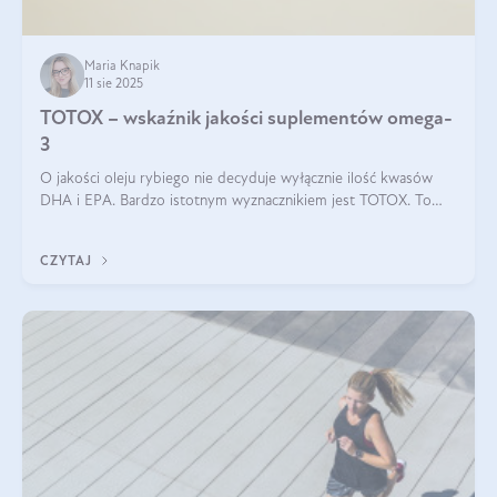
Maria Knapik
11 sie 2025
TOTOX – wskaźnik jakości suplementów omega-
3
O jakości oleju rybiego nie decyduje wyłącznie ilość kwasów
DHA i EPA. Bardzo istotnym wyznacznikiem jest TOTOX. To
wskaźnik, który pokazuje skuteczność, świeżość oraz
bezpieczeństwo suplementu?
CZYTAJ