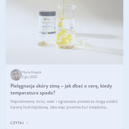
Maria Knapik
2 gru 2025
Pielęgnacja skóry zimą – jak dbać o cerę, kiedy
temperatura spada?
Naprzemienny mróz, wiatr i ogrzewane powietrze mogą osłabić
barierę hydrolipidową. Jaka więc powinna być świadoma
pielęgnacja w okresie chłodnych miesięcy?
CZYTAJ