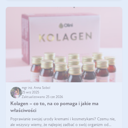
mgr inż. Anna Sobol
25 wrz 2025
Zaktualizowano 25 cze 2026
Kolagen – co to, na co pomaga i jakie ma
właściwości
Poprawianie swojej urody kremami i kosmetykami? Czemu nie,
ale wszyscy wiemy, że najlepiej zadbać o swój organizm od