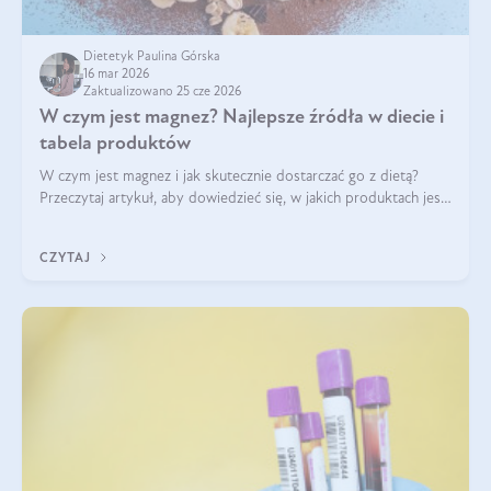
Dietetyk Paulina Górska
16 mar 2026
Zaktualizowano 25 cze 2026
W czym jest magnez? Najlepsze źródła w diecie i
tabela produktów
W czym jest magnez i jak skutecznie dostarczać go z dietą?
Przeczytaj artykuł, aby dowiedzieć się, w jakich produktach jest
najwięcej tego pierwiastka.
CZYTAJ