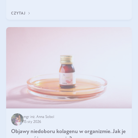
Wspierają zdrowie skóry i wzroku, odporność, prawidłową
krzepliwość krwi oraz mineralizację kości.
CZYTAJ
mgr inż. Anna Sobol
15 sty 2026
Objawy niedoboru kolagenu w organizmie. Jak je