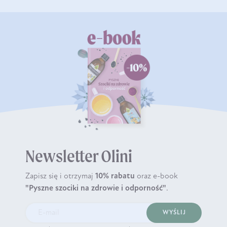
Newsletter Olini
Zapisz się i otrzymaj
10% rabatu
oraz e-book
"Pyszne szociki na zdrowie i odporność"
.
WYŚLIJ