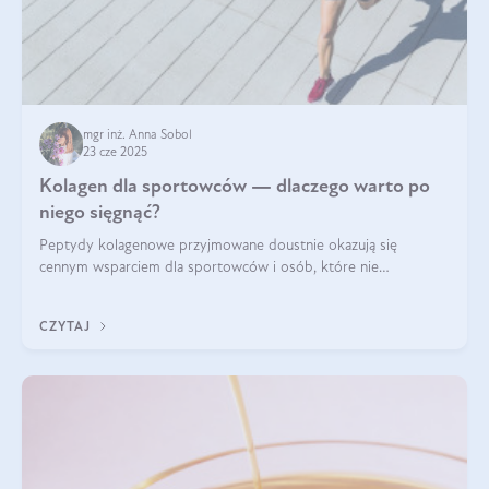
mgr inż. Anna Sobol
23 cze 2025
Kolagen dla sportowców — dlaczego warto po
niego sięgnąć?
Peptydy kolagenowe przyjmowane doustnie okazują się
cennym wsparciem dla sportowców i osób, które nie
wyobrażają sobie życia bez intensywnego ruchu.
CZYTAJ