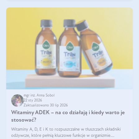
mgr inż. Anna Sobol
22 sty 2026
Zaktualizowano 30 lip 2026
Witaminy ADEK – na co działają i kiedy warto je
stosować?
Witaminy A, D, E i K to rozpuszczalne w tłuszczach składniki
odżywcze, które pełnią kluczowe funkcje w organizmie.