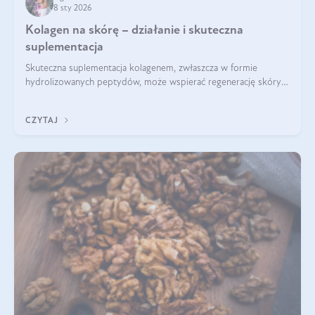
8 sty 2026
Kolagen na skórę – działanie i skuteczna
suplementacja
Skuteczna suplementacja kolagenem, zwłaszcza w formie
hydrolizowanych peptydów, może wspierać regenerację skóry i
poprawiać jej wygląd, jeśli jest połączona z odpowiednią dietą i
regularnością stosowania.
CZYTAJ