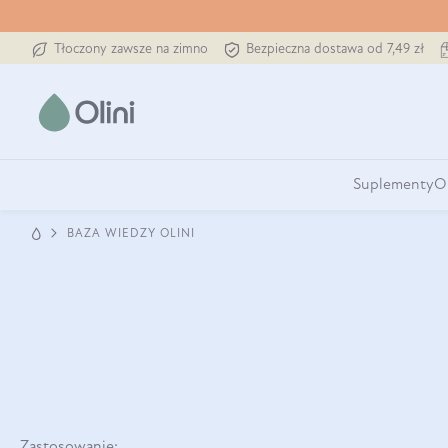
Tłoczony zawsze na zimno
Bezpieczna dostawa od 7,49 zł
Suplementy
O
BAZA WIEDZY OLINI
Zastosowanie: