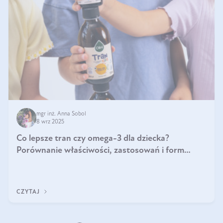
mgr inż. Anna Sobol
8 wrz 2025
Co lepsze tran czy omega-3 dla dziecka?
Porównanie właściwości, zastosowań i form
suplementacji
CZYTAJ