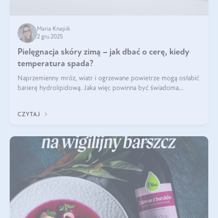
Maria Knapik
2 gru 2025
Pielęgnacja skóry zimą – jak dbać o cerę, kiedy
temperatura spada?
Naprzemienny mróz, wiatr i ogrzewane powietrze mogą osłabić
barierę hydrolipidową. Jaka więc powinna być świadoma
pielęgnacja w okresie chłodnych miesięcy?
CZYTAJ