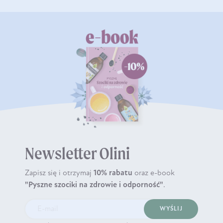
Newsletter Olini
Zapisz się i otrzymaj
10% rabatu
oraz e-book
"Pyszne szociki na zdrowie i odporność"
.
WYŚLIJ