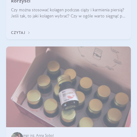
korzyści
Czy można stosować kolagen podczas ciąży i karmienia piersią?
Jeśli tak, to jaki kolagen wybrać? Czy w ogóle warto sięgnąć po
ten rodzaj suplementacji?
CZYTAJ
mgr inż. Anna Sobol