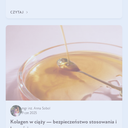
wyobrażają sobie życia bez intensywnego ruchu.
CZYTAJ
mgr inż. Anna Sobol
9 cze 2025
Kolagen w ciąży — bezpieczeństwo stosowania i