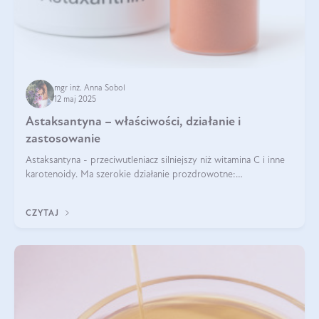
mgr inż. Anna Sobol
12 maj 2025
Astaksantyna – właściwości, działanie i
zastosowanie
Astaksantyna - przeciwutleniacz silniejszy niż witamina C i inne
karotenoidy. Ma szerokie działanie prozdrowotne:
przeciwzapalne, przeciwnowotworowe i immunomodulacyjne.
CZYTAJ