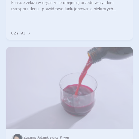
Funkcje żelaza w organizmie obejmują przede wszystkim
transport tlenu i prawidłowe funkcjonowanie niektórych
enzymów. Żelazo odpowiada też za działanie układu
immunologicznego i nerwowego, szczególnie na wczesnym
etapie życia.
CZYTAJ
Zuzanna Adamkiewicz-Kiwer