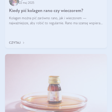
22 maj 2025
Kiedy pić kolagen rano czy wieczorem?
Kolagen można pić zarówno rano, jak i wieczorem —
najważniejsze, aby robić to regularnie. Rano ma szansę wspierać
energię i metabolizm, a wieczorem regenerację organizmu
podczas snu.
CZYTAJ