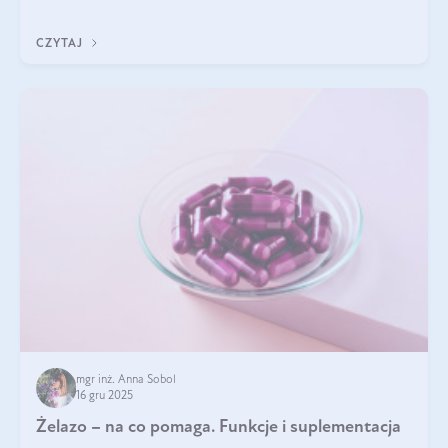
z Was usłyszeli o
CZYTAJ
mgr inż. Anna Sobol
16 gru 2025
Żelazo – na co pomaga. Funkcje i suplementacja