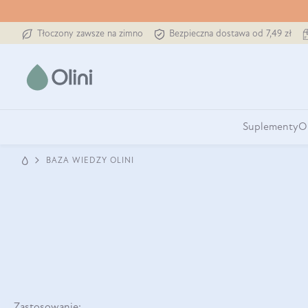
Tłoczony zawsze na zimno
Bezpieczna dostawa od 7,49 zł
Suplementy
O
BAZA WIEDZY OLINI
Zastosowanie: