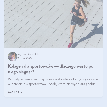
mgr inż. Anna Sobol
23 cze 2025
Kolagen dla sportowców — dlaczego warto po
niego sięgnąć?
Peptydy kolagenowe przyjmowane doustnie okazują się cennym
wsparciem dla sportowców i osób, które nie wyobrażają sobie
życia bez intensywnego ruchu.
CZYTAJ