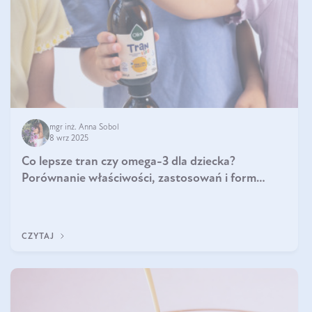
mgr inż. Anna Sobol
8 wrz 2025
Co lepsze tran czy omega-3 dla dziecka?
Porównanie właściwości, zastosowań i form
suplementacji
CZYTAJ