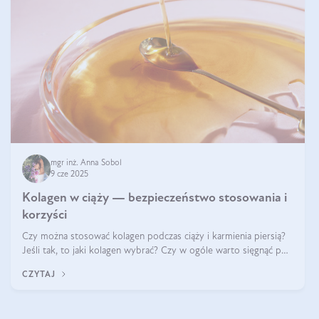
mgr inż. Anna Sobol
9 cze 2025
Kolagen w ciąży — bezpieczeństwo stosowania i
korzyści
Czy można stosować kolagen podczas ciąży i karmienia piersią?
Jeśli tak, to jaki kolagen wybrać? Czy w ogóle warto sięgnąć po
ten rodzaj suplementacji?
CZYTAJ