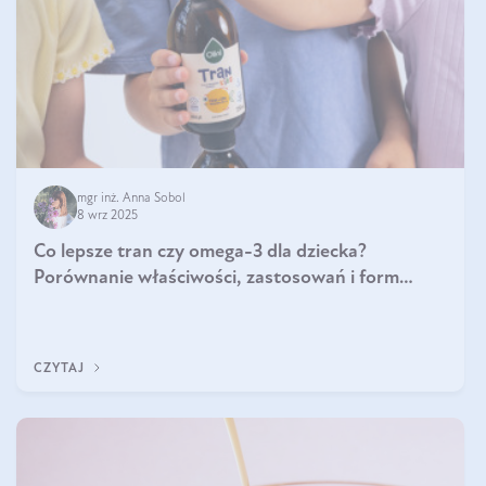
mgr inż. Anna Sobol
8 wrz 2025
Co lepsze tran czy omega-3 dla dziecka?
Porównanie właściwości, zastosowań i form
suplementacji
CZYTAJ