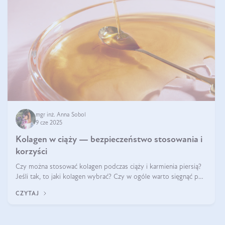
mgr inż. Anna Sobol
9 cze 2025
Kolagen w ciąży — bezpieczeństwo stosowania i
korzyści
Czy można stosować kolagen podczas ciąży i karmienia piersią?
Jeśli tak, to jaki kolagen wybrać? Czy w ogóle warto sięgnąć po
ten rodzaj suplementacji?
CZYTAJ