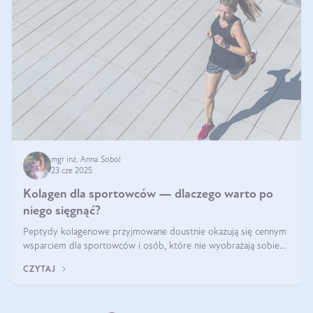
mgr inż. Anna Sobol
23 cze 2025
Kolagen dla sportowców — dlaczego warto po
niego sięgnąć?
Peptydy kolagenowe przyjmowane doustnie okazują się cennym
wsparciem dla sportowców i osób, które nie wyobrażają sobie
życia bez intensywnego ruchu.
CZYTAJ