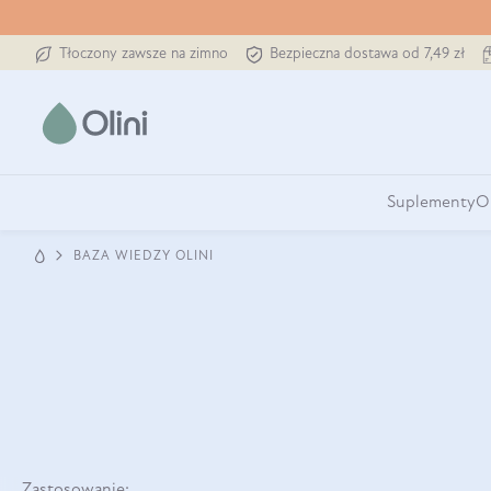
Tłoczony zawsze na zimno
Bezpieczna dostawa od 7,49 zł
Suplementy
O
BAZA WIEDZY OLINI
Zastosowanie: