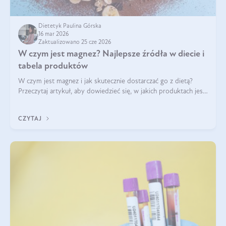
Dietetyk Paulina Górska
16 mar 2026
Zaktualizowano 25 cze 2026
W czym jest magnez? Najlepsze źródła w diecie i
tabela produktów
W czym jest magnez i jak skutecznie dostarczać go z dietą?
Przeczytaj artykuł, aby dowiedzieć się, w jakich produktach jest
najwięcej tego pierwiastka.
CZYTAJ