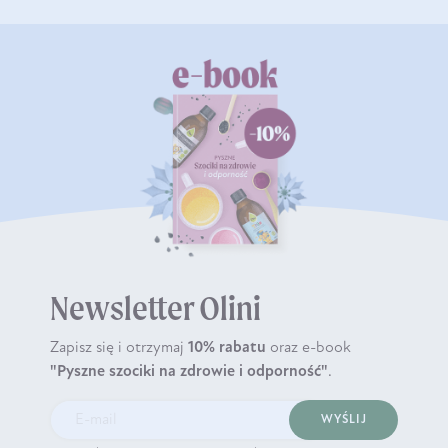
Newsletter Olini
Zapisz się i otrzymaj
10% rabatu
oraz e-book
"Pyszne szociki na zdrowie i odporność"
.
WYŚLIJ