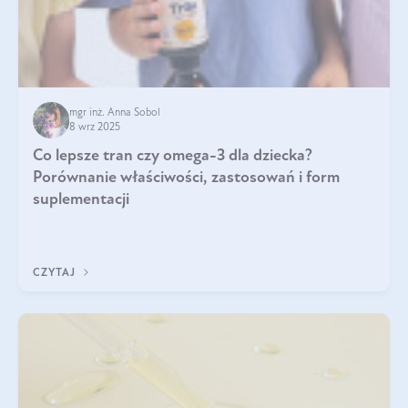
mgr inż. Anna Sobol
8 wrz 2025
Co lepsze tran czy omega-3 dla dziecka?
Porównanie właściwości, zastosowań i form
suplementacji
CZYTAJ