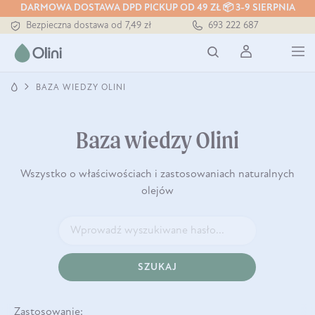
DARMOWA DOSTAWA DPD PICKUP OD 49 ZŁ 📦 3-9 SIERPNIA
Bezpieczna dostawa od 7,49 zł
693 222 687
Darmowa dostawa od 199 zł
Tłoczony zawsze na zimno
BAZA WIEDZY OLINI
Baza wiedzy Olini
Wszystko o właściwościach i zastosowaniach naturalnych
olejów
SZUKAJ
Zastosowanie: