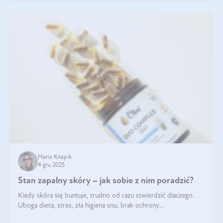
Maria Knapik
4 gru 2025
Stan zapalny skóry – jak sobie z nim poradzić?
Kiedy skóra się buntuje, trudno od razu stwierdzić dlaczego.
Uboga dieta, stres, zła higiena snu, brak ochrony
przeciwsłonecznej – powodów nasilenia stanów zapalnych może