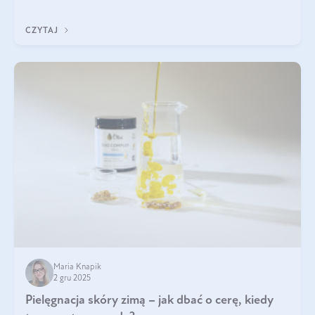
być wiele. Jak poradzić sobie z ich przyczynami i skutkami?
CZYTAJ
Maria Knapik
2 gru 2025
Pielęgnacja skóry zimą – jak dbać o cerę, kiedy