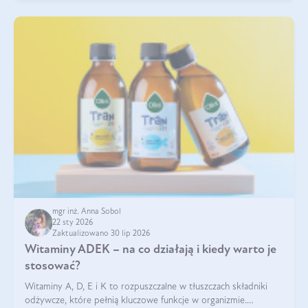
mgr inż. Anna Sobol
22 sty 2026
Zaktualizowano 30 lip 2026
Witaminy ADEK – na co działają i kiedy warto je
stosować?
Witaminy A, D, E i K to rozpuszczalne w tłuszczach składniki
odżywcze, które pełnią kluczowe funkcje w organizmie.