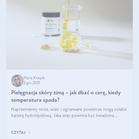
Maria Knapik
2 gru 2025
Pielęgnacja skóry zimą – jak dbać o cerę, kiedy
temperatura spada?
Naprzemienny mróz, wiatr i ogrzewane powietrze mogą osłabić
barierę hydrolipidową. Jaka więc powinna być świadoma
pielęgnacja w okresie chłodnych miesięcy?
CZYTAJ