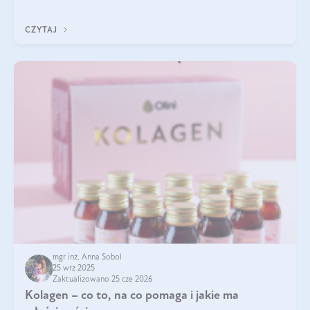
zastanawialiście się, na czym polega cały proces wydobywania
tych substancji z roślin?
CZYTAJ
mgr inż. Anna Sobol
25 wrz 2025
Zaktualizowano 25 cze 2026
Kolagen – co to, na co pomaga i jakie ma