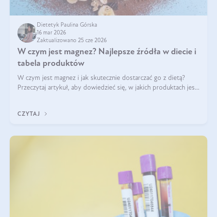
Dietetyk Paulina Górska
16 mar 2026
Zaktualizowano 25 cze 2026
W czym jest magnez? Najlepsze źródła w diecie i
tabela produktów
W czym jest magnez i jak skutecznie dostarczać go z dietą?
Przeczytaj artykuł, aby dowiedzieć się, w jakich produktach jest
najwięcej tego pierwiastka.
CZYTAJ