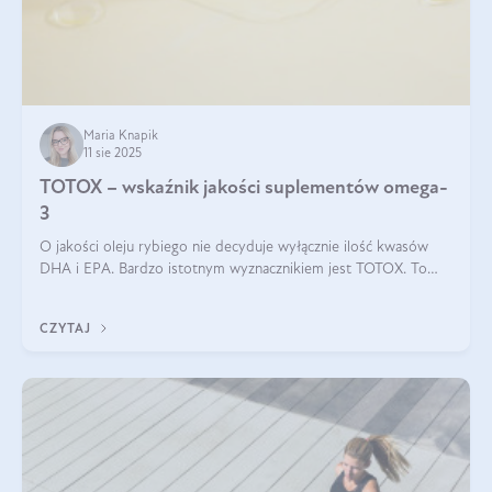
Maria Knapik
11 sie 2025
TOTOX – wskaźnik jakości suplementów omega-
3
O jakości oleju rybiego nie decyduje wyłącznie ilość kwasów
DHA i EPA. Bardzo istotnym wyznacznikiem jest TOTOX. To
wskaźnik, który pokazuje skuteczność, świeżość oraz
bezpieczeństwo suplementu?
CZYTAJ