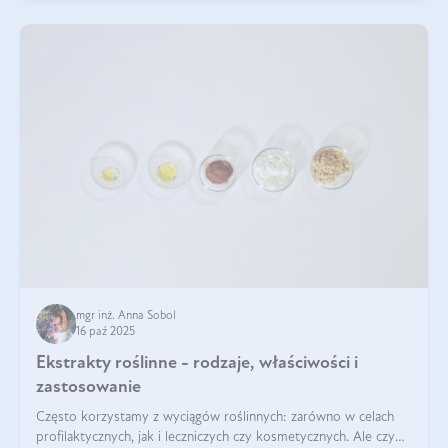
mgr inż. Anna Sobol
16 paź 2025
Ekstrakty roślinne - rodzaje, właściwości i
zastosowanie
Często korzystamy z wyciągów roślinnych: zarówno w celach
profilaktycznych, jak i leczniczych czy kosmetycznych. Ale czy