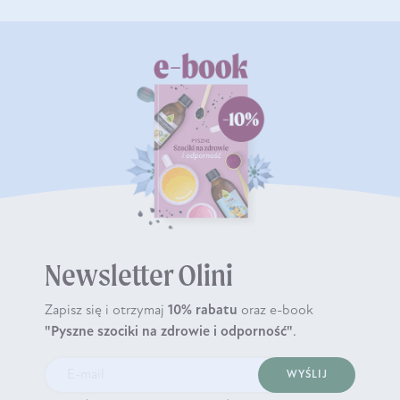
Newsletter Olini
Zapisz się i otrzymaj
10% rabatu
oraz e-book
"Pyszne szociki na zdrowie i odporność"
.
WYŚLIJ