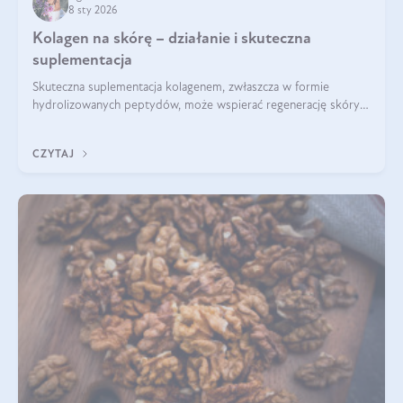
8 sty 2026
Kolagen na skórę – działanie i skuteczna
suplementacja
Skuteczna suplementacja kolagenem, zwłaszcza w formie
hydrolizowanych peptydów, może wspierać regenerację skóry i
poprawiać jej wygląd, jeśli jest połączona z odpowiednią dietą i
regularnością stosowania.
CZYTAJ