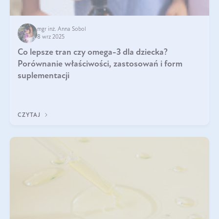
mgr inż. Anna Sobol
8 wrz 2025
Co lepsze tran czy omega-3 dla dziecka?
Porównanie właściwości, zastosowań i form
suplementacji
CZYTAJ