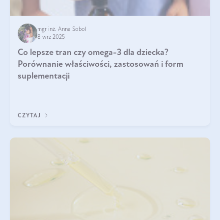
mgr inż. Anna Sobol
8 wrz 2025
Co lepsze tran czy omega-3 dla dziecka?
Porównanie właściwości, zastosowań i form
suplementacji
CZYTAJ