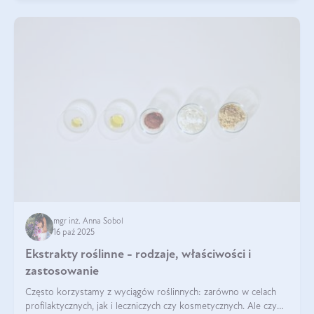
mgr inż. Anna Sobol
16 paź 2025
Ekstrakty roślinne - rodzaje, właściwości i
zastosowanie
Często korzystamy z wyciągów roślinnych: zarówno w celach
profilaktycznych, jak i leczniczych czy kosmetycznych. Ale czy