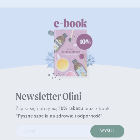
Newsletter Olini
Zapisz się i otrzymaj
10% rabatu
oraz e-book
"Pyszne szociki na zdrowie i odporność"
.
WYŚLIJ