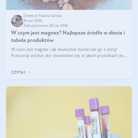
Dietetyk Paulina Górska
16 mar 2026
Zaktualizowano 25 cze 2026
W czym jest magnez? Najlepsze źródła w diecie i
tabela produktów
W czym jest magnez i jak skutecznie dostarczać go z dietą?
Przeczytaj artykuł, aby dowiedzieć się, w jakich produktach jest
najwięcej tego pierwiastka.
CZYTAJ