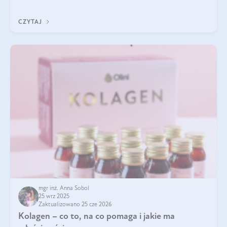
zastanawialiście się, na czym polega cały proces wydobywania
tych substancji z roślin?
CZYTAJ
mgr inż. Anna Sobol
25 wrz 2025
Zaktualizowano 25 cze 2026
Kolagen – co to, na co pomaga i jakie ma