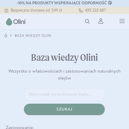
-10% NA PRODUKTY WSPIERAJĄCE ODPORNOŚĆ 🤧
Bezpieczna dostawa od 7,49 zł
693 222 687
Darmowa dostawa od 199 zł
Tłoczony zawsze na zimno
BAZA WIEDZY OLINI
Baza wiedzy Olini
Wszystko o właściwościach i zastosowaniach naturalnych
olejów
SZUKAJ
Zastosowanie: