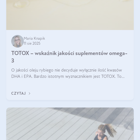
Maria Knapik
11 sie 2025
TOTOX – wskaźnik jakości suplementów omega-
3
O jakości oleju rybiego nie decyduje wyłącznie ilość kwasów
DHA i EPA. Bardzo istotnym wyznacznikiem jest TOTOX. To
wskaźnik, który pokazuje skuteczność, świeżość oraz
bezpieczeństwo suplementu?
CZYTAJ