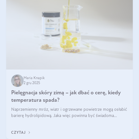
Maria Knapik
2 gru 2025
Pielęgnacja skóry zimą – jak dbać o cerę, kiedy
temperatura spada?
Naprzemienny mróz, wiatr i ogrzewane powietrze mogą osłabić
barierę hydrolipidową. Jaka więc powinna być świadoma
pielęgnacja w okresie chłodnych miesięcy?
CZYTAJ