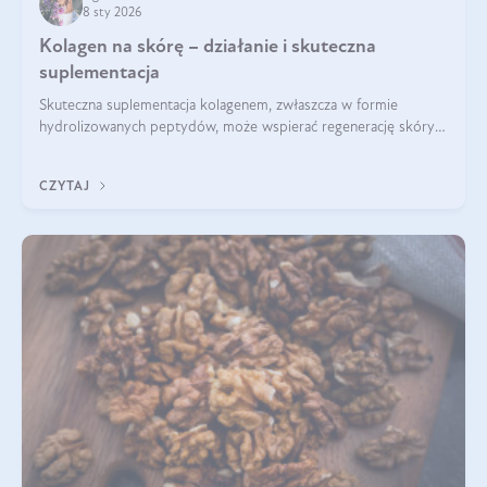
8 sty 2026
Kolagen na skórę – działanie i skuteczna
suplementacja
Skuteczna suplementacja kolagenem, zwłaszcza w formie
hydrolizowanych peptydów, może wspierać regenerację skóry i
poprawiać jej wygląd, jeśli jest połączona z odpowiednią dietą i
regularnością stosowania.
CZYTAJ