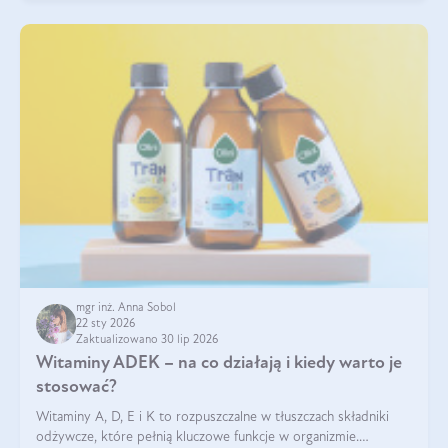
mgr inż. Anna Sobol
22 sty 2026
Zaktualizowano 30 lip 2026
Witaminy ADEK – na co działają i kiedy warto je
stosować?
Witaminy A, D, E i K to rozpuszczalne w tłuszczach składniki
odżywcze, które pełnią kluczowe funkcje w organizmie.