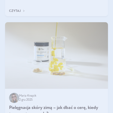
być wiele. Jak poradzić sobie z ich przyczynami i skutkami?
CZYTAJ
Maria Knapik
2 gru 2025
Pielęgnacja skóry zimą – jak dbać o cerę, kiedy