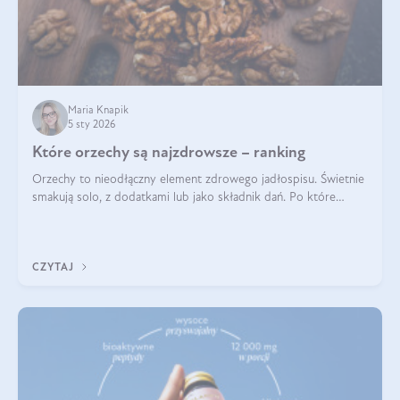
Maria Knapik
5 sty 2026
Które orzechy są najzdrowsze – ranking
Orzechy to nieodłączny element zdrowego jadłospisu. Świetnie
smakują solo, z dodatkami lub jako składnik dań. Po które
orzechy warto sięgać zamiast niezdrowej przekąski? Dowiesz
się z tego tekstu!
CZYTAJ