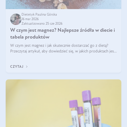
Dietetyk Paulina Górska
16 mar 2026
Zaktualizowano 25 cze 2026
W czym jest magnez? Najlepsze źródła w diecie i
tabela produktów
W czym jest magnez i jak skutecznie dostarczać go z dietą?
Przeczytaj artykuł, aby dowiedzieć się, w jakich produktach jest
najwięcej tego pierwiastka.
CZYTAJ