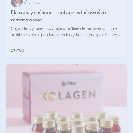
16 paź 2025
Ekstrakty roślinne - rodzaje, właściwości i
zastosowanie
Często korzystamy z wyciągów roślinnych: zarówno w celach
profilaktycznych, jak i leczniczych czy kosmetycznych. Ale czy
zastanawialiście się, na czym polega cały proces wydobywania
tych substancji z roślin?
CZYTAJ