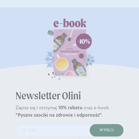
Newsletter Olini
Zapisz się i otrzymaj
10% rabatu
oraz e-book
"Pyszne szociki na zdrowie i odporność"
.
WYŚLIJ