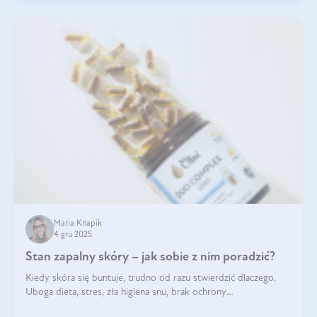
Maria Knapik
4 gru 2025
Stan zapalny skóry – jak sobie z nim poradzić?
Kiedy skóra się buntuje, trudno od razu stwierdzić dlaczego.
Uboga dieta, stres, zła higiena snu, brak ochrony
przeciwsłonecznej – powodów nasilenia stanów zapalnych może