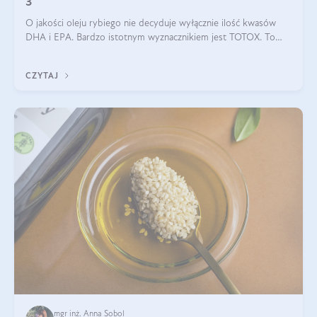
3
O jakości oleju rybiego nie decyduje wyłącznie ilość kwasów
DHA i EPA. Bardzo istotnym wyznacznikiem jest TOTOX. To
wskaźnik, który pokazuje skuteczność, świeżość oraz
bezpieczeństwo suplementu?
CZYTAJ
mgr inż. Anna Sobol