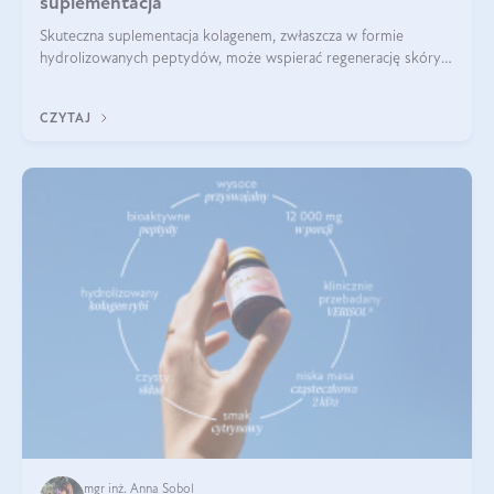
suplementacja
Skuteczna suplementacja kolagenem, zwłaszcza w formie
hydrolizowanych peptydów, może wspierać regenerację skóry i
poprawiać jej wygląd, jeśli jest połączona z odpowiednią dietą i
regularnością stosowania.
CZYTAJ
mgr inż. Anna Sobol