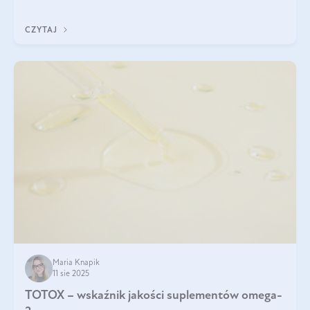
pielęgnacji. Często wykorzystuje się go
CZYTAJ
Maria Knapik
11 sie 2025
TOTOX – wskaźnik jakości suplementów omega-