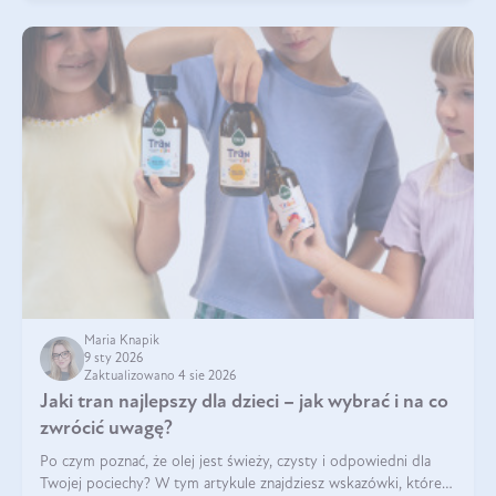
Maria Knapik
9 sty 2026
Zaktualizowano 4 sie 2026
Jaki tran najlepszy dla dzieci – jak wybrać i na co
zwrócić uwagę?
Po czym poznać, że olej jest świeży, czysty i odpowiedni dla
Twojej pociechy? W tym artykule znajdziesz wskazówki, które