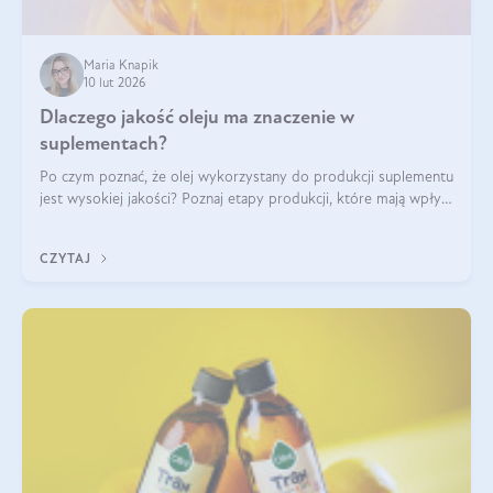
Maria Knapik
10 lut 2026
Dlaczego jakość oleju ma znaczenie w
suplementach?
Po czym poznać, że olej wykorzystany do produkcji suplementu
jest wysokiej jakości? Poznaj etapy produkcji, które mają wpływ
na działanie, czystość i bezpieczeństwo produktu.
CZYTAJ