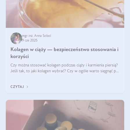
mgr inż. Anna Sobol
9 cze 2025
Kolagen w ciąży — bezpieczeństwo stosowania i
korzyści
Czy można stosować kolagen podczas ciąży i karmienia piersią?
Jeśli tak, to jaki kolagen wybrać? Czy w ogóle warto sięgnąć po
ten rodzaj suplementacji?
CZYTAJ