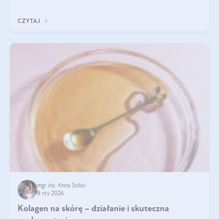
pomogą wybrać najlepszy tran dla dzieci.
CZYTAJ
mgr inż. Anna Sobol
8 sty 2026
Kolagen na skórę – działanie i skuteczna