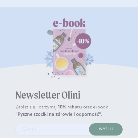
Newsletter Olini
Zapisz się i otrzymaj
10% rabatu
oraz e-book
"Pyszne szociki na zdrowie i odporność"
.
WYŚLIJ