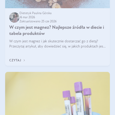
Dietetyk Paulina Górska
16 mar 2026
Zaktualizowano 25 cze 2026
W czym jest magnez? Najlepsze źródła w diecie i
tabela produktów
W czym jest magnez i jak skutecznie dostarczać go z dietą?
Przeczytaj artykuł, aby dowiedzieć się, w jakich produktach jest
najwięcej tego pierwiastka.
CZYTAJ