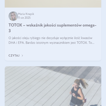
Maria Knapik
11 sie 2025
TOTOX – wskaźnik jakości suplementów omega-
3
O jakości oleju rybiego nie decyduje wyłącznie ilość kwasów
DHA i EPA. Bardzo istotnym wyznacznikiem jest TOTOX. To
wskaźnik, który pokazuje skuteczność, świeżość oraz
bezpieczeństwo suplementu?
CZYTAJ