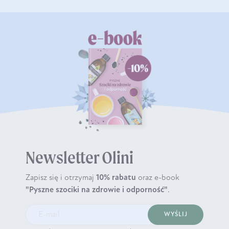
Newsletter Olini
Zapisz się i otrzymaj
10% rabatu
oraz e-book
"Pyszne szociki na zdrowie i odporność"
.
WYŚLIJ