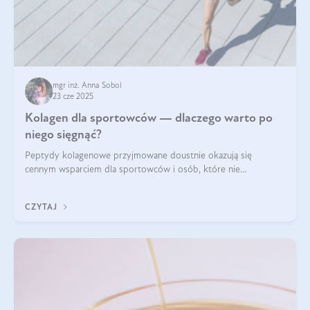
mgr inż. Anna Sobol
23 cze 2025
Kolagen dla sportowców — dlaczego warto po
niego sięgnąć?
Peptydy kolagenowe przyjmowane doustnie okazują się
cennym wsparciem dla sportowców i osób, które nie
wyobrażają sobie życia bez intensywnego ruchu.
CZYTAJ