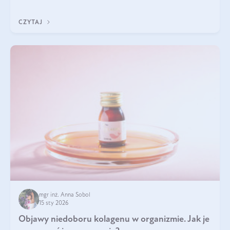
Wspierają zdrowie skóry i wzroku, odporność, prawidłową
krzepliwość krwi oraz mineralizację kości.
CZYTAJ
mgr inż. Anna Sobol
15 sty 2026
Objawy niedoboru kolagenu w organizmie. Jak je