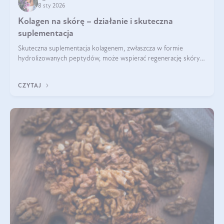
8 sty 2026
Kolagen na skórę – działanie i skuteczna
suplementacja
Skuteczna suplementacja kolagenem, zwłaszcza w formie
hydrolizowanych peptydów, może wspierać regenerację skóry i
poprawiać jej wygląd, jeśli jest połączona z odpowiednią dietą i
regularnością stosowania.
CZYTAJ