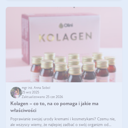
mgr inż. Anna Sobol
25 wrz 2025
Zaktualizowano 25 cze 2026
Kolagen – co to, na co pomaga i jakie ma
właściwości
Poprawianie swojej urody kremami i kosmetykami? Czemu nie,
ale wszyscy wiemy, że najlepiej zadbać o swój organizm od