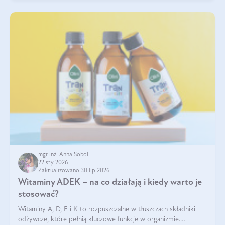
mgr inż. Anna Sobol
22 sty 2026
Zaktualizowano 30 lip 2026
Witaminy ADEK – na co działają i kiedy warto je
stosować?
Witaminy A, D, E i K to rozpuszczalne w tłuszczach składniki
odżywcze, które pełnią kluczowe funkcje w organizmie.