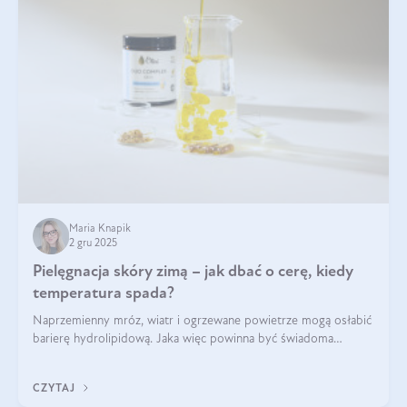
Maria Knapik
2 gru 2025
Pielęgnacja skóry zimą – jak dbać o cerę, kiedy
temperatura spada?
Naprzemienny mróz, wiatr i ogrzewane powietrze mogą osłabić
barierę hydrolipidową. Jaka więc powinna być świadoma
pielęgnacja w okresie chłodnych miesięcy?
CZYTAJ