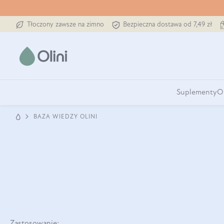
Tłoczony zawsze na zimno
Bezpieczna dostawa od 7,49 zł
Suplementy
O
BAZA WIEDZY OLINI
Zastosowanie: