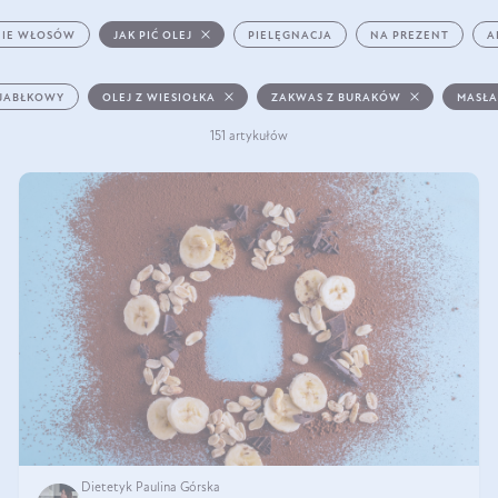
IE WŁOSÓW
JAK PIĆ OLEJ
PIELĘGNACJA
NA PREZENT
A
 JABŁKOWY
OLEJ Z WIESIOŁKA
ZAKWAS Z BURAKÓW
MASŁA
151 artykułów
Dietetyk Paulina Górska