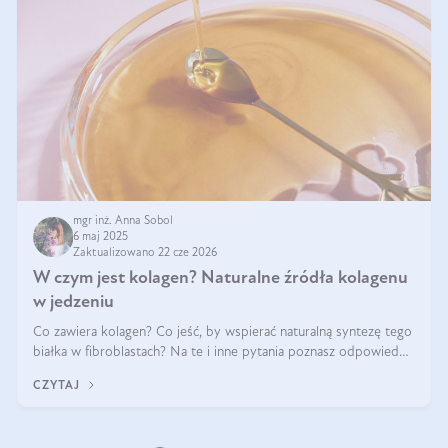
mgr inż. Anna Sobol
6 maj 2025
Zaktualizowano 22 cze 2026
W czym jest kolagen? Naturalne źródła kolagenu
w jedzeniu
Co zawiera kolagen? Co jeść, by wspierać naturalną syntezę tego
białka w fibroblastach? Na te i inne pytania poznasz odpowiedź
w tym artykule.
CZYTAJ