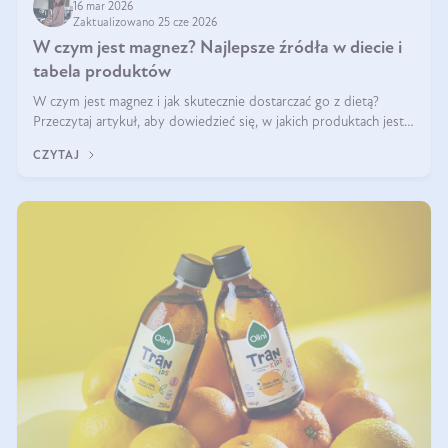
16 mar 2026
Zaktualizowano 25 cze 2026
W czym jest magnez? Najlepsze źródła w diecie i
tabela produktów
W czym jest magnez i jak skutecznie dostarczać go z dietą?
Przeczytaj artykuł, aby dowiedzieć się, w jakich produktach jest
najwięcej tego pierwiastka.
CZYTAJ