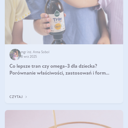
mgr inż. Anna Sobol
8 wrz 2025
Co lepsze tran czy omega-3 dla dziecka?
Porównanie właściwości, zastosowań i form
suplementacji
CZYTAJ