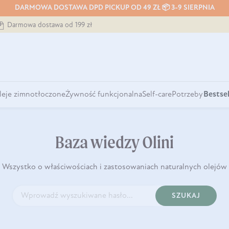
DARMOWA DOSTAWA DPD PICKUP OD 49 ZŁ 📦 3-9 SIERPNIA
Darmowa dostawa od 199 zł
leje zimnotłoczone
Żywność funkcjonalna
Self-care
Potrzeby
Bestsel
Baza wiedzy Olini
Wszystko o właściwościach i zastosowaniach naturalnych olejów
SZUKAJ