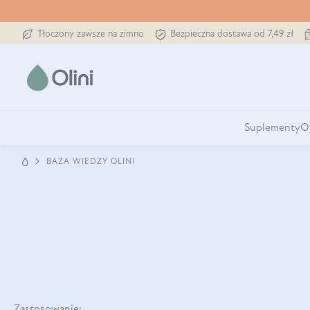
Tłoczony zawsze na zimno
Bezpieczna dostawa od 7,49 zł
Suplementy
O
BAZA WIEDZY OLINI
Zastosowanie: