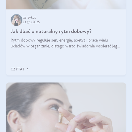
Iza Sykut
23 gru 2025
Jak dbać o naturalny rytm dobowy?
Rytm dobowy reguluje sen, energię, apetyt i pracę wielu
układów w organizmie, dlatego warto świadomie wspierać jego
stabilność.
CZYTAJ