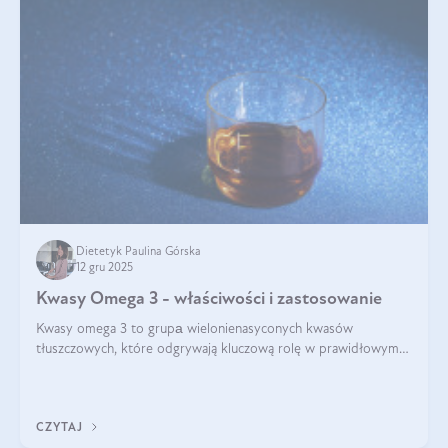
Dietetyk Paulina Górska
12 gru 2025
Kwasy Omega 3 - właściwości i zastosowanie
Kwasy omega 3 to grupа wielonienasyconych kwasów
tłuszczowych, które odgrywają kluczową rolę w prawidłowym
funkcjonowaniu organizmu – wspierają pracę serca, mózgu i
układu odpornościowego.
CZYTAJ