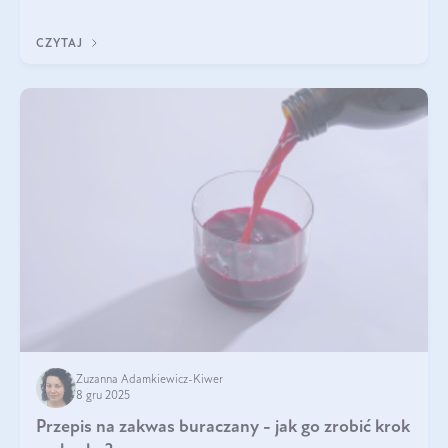
jakość życia na lata.
CZYTAJ
Zuzanna Adamkiewicz-Kiwer
8 gru 2025
Przepis na zakwas buraczany - jak go zrobić krok