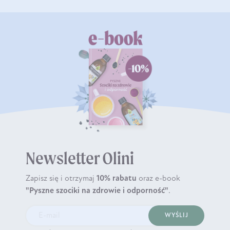
Newsletter Olini
Zapisz się i otrzymaj
10% rabatu
oraz e-book
"Pyszne szociki na zdrowie i odporność"
.
WYŚLIJ