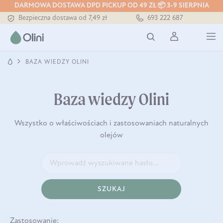
DARMOWA DOSTAWA DPD PICKUP OD 49 ZŁ 📦 3-9 SIERPNIA
Bezpieczna dostawa od 7,49 zł
693 222 687
Darmowa dostawa od 199 zł
Tłoczony zawsze na zimno
BAZA WIEDZY OLINI
Baza wiedzy Olini
Wszystko o właściwościach i zastosowaniach naturalnych
olejów
SZUKAJ
Zastosowanie: