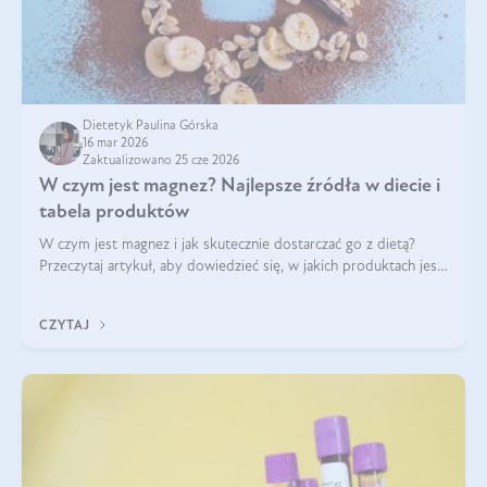
Dietetyk Paulina Górska
16 mar 2026
Zaktualizowano 25 cze 2026
W czym jest magnez? Najlepsze źródła w diecie i
tabela produktów
W czym jest magnez i jak skutecznie dostarczać go z dietą?
Przeczytaj artykuł, aby dowiedzieć się, w jakich produktach jest
najwięcej tego pierwiastka.
CZYTAJ