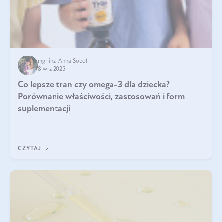
mgr inż. Anna Sobol
8 wrz 2025
Co lepsze tran czy omega-3 dla dziecka?
Porównanie właściwości, zastosowań i form
suplementacji
CZYTAJ