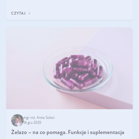
z Was usłyszeli o
CZYTAJ
mgr inż. Anna Sobol
16 gru 2025
Żelazo – na co pomaga. Funkcje i suplementacja