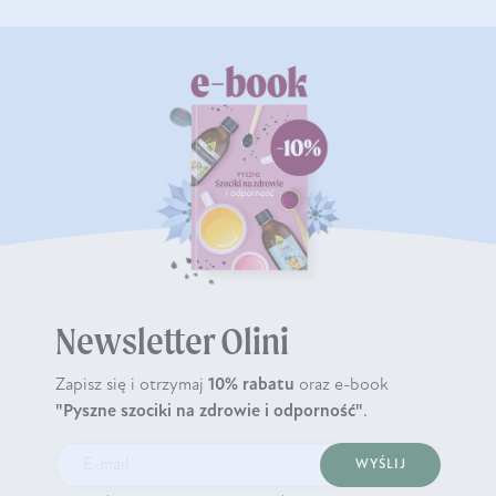
Newsletter Olini
Zapisz się i otrzymaj
10% rabatu
oraz e-book
"Pyszne szociki na zdrowie i odporność"
.
WYŚLIJ