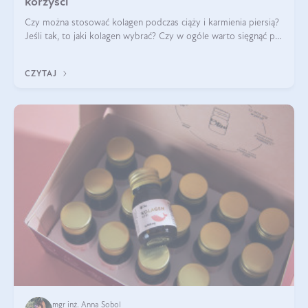
korzyści
Czy można stosować kolagen podczas ciąży i karmienia piersią?
Jeśli tak, to jaki kolagen wybrać? Czy w ogóle warto sięgnąć po
ten rodzaj suplementacji?
CZYTAJ
mgr inż. Anna Sobol