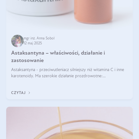
mgr inż. Anna Sobol
12 maj 2025
Astaksantyna – właściwości, działanie i
zastosowanie
Astaksantyna - przeciwutleniacz silniejszy niż witamina C i inne
karotenoidy. Ma szerokie działanie prozdrowotne:
przeciwzapalne, przeciwnowotworowe i immunomodulacyjne.
CZYTAJ