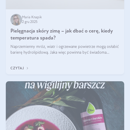
Maria Knapik
2 gru 2025
Pielęgnacja skóry zimą – jak dbać o cerę, kiedy
temperatura spada?
Naprzemienny mróz, wiatr i ogrzewane powietrze mogą osłabić
barierę hydrolipidową. Jaka więc powinna być świadoma
pielęgnacja w okresie chłodnych miesięcy?
CZYTAJ