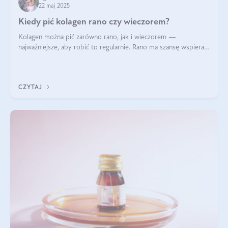
22 maj 2025
Kiedy pić kolagen rano czy wieczorem?
Kolagen można pić zarówno rano, jak i wieczorem —
najważniejsze, aby robić to regularnie. Rano ma szansę wspierać
energię i metabolizm, a wieczorem regenerację organizmu
podczas snu.
CZYTAJ