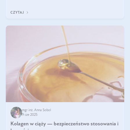
wyobrażają sobie życia bez intensywnego ruchu.
CZYTAJ
mgr inż. Anna Sobol
9 cze 2025
Kolagen w ciąży — bezpieczeństwo stosowania i