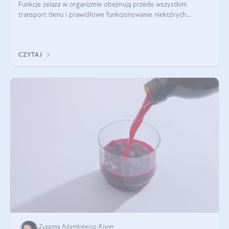
Funkcje żelaza w organizmie obejmują przede wszystkim
transport tlenu i prawidłowe funkcjonowanie niektórych
enzymów. Żelazo odpowiada też za działanie układu
immunologicznego i nerwowego, szczególnie na wczesnym
etapie życia.
CZYTAJ
Zuzanna Adamkiewicz-Kiwer