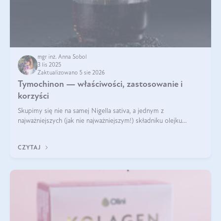
mgr inż. Anna Sobol
3 lis 2025
Zaktualizowano 5 sie 2026
Tymochinon — właściwości, zastosowanie i
korzyści
Skupimy się nie na samej Nigella sativa, a jednym z
najważniejszych (jak nie najważniejszym!) składniku olejku
eterycznego z czarnuszki: tymochinonie.
CZYTAJ