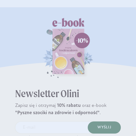
Newsletter Olini
Zapisz się i otrzymaj
10% rabatu
oraz e-book
"Pyszne szociki na zdrowie i odporność"
.
WYŚLIJ