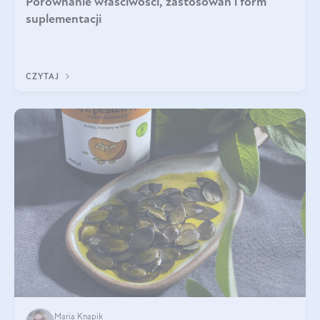
Porównanie właściwości, zastosowań i form
suplementacji
CZYTAJ
Maria Knapik