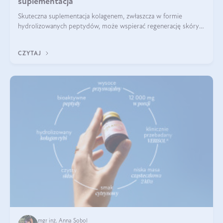
suplementacja
Skuteczna suplementacja kolagenem, zwłaszcza w formie
hydrolizowanych peptydów, może wspierać regenerację skóry i
poprawiać jej wygląd, jeśli jest połączona z odpowiednią dietą i
regularnością stosowania.
CZYTAJ
mgr inż. Anna Sobol