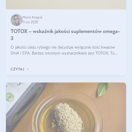
Maria Knapik
11 sie 2025
TOTOX – wskaźnik jakości suplementów omega-
3
O jakości oleju rybiego nie decyduje wyłącznie ilość kwasów
DHA i EPA. Bardzo istotnym wyznacznikiem jest TOTOX. To
wskaźnik, który pokazuje skuteczność, świeżość oraz
bezpieczeństwo suplementu?
CZYTAJ