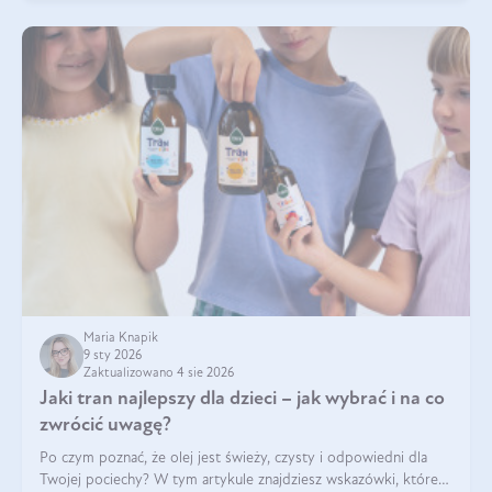
Maria Knapik
9 sty 2026
Zaktualizowano 4 sie 2026
Jaki tran najlepszy dla dzieci – jak wybrać i na co
zwrócić uwagę?
Po czym poznać, że olej jest świeży, czysty i odpowiedni dla
Twojej pociechy? W tym artykule znajdziesz wskazówki, które