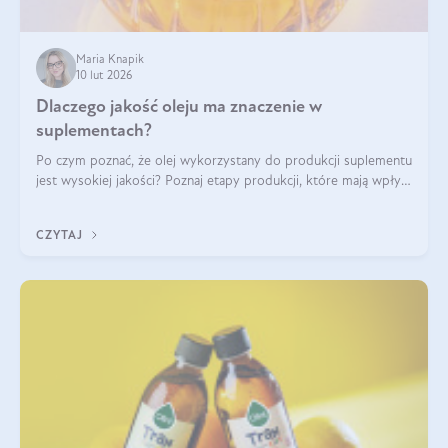
Maria Knapik
10 lut 2026
Dlaczego jakość oleju ma znaczenie w
suplementach?
Po czym poznać, że olej wykorzystany do produkcji suplementu
jest wysokiej jakości? Poznaj etapy produkcji, które mają wpływ
na działanie, czystość i bezpieczeństwo produktu.
CZYTAJ