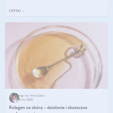
pomogą wybrać najlepszy tran dla dzieci.
CZYTAJ
mgr inż. Anna Sobol
8 sty 2026
Kolagen na skórę – działanie i skuteczna