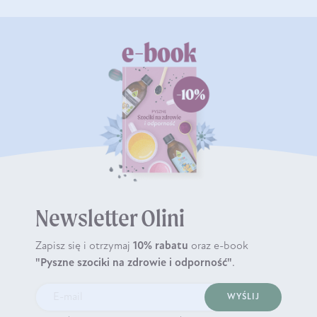
Newsletter Olini
Zapisz się i otrzymaj
10% rabatu
oraz e-book
"Pyszne szociki na zdrowie i odporność"
.
WYŚLIJ