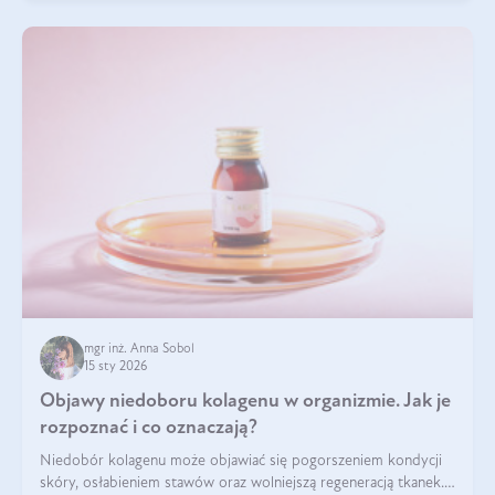
mgr inż. Anna Sobol
15 sty 2026
Objawy niedoboru kolagenu w organizmie. Jak je
rozpoznać i co oznaczają?
Niedobór kolagenu może objawiać się pogorszeniem kondycji
skóry, osłabieniem stawów oraz wolniejszą regeneracją tkanek.