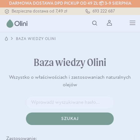
DARMOWA DOSTAWA DPD PICKUP OD 49 ZŁ 📦 3-9 SIERPNIA
Bezpieczna dostawa od 7,49 zł
693 222 687
Darmowa dostawa od 199 zł
Tłoczony zawsze na zimno
BAZA WIEDZY OLINI
Baza wiedzy Olini
Wszystko o właściwościach i zastosowaniach naturalnych
olejów
SZUKAJ
Zastosowanie: