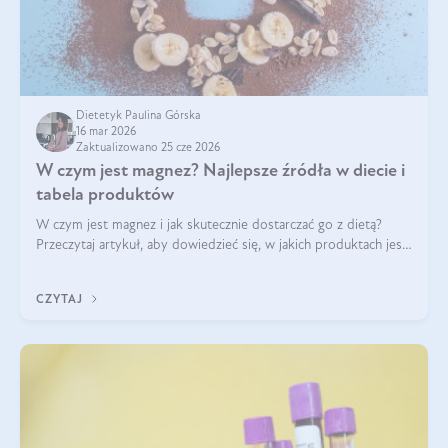
Dietetyk Paulina Górska
16 mar 2026
Zaktualizowano 25 cze 2026
W czym jest magnez? Najlepsze źródła w diecie i
tabela produktów
W czym jest magnez i jak skutecznie dostarczać go z dietą?
Przeczytaj artykuł, aby dowiedzieć się, w jakich produktach jest
najwięcej tego pierwiastka.
CZYTAJ