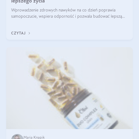
lepszego życia
Wprowadzenie zdrowych nawyków na co dzień poprawia
samopoczucie, wspiera odporność i pozwala budować lepszą
jakość życia na lata.
CZYTAJ
Maria Knapik