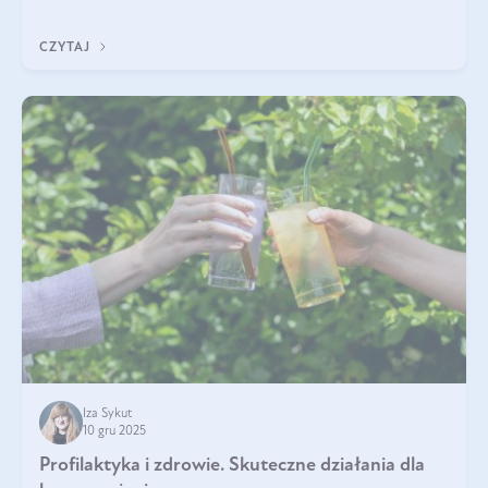
funkcjonowaniu organizmu – wspierają pracę serca, mózgu i
układu odpornościowego.
CZYTAJ
Iza Sykut
10 gru 2025
Profilaktyka i zdrowie. Skuteczne działania dla