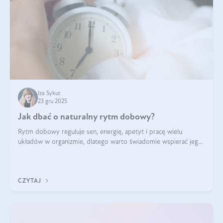
Iza Sykut
23 gru 2025
Jak dbać o naturalny rytm dobowy?
Rytm dobowy reguluje sen, energię, apetyt i pracę wielu
układów w organizmie, dlatego warto świadomie wspierać jego
stabilność.
CZYTAJ