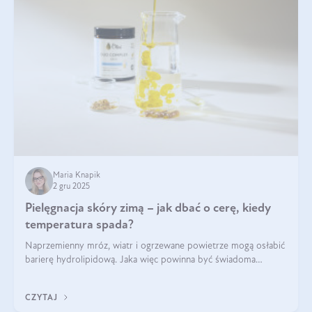
Maria Knapik
2 gru 2025
Pielęgnacja skóry zimą – jak dbać o cerę, kiedy
temperatura spada?
Naprzemienny mróz, wiatr i ogrzewane powietrze mogą osłabić
barierę hydrolipidową. Jaka więc powinna być świadoma
pielęgnacja w okresie chłodnych miesięcy?
CZYTAJ