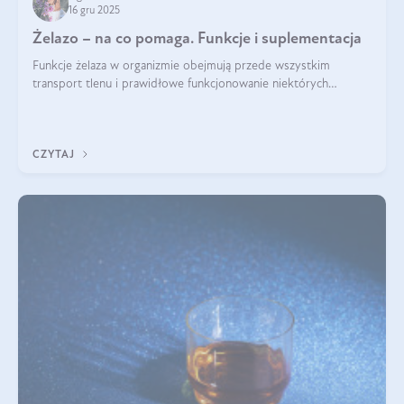
16 gru 2025
Żelazo – na co pomaga. Funkcje i suplementacja
Funkcje żelaza w organizmie obejmują przede wszystkim
transport tlenu i prawidłowe funkcjonowanie niektórych
enzymów. Żelazo odpowiada też za działanie układu
immunologicznego i nerwowego, szczególnie na wczesnym
etapie życia.
CZYTAJ