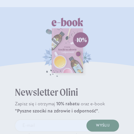
Newsletter Olini
Zapisz się i otrzymaj
10% rabatu
oraz e-book
"Pyszne szociki na zdrowie i odporność"
.
WYŚLIJ