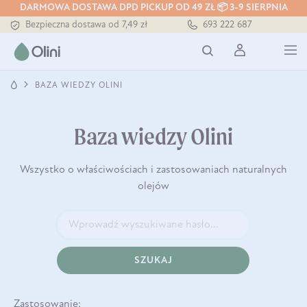
DARMOWA DOSTAWA DPD PICKUP OD 49 ZŁ 📦 3-9 SIERPNIA
Bezpieczna dostawa od 7,49 zł
693 222 687
Darmowa dostawa od 199 zł
Tłoczony zawsze na zimno
BAZA WIEDZY OLINI
Baza wiedzy Olini
Wszystko o właściwościach i zastosowaniach naturalnych
olejów
SZUKAJ
Zastosowanie: