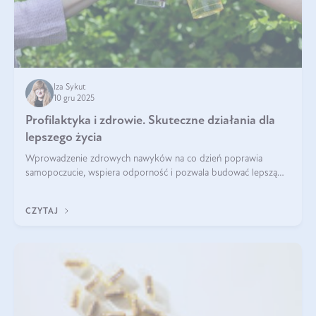
Iza Sykut
10 gru 2025
Profilaktyka i zdrowie. Skuteczne działania dla
lepszego życia
Wprowadzenie zdrowych nawyków na co dzień poprawia
samopoczucie, wspiera odporność i pozwala budować lepszą
jakość życia na lata.
CZYTAJ