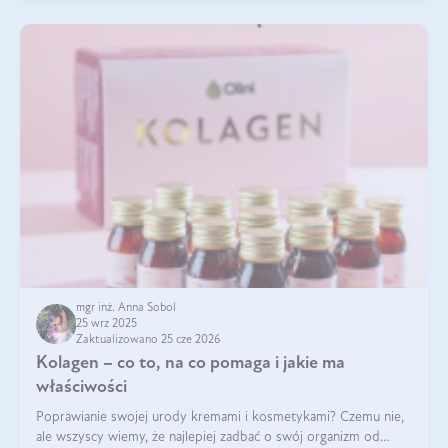
mgr inż. Anna Sobol
25 wrz 2025
Zaktualizowano 25 cze 2026
Kolagen – co to, na co pomaga i jakie ma
właściwości
Poprawianie swojej urody kremami i kosmetykami? Czemu nie,
ale wszyscy wiemy, że najlepiej zadbać o swój organizm od