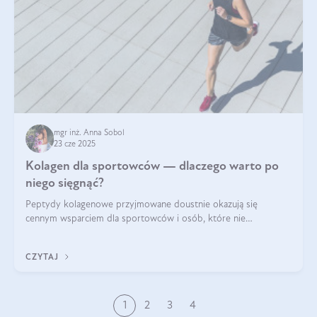
mgr inż. Anna Sobol
23 cze 2025
Kolagen dla sportowców — dlaczego warto po
niego sięgnąć?
Peptydy kolagenowe przyjmowane doustnie okazują się
cennym wsparciem dla sportowców i osób, które nie
wyobrażają sobie życia bez intensywnego ruchu.
CZYTAJ
1
2
3
4