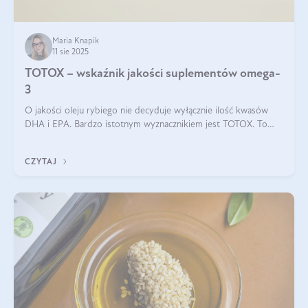
Maria Knapik
11 sie 2025
TOTOX – wskaźnik jakości suplementów omega-
3
O jakości oleju rybiego nie decyduje wyłącznie ilość kwasów
DHA i EPA. Bardzo istotnym wyznacznikiem jest TOTOX. To
wskaźnik, który pokazuje skuteczność, świeżość oraz
bezpieczeństwo suplementu?
CZYTAJ