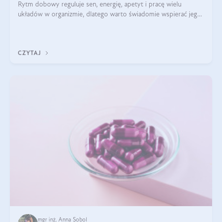
Rytm dobowy reguluje sen, energię, apetyt i pracę wielu
układów w organizmie, dlatego warto świadomie wspierać jego
stabilność.
CZYTAJ
mgr inż. Anna Sobol