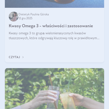
Dietetyk Paulina Górska
12 gru 2025
Kwasy Omega 3 - właściwości i zastosowanie
Kwasy omega 3 to grupа wielonienasyconych kwasów
tłuszczowych, które odgrywają kluczową rolę w prawidłowym
funkcjonowaniu organizmu – wspierają pracę serca, mózgu i
układu odpornościowego.
CZYTAJ