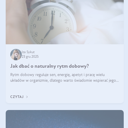
Iza Sykut
23 gru 2025
Jak dbać o naturalny rytm dobowy?
Rytm dobowy reguluje sen, energię, apetyt i pracę wielu
układów w organizmie, dlatego warto świadomie wspierać jego
stabilność.
CZYTAJ