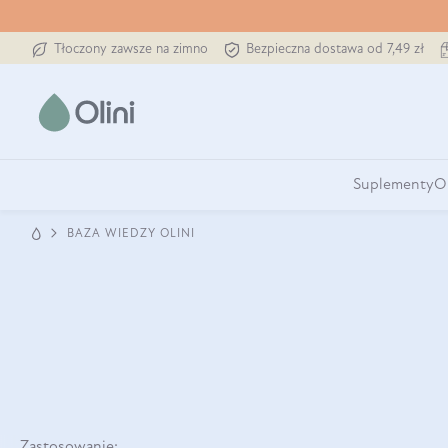
Tłoczony zawsze na zimno
Bezpieczna dostawa od 7,49 zł
Suplementy
O
BAZA WIEDZY OLINI
Zastosowanie: