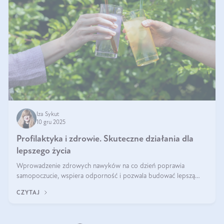
Iza Sykut
10 gru 2025
Profilaktyka i zdrowie. Skuteczne działania dla
lepszego życia
Wprowadzenie zdrowych nawyków na co dzień poprawia
samopoczucie, wspiera odporność i pozwala budować lepszą
jakość życia na lata.
CZYTAJ