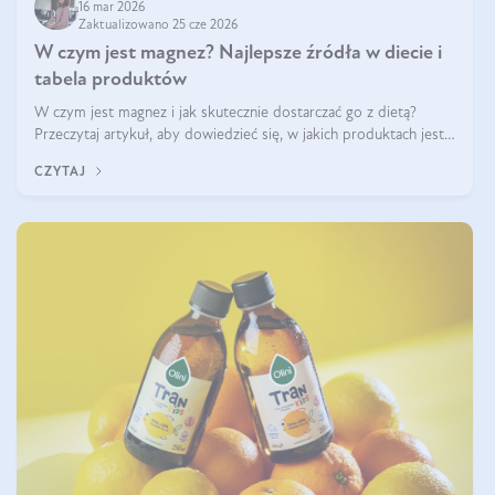
16 mar 2026
Zaktualizowano 25 cze 2026
W czym jest magnez? Najlepsze źródła w diecie i
tabela produktów
W czym jest magnez i jak skutecznie dostarczać go z dietą?
Przeczytaj artykuł, aby dowiedzieć się, w jakich produktach jest
najwięcej tego pierwiastka.
CZYTAJ