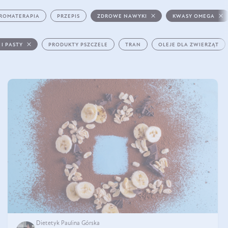
ROMATERAPIA
PRZEPIS
ZDROWE NAWYKI
KWASY OMEGA
 I PASTY
PRODUKTY PSZCZELE
TRAN
OLEJE DLA ZWIERZĄT
Dietetyk Paulina Górska