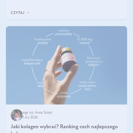
poprawiać jej wygląd, jeśli jest połączona z odpowiednią dietą i
regularnością stosowania.
CZYTAJ
mgr inż. Anna Sobol
1 sty 2026
Jaki kolagen wybrać? Ranking cech najlepszego