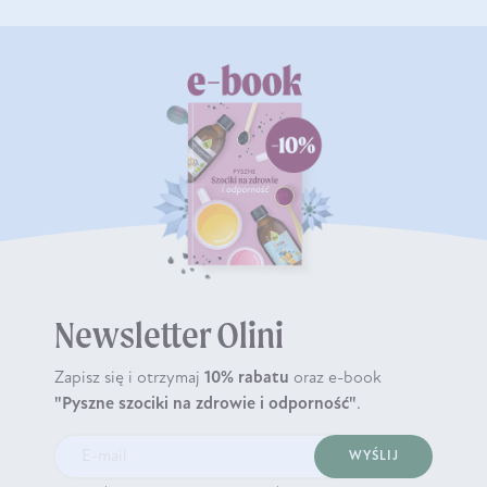
Newsletter Olini
Zapisz się i otrzymaj
10% rabatu
oraz e-book
"Pyszne szociki na zdrowie i odporność"
.
WYŚLIJ