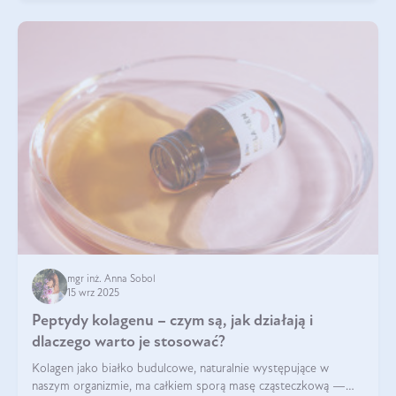
mgr inż. Anna Sobol
15 wrz 2025
Peptydy kolagenu – czym są, jak działają i
dlaczego warto je stosować?
Kolagen jako białko budulcowe, naturalnie występujące w
naszym organizmie, ma całkiem sporą masę cząsteczkową —