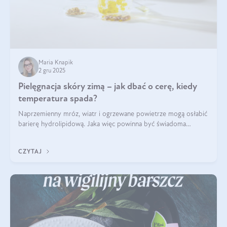
Maria Knapik
2 gru 2025
Pielęgnacja skóry zimą – jak dbać o cerę, kiedy
temperatura spada?
Naprzemienny mróz, wiatr i ogrzewane powietrze mogą osłabić
barierę hydrolipidową. Jaka więc powinna być świadoma
pielęgnacja w okresie chłodnych miesięcy?
CZYTAJ