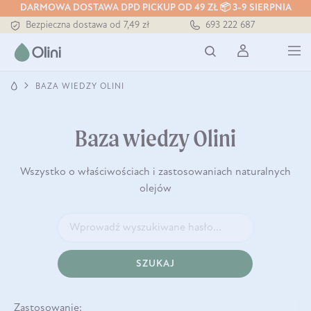
Tłoczony zawsze na zimno
DARMOWA DOSTAWA DPD PICKUP OD 49 ZŁ 📦 3-9 SIERPNIA
Bezpieczna dostawa od 7,49 zł
693 222 687
Darmowa dostawa od 199 zł
Tłoczony zawsze na zimno
BAZA WIEDZY OLINI
Baza wiedzy Olini
Wszystko o właściwościach i zastosowaniach naturalnych
olejów
SZUKAJ
Zastosowanie: