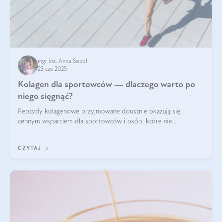
mgr inż. Anna Sobol
23 cze 2025
Kolagen dla sportowców — dlaczego warto po
niego sięgnąć?
Peptydy kolagenowe przyjmowane doustnie okazują się
cennym wsparciem dla sportowców i osób, które nie
wyobrażają sobie życia bez intensywnego ruchu.
CZYTAJ