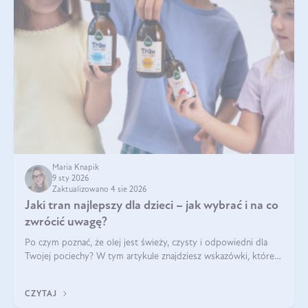
Maria Knapik
9 sty 2026
Zaktualizowano 4 sie 2026
Jaki tran najlepszy dla dzieci – jak wybrać i na co
zwrócić uwagę?
Po czym poznać, że olej jest świeży, czysty i odpowiedni dla
Twojej pociechy? W tym artykule znajdziesz wskazówki, które
pomogą wybrać najlepszy tran dla dzieci.
CZYTAJ