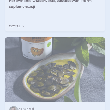
Porównanie właściwości, zastosowań i form
suplementacji
CZYTAJ
Maria Knapik