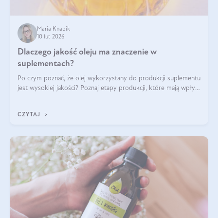
Maria Knapik
10 lut 2026
Dlaczego jakość oleju ma znaczenie w
suplementach?
Po czym poznać, że olej wykorzystany do produkcji suplementu
jest wysokiej jakości? Poznaj etapy produkcji, które mają wpływ
na działanie, czystość i bezpieczeństwo produktu.
CZYTAJ