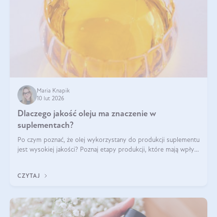
Maria Knapik
10 lut 2026
Dlaczego jakość oleju ma znaczenie w
suplementach?
Po czym poznać, że olej wykorzystany do produkcji suplementu
jest wysokiej jakości? Poznaj etapy produkcji, które mają wpływ
na działanie, czystość i bezpieczeństwo produktu.
CZYTAJ