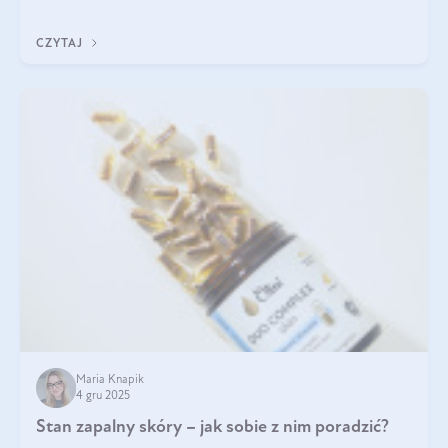
jakość życia na lata.
CZYTAJ
Maria Knapik
4 gru 2025
Stan zapalny skóry – jak sobie z nim poradzić?