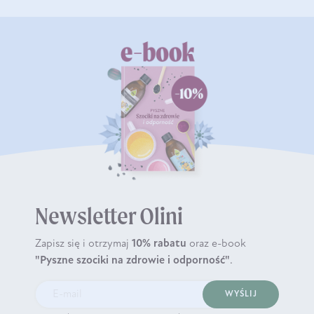
Newsletter Olini
Zapisz się i otrzymaj
10% rabatu
oraz e-book
"Pyszne szociki na zdrowie i odporność"
.
WYŚLIJ