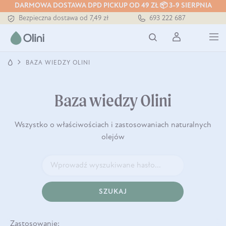
DARMOWA DOSTAWA DPD PICKUP OD 49 ZŁ 📦 3-9 SIERPNIA
Bezpieczna dostawa od 7,49 zł
693 222 687
Darmowa dostawa od 199 zł
Tłoczony zawsze na zimno
BAZA WIEDZY OLINI
Baza wiedzy Olini
Wszystko o właściwościach i zastosowaniach naturalnych
olejów
SZUKAJ
Zastosowanie: