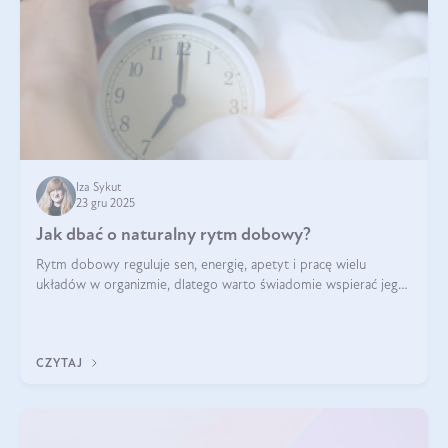
Iza Sykut
23 gru 2025
Jak dbać o naturalny rytm dobowy?
Rytm dobowy reguluje sen, energię, apetyt i pracę wielu
układów w organizmie, dlatego warto świadomie wspierać jego
stabilność.
CZYTAJ