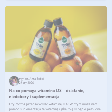
mgr inż. Anna Sobol
29 sty 2026
Na co pomaga witamina D3 – działanie,
niedobory i suplementacja
Czy można przedawkować witaminę D3? W czym może nam
pomóc suplementacja tą witaminą i jaką rolę w ogóle pełni ona