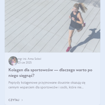
mgr inż. Anna Sobol
23 cze 2025
Kolagen dla sportowców — dlaczego warto po
niego sięgnąć?
Peptydy kolagenowe przyjmowane doustnie okazują się
cennym wsparciem dla sportowców i osób, które nie
wyobrażają sobie życia bez intensywnego ruchu.
CZYTAJ