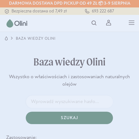
DARMOWA DOSTAWA DPD PICKUP OD 49 ZŁ 📦 3-9 SIERPNIA
Bezpieczna dostawa od 7,49 zł
693 222 687
Darmowa dostawa od 199 zł
Tłoczony zawsze na zimno
BAZA WIEDZY OLINI
Baza wiedzy Olini
Wszystko o właściwościach i zastosowaniach naturalnych
olejów
SZUKAJ
Zastosowanie: