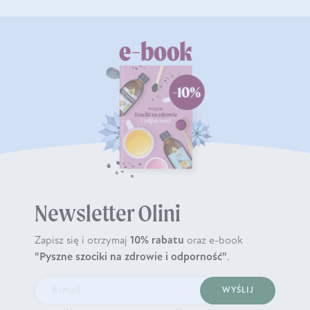
Newsletter Olini
Zapisz się i otrzymaj
10% rabatu
oraz e-book
"Pyszne szociki na zdrowie i odporność"
.
WYŚLIJ