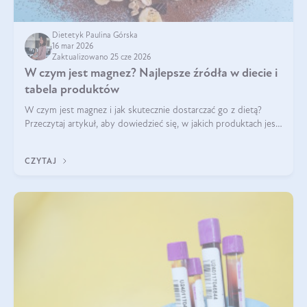
Dietetyk Paulina Górska
16 mar 2026
Zaktualizowano 25 cze 2026
W czym jest magnez? Najlepsze źródła w diecie i
tabela produktów
W czym jest magnez i jak skutecznie dostarczać go z dietą?
Przeczytaj artykuł, aby dowiedzieć się, w jakich produktach jest
najwięcej tego pierwiastka.
CZYTAJ