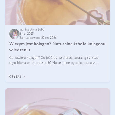
mgr inż. Anna Sobol
6 maj 2025
Zaktualizowano 22 cze 2026
W czym jest kolagen? Naturalne źródła kolagenu
w jedzeniu
Co zawiera kolagen? Co jeść, by wspierać naturalną syntezę
tego białka w fibroblastach? Na te i inne pytania poznasz
odpowiedź w tym artykule.
CZYTAJ