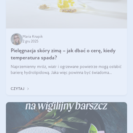
Maria Knapik
2 gru 2025
Pielęgnacja skóry zimą – jak dbać o cerę, kiedy
temperatura spada?
Naprzemienny mróz, wiatr i ogrzewane powietrze mogą osłabić
barierę hydrolipidową. Jaka więc powinna być świadoma
pielęgnacja w okresie chłodnych miesięcy?
CZYTAJ