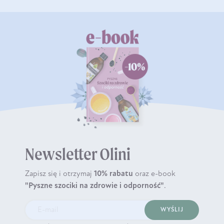
Newsletter Olini
Zapisz się i otrzymaj
10% rabatu
oraz e-book
"Pyszne szociki na zdrowie i odporność"
.
WYŚLIJ