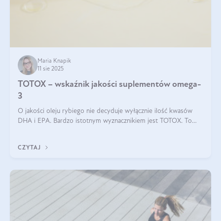
Maria Knapik
11 sie 2025
TOTOX – wskaźnik jakości suplementów omega-
3
O jakości oleju rybiego nie decyduje wyłącznie ilość kwasów
DHA i EPA. Bardzo istotnym wyznacznikiem jest TOTOX. To
wskaźnik, który pokazuje skuteczność, świeżość oraz
bezpieczeństwo suplementu?
CZYTAJ