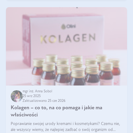
mgr inż. Anna Sobol
25 wrz 2025
Zaktualizowano 25 cze 2026
Kolagen – co to, na co pomaga i jakie ma
właściwości
Poprawianie swojej urody kremami i kosmetykami? Czemu nie,
ale wszyscy wiemy, że najlepiej zadbać o swój organizm od