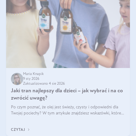
Maria Knapik
9 sty 2026
Zaktualizowano 4 sie 2026
Jaki tran najlepszy dla dzieci – jak wybrać i na co
zwrócić uwagę?
Po czym poznać, że olej jest świeży, czysty i odpowiedni dla
Twojej pociechy? W tym artykule znajdziesz wskazówki, które
pomogą wybrać najlepszy tran dla dzieci.
CZYTAJ