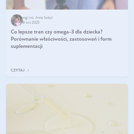
mgr inż. Anna Sobol
8 wrz 2025
Co lepsze tran czy omega-3 dla dziecka?
Porównanie właściwości, zastosowań i form
suplementacji
CZYTAJ