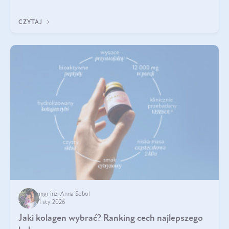
poprawiać jej wygląd, jeśli jest połączona z odpowiednią dietą i
regularnością stosowania.
CZYTAJ
mgr inż. Anna Sobol
1 sty 2026
Jaki kolagen wybrać? Ranking cech najlepszego