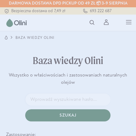
DARMOWA DOSTAWA DPD PICKUP OD 49 ZŁ 📦 3-9 SIERPNIA
Bezpieczna dostawa od 7,49 zł
693 222 687
Darmowa dostawa od 199 zł
Tłoczony zawsze na zimno
BAZA WIEDZY OLINI
Baza wiedzy Olini
Wszystko o właściwościach i zastosowaniach naturalnych
olejów
SZUKAJ
Zastosowanie: