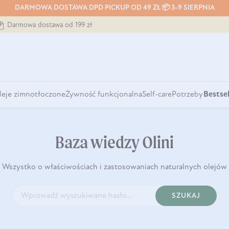
DARMOWA DOSTAWA DPD PICKUP OD 49 ZŁ 📦 3-9 SIERPNIA
Darmowa dostawa od 199 zł
leje zimnotłoczone
Żywność funkcjonalna
Self-care
Potrzeby
Bestsel
Baza wiedzy Olini
Wszystko o właściwościach i zastosowaniach naturalnych olejów
SZUKAJ