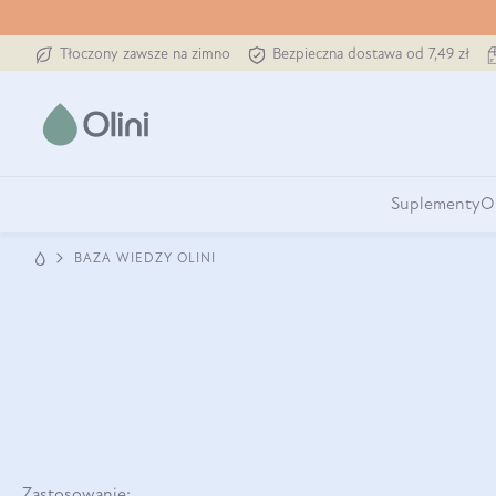
Tłoczony zawsze na zimno
Bezpieczna dostawa od 7,49 zł
Suplementy
O
BAZA WIEDZY OLINI
Zastosowanie: