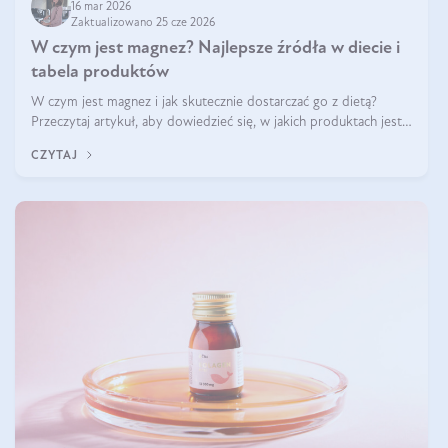
16 mar 2026
Zaktualizowano 25 cze 2026
W czym jest magnez? Najlepsze źródła w diecie i
tabela produktów
W czym jest magnez i jak skutecznie dostarczać go z dietą?
Przeczytaj artykuł, aby dowiedzieć się, w jakich produktach jest
najwięcej tego pierwiastka.
CZYTAJ