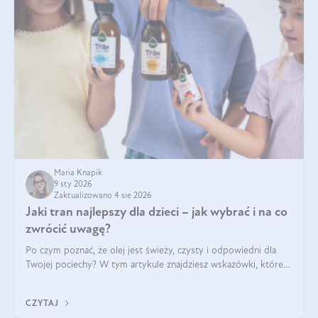
Maria Knapik
9 sty 2026
Zaktualizowano 4 sie 2026
Jaki tran najlepszy dla dzieci – jak wybrać i na co
zwrócić uwagę?
Po czym poznać, że olej jest świeży, czysty i odpowiedni dla
Twojej pociechy? W tym artykule znajdziesz wskazówki, które
pomogą wybrać najlepszy tran dla dzieci.
CZYTAJ