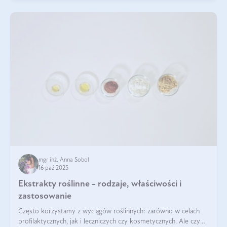
mgr inż. Anna Sobol
16 paź 2025
Ekstrakty roślinne - rodzaje, właściwości i
zastosowanie
Często korzystamy z wyciągów roślinnych: zarówno w celach
profilaktycznych, jak i leczniczych czy kosmetycznych. Ale czy