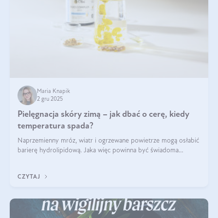
Maria Knapik
2 gru 2025
Pielęgnacja skóry zimą – jak dbać o cerę, kiedy
temperatura spada?
Naprzemienny mróz, wiatr i ogrzewane powietrze mogą osłabić
barierę hydrolipidową. Jaka więc powinna być świadoma
pielęgnacja w okresie chłodnych miesięcy?
CZYTAJ