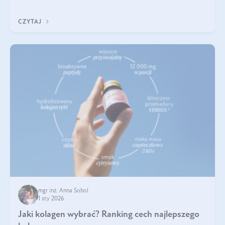
poprawiać jej wygląd, jeśli jest połączona z odpowiednią dietą i
regularnością stosowania.
CZYTAJ
mgr inż. Anna Sobol
1 sty 2026
Jaki kolagen wybrać? Ranking cech najlepszego