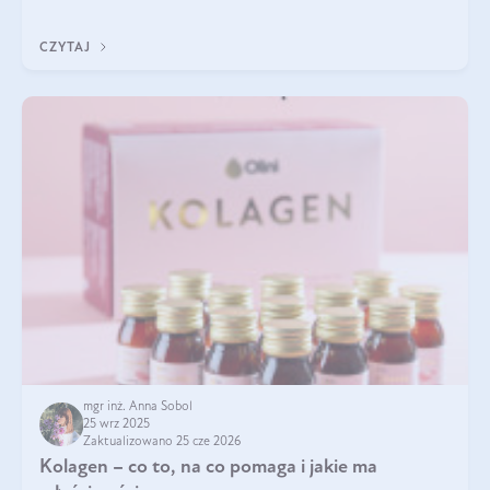
zastanawialiście się, na czym polega cały proces wydobywania
tych substancji z roślin?
CZYTAJ
mgr inż. Anna Sobol
25 wrz 2025
Zaktualizowano 25 cze 2026
Kolagen – co to, na co pomaga i jakie ma