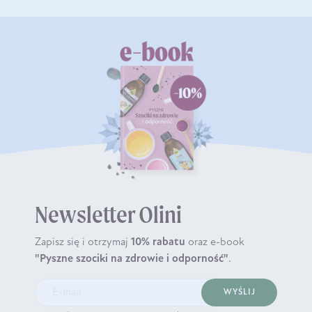
Newsletter Olini
Zapisz się i otrzymaj
10% rabatu
oraz e-book
"Pyszne szociki na zdrowie i odporność"
.
WYŚLIJ