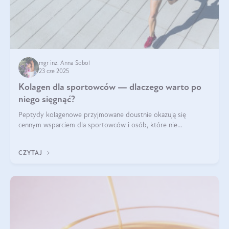
mgr inż. Anna Sobol
23 cze 2025
Kolagen dla sportowców — dlaczego warto po
niego sięgnąć?
Peptydy kolagenowe przyjmowane doustnie okazują się
cennym wsparciem dla sportowców i osób, które nie
wyobrażają sobie życia bez intensywnego ruchu.
CZYTAJ