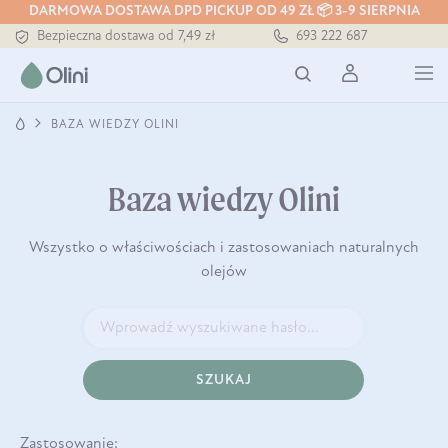
DARMOWA DOSTAWA DPD PICKUP OD 49 ZŁ 📦 3-9 SIERPNIA
Bezpieczna dostawa od 7,49 zł
693 222 687
Darmowa dostawa od 199 zł
Tłoczony zawsze na zimno
BAZA WIEDZY OLINI
Baza wiedzy Olini
Wszystko o właściwościach i zastosowaniach naturalnych
olejów
SZUKAJ
Zastosowanie: