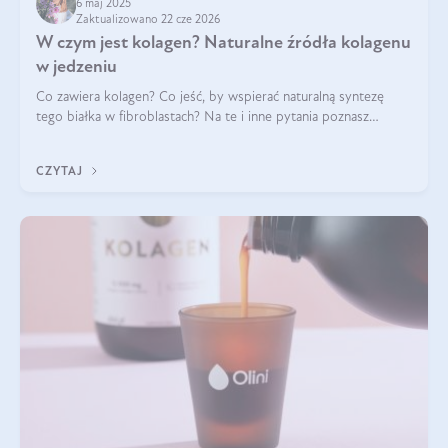
6 maj 2025
Zaktualizowano 22 cze 2026
W czym jest kolagen? Naturalne źródła kolagenu
w jedzeniu
Co zawiera kolagen? Co jeść, by wspierać naturalną syntezę
tego białka w fibroblastach? Na te i inne pytania poznasz
odpowiedź w tym artykule.
CZYTAJ