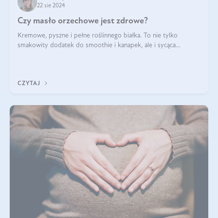
22 sie 2024
Czy masło orzechowe jest zdrowe?
Kremowe, pyszne i pełne roślinnego białka. To nie tylko
smakowity dodatek do smoothie i kanapek, ale i sycąca
przekąska dla całej rodziny. Czy warto jeść masło orzechowe?
Jakie są korzyści zdrowotne
CZYTAJ