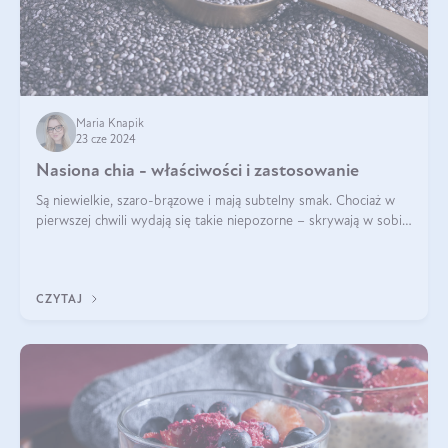
Maria Knapik
23 cze 2024
Nasiona chia - właściwości i zastosowanie
Są niewielkie, szaro-brązowe i mają subtelny smak. Chociaż w
pierwszej chwili wydają się takie niepozorne – skrywają w sobie
wiele cennych właściwości. Nasion chia nie brakuje w dietach
celebrytów, sp
CZYTAJ