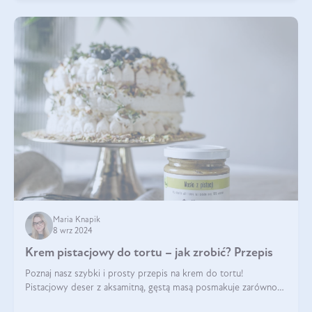
Maria Knapik
8 wrz 2024
Krem pistacjowy do tortu – jak zrobić? Przepis
Poznaj nasz szybki i prosty przepis na krem do tortu!
Pistacjowy deser z aksamitną, gęstą masą posmakuje zarówno
domownikom, jak i gościom. Dzięki niemu każdy kawałek ciasta