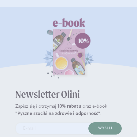
Newsletter Olini
Zapisz się i otrzymaj
10% rabatu
oraz e-book
"Pyszne szociki na zdrowie i odporność"
.
WYŚLIJ