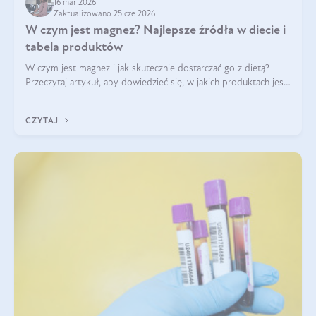
16 mar 2026
Zaktualizowano 25 cze 2026
W czym jest magnez? Najlepsze źródła w diecie i
tabela produktów
W czym jest magnez i jak skutecznie dostarczać go z dietą?
Przeczytaj artykuł, aby dowiedzieć się, w jakich produktach jest
najwięcej tego pierwiastka.
CZYTAJ