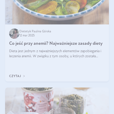
Dietetyk Paulina Górska
12 mar 2025
Co jeść przy anemii? Najważniejsze zasady diety
Dieta jest jednym z najważniejszych elementów zapobiegania i
leczenia anemii. W związku z tym osoby, u których została
zdiagnozowana, powinny wiedzieć, jakie produkty włączyć do
diety, a których lep
CZYTAJ