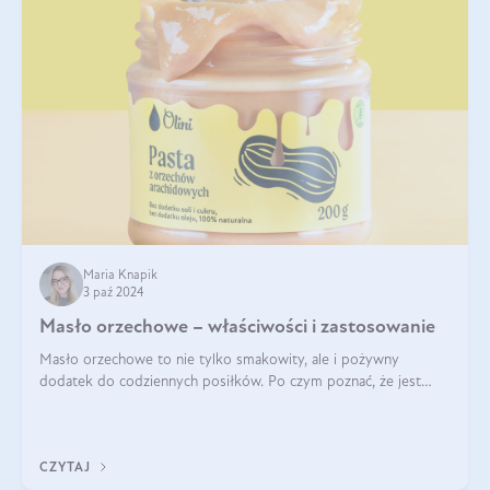
Maria Knapik
3 paź 2024
Masło orzechowe – właściwości i zastosowanie
Masło orzechowe to nie tylko smakowity, ale i pożywny
dodatek do codziennych posiłków. Po czym poznać, że jest
wysokiej jakości? Do jakich przepisów najlepiej je wykorzystać?
Czym różni się od pasty
CZYTAJ