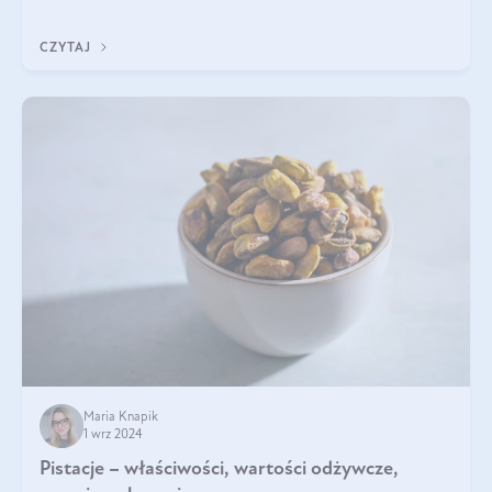
będzie prawdziwą ucztą dla
CZYTAJ
Maria Knapik
1 wrz 2024
Pistacje – właściwości, wartości odżywcze,