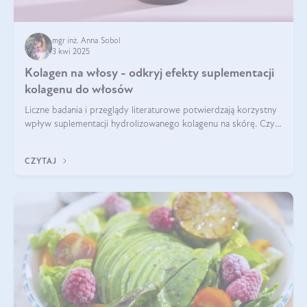
mgr inż. Anna Sobol
3 kwi 2025
Kolagen na włosy - odkryj efekty suplementacji
kolagenu do włosów
Liczne badania i przeglądy literaturowe potwierdzają korzystny
wpływ suplementacji hydrolizowanego kolagenu na skórę. Czy
tak samo jest w przypadku włosów?
CZYTAJ