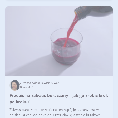
Zuzanna Adamkiewicz-Kiwer
8 gru 2025
Przepis na zakwas buraczany - jak go zrobić krok
po kroku?
Zakwas buraczany - przepis na ten napój jest znany jest w
polskiej kuchni od pokoleń. Przez chwilę kiszenie buraków