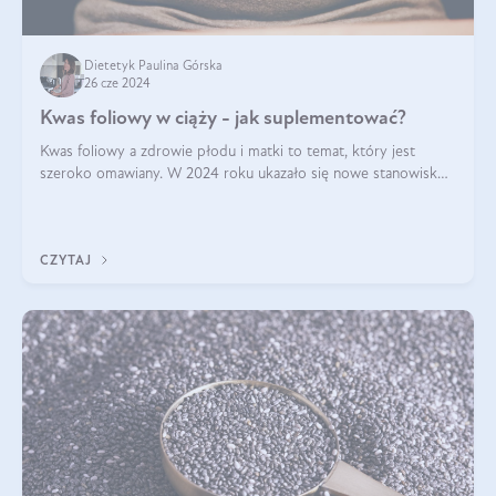
Dietetyk Paulina Górska
26 cze 2024
Kwas foliowy w ciąży - jak suplementować?
Kwas foliowy a zdrowie płodu i matki to temat, który jest
szeroko omawiany. W 2024 roku ukazało się nowe stanowisko
Polskiego Towarzystwa Ginekologów i Położników (PTGiP)
dotyczące stosowania kwasu
CZYTAJ