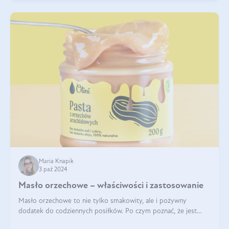
Maria Knapik
3 paź 2024
Masło orzechowe – właściwości i zastosowanie
Masło orzechowe to nie tylko smakowity, ale i pożywny
dodatek do codziennych posiłków. Po czym poznać, że jest
wysokiej jakości? Do jakich przepisów najlepiej je wykorzystać?