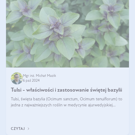
Mgr inż. Michał Mazik
6 paź 2024
Tulsi - właściwości i zastosowanie świętej bazylii
Tulsi, święta bazylia (Ocimum sanctum, Ocimum tenuiflorum) to
jedna z najważniejszych roślin w medycynie ajurwedyjskiej
wykorzystywana w celach leczniczych od kilku tysięcy lat. Jest
traktowana jako
CZYTAJ