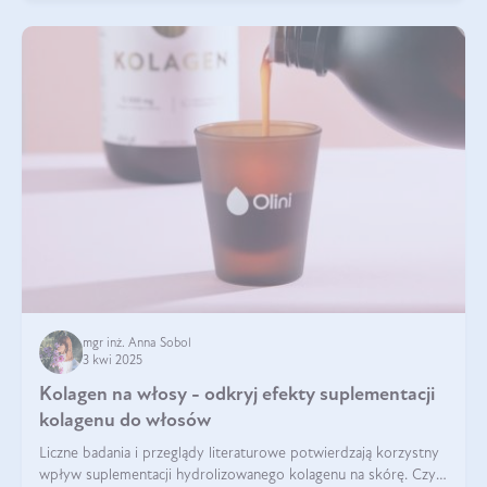
mgr inż. Anna Sobol
3 kwi 2025
Kolagen na włosy - odkryj efekty suplementacji
kolagenu do włosów
Liczne badania i przeglądy literaturowe potwierdzają korzystny
wpływ suplementacji hydrolizowanego kolagenu na skórę. Czy