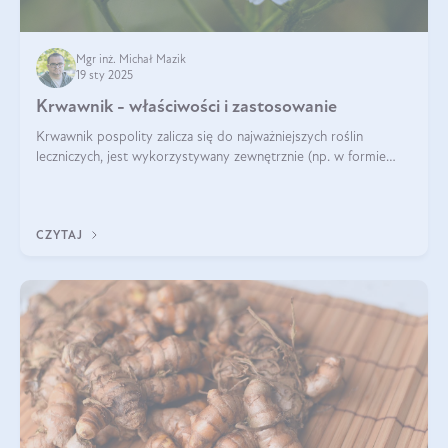
Mgr inż. Michał Mazik
19 sty 2025
Krwawnik - właściwości i zastosowanie
Krwawnik pospolity zalicza się do najważniejszych roślin
leczniczych, jest wykorzystywany zewnętrznie (np. w formie
okładów) i wewnętrznie (w postaci naparów). Ma zastosowanie
również w kosmetyce. J
CZYTAJ