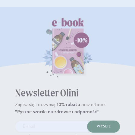
Newsletter Olini
Zapisz się i otrzymaj
10% rabatu
oraz e-book
"Pyszne szociki na zdrowie i odporność"
.
WYŚLIJ