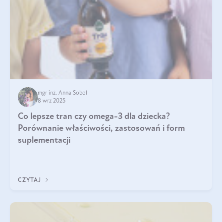
mgr inż. Anna Sobol
8 wrz 2025
Co lepsze tran czy omega-3 dla dziecka?
Porównanie właściwości, zastosowań i form
suplementacji
CZYTAJ