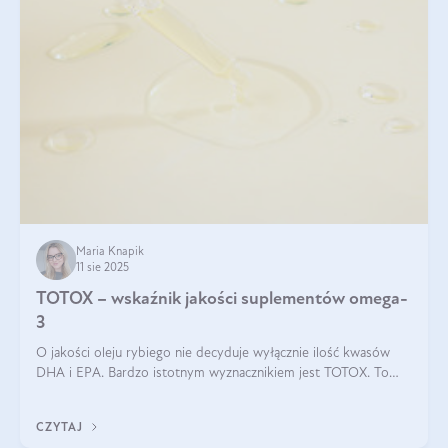
Maria Knapik
11 sie 2025
TOTOX – wskaźnik jakości suplementów omega-
3
O jakości oleju rybiego nie decyduje wyłącznie ilość kwasów
DHA i EPA. Bardzo istotnym wyznacznikiem jest TOTOX. To
wskaźnik, który pokazuje skuteczność, świeżość oraz
bezpieczeństwo suplementu?
CZYTAJ