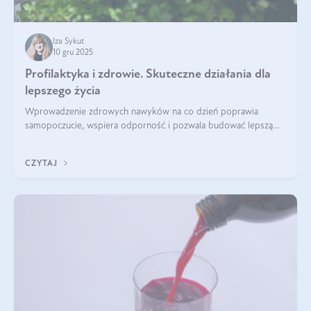
Iza Sykut
10 gru 2025
Profilaktyka i zdrowie. Skuteczne działania dla
lepszego życia
Wprowadzenie zdrowych nawyków na co dzień poprawia
samopoczucie, wspiera odporność i pozwala budować lepszą
jakość życia na lata.
CZYTAJ