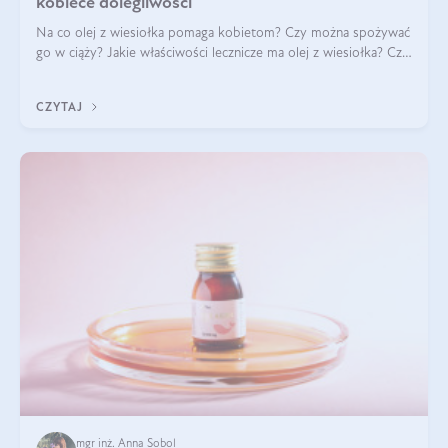
kobiece dolegliwości
Na co olej z wiesiołka pomaga kobietom? Czy można spożywać
go w ciąży? Jakie właściwości lecznicze ma olej z wiesiołka? Czy
jego skuteczność potwierdzają badania? Ile trzeba czekać na
efekty? Jaka jes
CZYTAJ
mgr inż. Anna Sobol