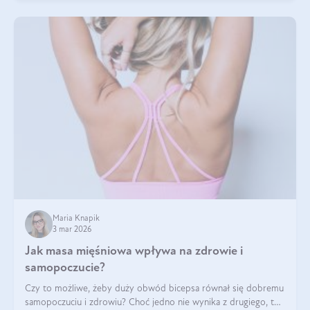
Maria Knapik
3 mar 2026
Jak masa mięśniowa wpływa na zdrowie i
samopoczucie?
Czy to możliwe, żeby duży obwód bicepsa równał się dobremu
samopoczuciu i zdrowiu? Choć jedno nie wynika z drugiego, to