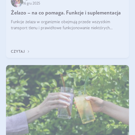
16 gru 2025
Żelazo – na co pomaga. Funkcje i suplementacja
Funkcje żelaza w organizmie obejmują przede wszystkim
transport tlenu i prawidłowe funkcjonowanie niektórych
enzymów. Żelazo odpowiada też za działanie układu
immunologicznego i nerwowego, szczególnie na wczesnym
etapie życia.
CZYTAJ