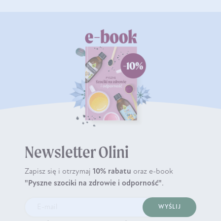
Newsletter Olini
Zapisz się i otrzymaj
10% rabatu
oraz e-book
"Pyszne szociki na zdrowie i odporność"
.
WYŚLIJ