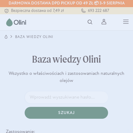
DARMOWA DOSTAWA DPD PICKUP OD 49 ZŁ 📦 3-9 SIERPNIA
Bezpieczna dostawa od 7,49 zł
693 222 687
Darmowa dostawa od 199 zł
Tłoczony zawsze na zimno
BAZA WIEDZY OLINI
Baza wiedzy Olini
Wszystko o właściwościach i zastosowaniach naturalnych
olejów
SZUKAJ
Zastosowanie: