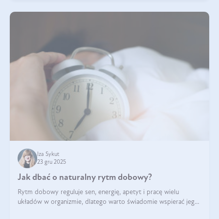
Iza Sykut
23 gru 2025
Jak dbać o naturalny rytm dobowy?
Rytm dobowy reguluje sen, energię, apetyt i pracę wielu
układów w organizmie, dlatego warto świadomie wspierać jego
stabilność.