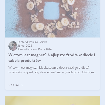
Dietetyk Paulina Górska
16 mar 2026
Zaktualizowano 25 cze 2026
W czym jest magnez? Najlepsze źródła w diecie i
tabela produktów
W czym jest magnez i jak skutecznie dostarczać go z dietą?
Przeczytaj artykuł, aby dowiedzieć się, w jakich produktach jest
najwięcej tego pierwiastka.
CZYTAJ