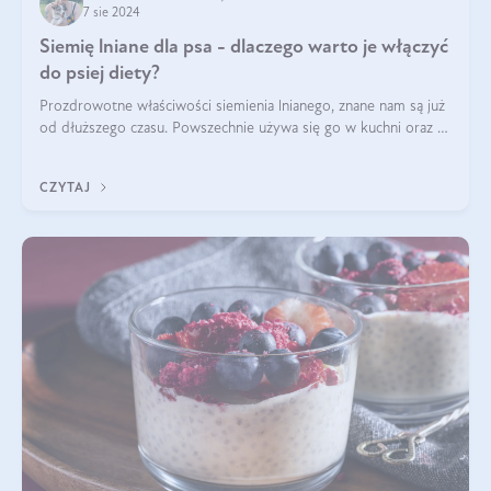
7 sie 2024
Siemię lniane dla psa - dlaczego warto je włączyć
do psiej diety?
Prozdrowotne właściwości siemienia lnianego, znane nam są już
od dłuższego czasu. Powszechnie używa się go w kuchni oraz w
produktach kosmetycznych dla ludzi. Mało osób wie, że te
same właściwości odn
CZYTAJ