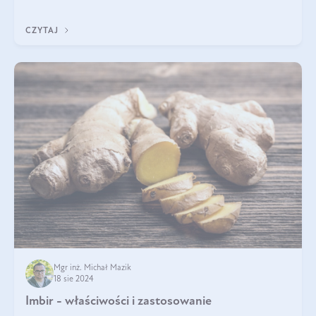
Jakie są korzyści zdrowotne
CZYTAJ
Mgr inż. Michał Mazik
18 sie 2024
Imbir - właściwości i zastosowanie