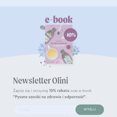
Newsletter Olini
Zapisz się i otrzymaj
10% rabatu
oraz e-book
"Pyszne szociki na zdrowie i odporność"
.
WYŚLIJ