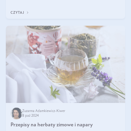
czy makaronu. Nie można jednakże zapominać, że regularne
korzystanie z niej,
CZYTAJ
Zuzanna Adamkiewicz-Kiwer
8 paź 2024
Przepisy na herbaty zimowe i napary