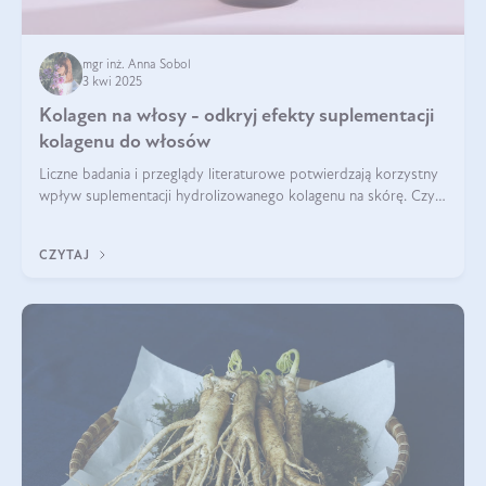
mgr inż. Anna Sobol
3 kwi 2025
Kolagen na włosy - odkryj efekty suplementacji
kolagenu do włosów
Liczne badania i przeglądy literaturowe potwierdzają korzystny
wpływ suplementacji hydrolizowanego kolagenu na skórę. Czy
tak samo jest w przypadku włosów?
CZYTAJ