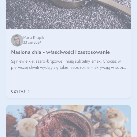
Maria Knapik
23 cze 2024
Nasiona chia - właściwości i zastosowanie
Są niewielkie, szaro-brązowe i mają subtelny smak. Chociaż w
pierwszej chwili wydają się takie niepozorne – skrywają w sobie
wiele cennych właściwości. Nasion chia nie brakuje w dietach
celebrytów, sp
CZYTAJ