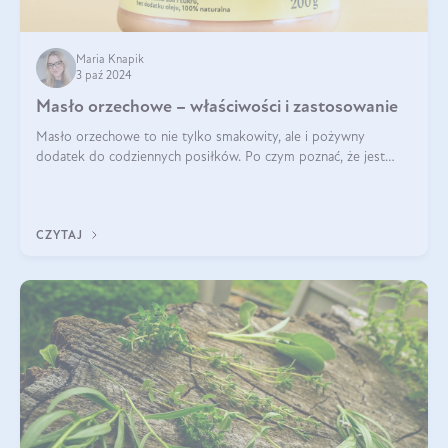
Maria Knapik
3 paź 2024
Masło orzechowe – właściwości i zastosowanie
Masło orzechowe to nie tylko smakowity, ale i pożywny
dodatek do codziennych posiłków. Po czym poznać, że jest
wysokiej jakości? Do jakich przepisów najlepiej je wykorzystać?
Czym różni się od pasty
CZYTAJ