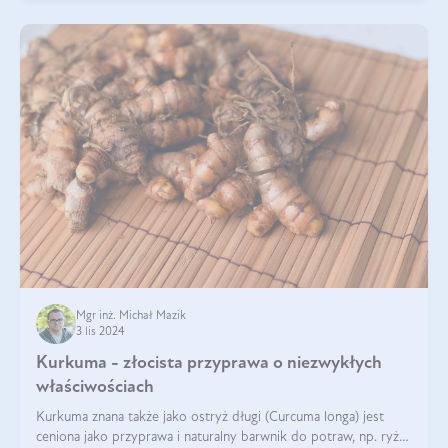
Mgr inż. Michał Mazik
3 lis 2024
Kurkuma - złocista przyprawa o niezwykłych
właściwościach
Kurkuma znana także jako ostryż długi (Curcuma longa) jest
ceniona jako przyprawa i naturalny barwnik do potraw, np. ryżu