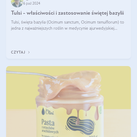
6 paź 2024
Tulsi - właściwości i zastosowanie świętej bazylii
Tulsi, święta bazylia (Ocimum sanctum, Ocimum tenuiflorum) to
jedna z najważniejszych roślin w medycynie ajurwedyjskiej
wykorzystywana w celach leczniczych od kilku tysięcy lat. Jest
traktowana jako
CZYTAJ