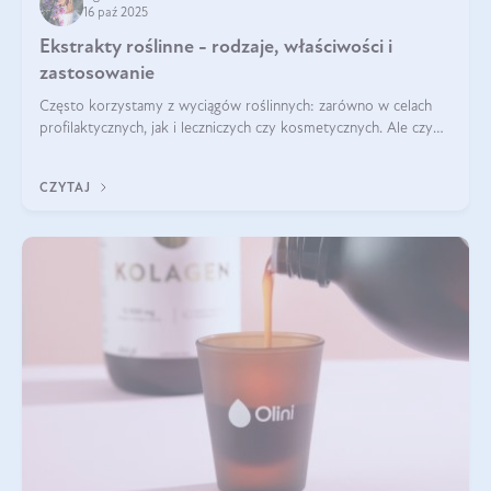
16 paź 2025
Ekstrakty roślinne - rodzaje, właściwości i
zastosowanie
Często korzystamy z wyciągów roślinnych: zarówno w celach
profilaktycznych, jak i leczniczych czy kosmetycznych. Ale czy
zastanawialiście się, na czym polega cały proces wydobywania
tych substancji z roślin?
CZYTAJ