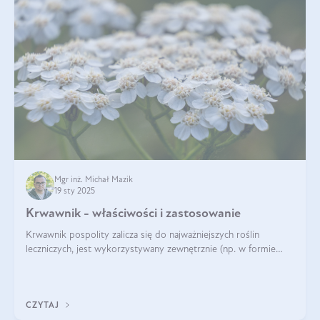
Mgr inż. Michał Mazik
19 sty 2025
Krwawnik - właściwości i zastosowanie
Krwawnik pospolity zalicza się do najważniejszych roślin
leczniczych, jest wykorzystywany zewnętrznie (np. w formie
okładów) i wewnętrznie (w postaci naparów). Ma zastosowanie
również w kosmetyce. J
CZYTAJ