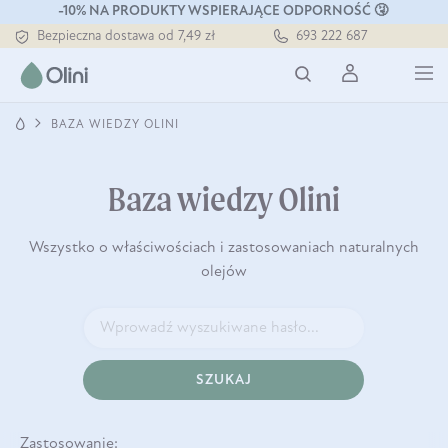
-10% NA PRODUKTY WSPIERAJĄCE ODPORNOŚĆ 🤧
Bezpieczna dostawa od 7,49 zł
693 222 687
Darmowa dostawa od 199 zł
Tłoczony zawsze na zimno
BAZA WIEDZY OLINI
Baza wiedzy Olini
Wszystko o właściwościach i zastosowaniach naturalnych
olejów
SZUKAJ
Zastosowanie: