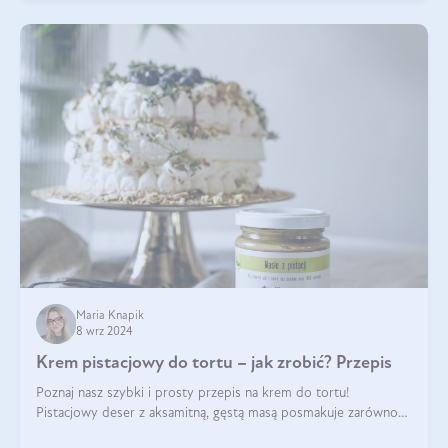
Maria Knapik
8 wrz 2024
Krem pistacjowy do tortu – jak zrobić? Przepis
Poznaj nasz szybki i prosty przepis na krem do tortu!
Pistacjowy deser z aksamitną, gęstą masą posmakuje zarówno
domownikom, jak i gościom. Dzięki niemu każdy kawałek ciasta