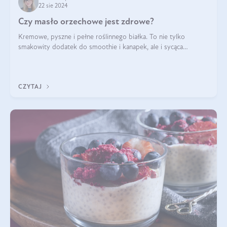
22 sie 2024
Czy masło orzechowe jest zdrowe?
Kremowe, pyszne i pełne roślinnego białka. To nie tylko
smakowity dodatek do smoothie i kanapek, ale i sycąca
przekąska dla całej rodziny. Czy warto jeść masło orzechowe?
Jakie są korzyści zdrowotne
CZYTAJ