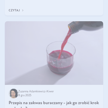
jakość życia na lata.
CZYTAJ
Zuzanna Adamkiewicz-Kiwer
8 gru 2025
Przepis na zakwas buraczany - jak go zrobić krok