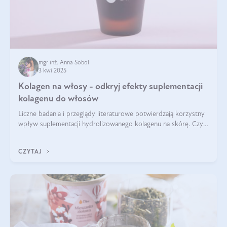
mgr inż. Anna Sobol
3 kwi 2025
Kolagen na włosy - odkryj efekty suplementacji
kolagenu do włosów
Liczne badania i przeglądy literaturowe potwierdzają korzystny
wpływ suplementacji hydrolizowanego kolagenu na skórę. Czy
tak samo jest w przypadku włosów?
CZYTAJ