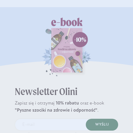
Newsletter Olini
Zapisz się i otrzymaj
10% rabatu
oraz e-book
"Pyszne szociki na zdrowie i odporność"
.
WYŚLIJ