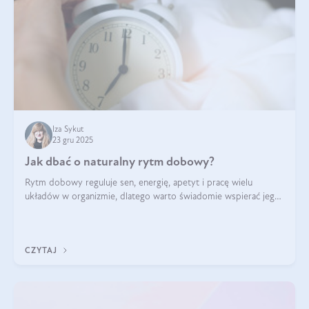
Iza Sykut
23 gru 2025
Jak dbać o naturalny rytm dobowy?
Rytm dobowy reguluje sen, energię, apetyt i pracę wielu
układów w organizmie, dlatego warto świadomie wspierać jego
stabilność.
CZYTAJ