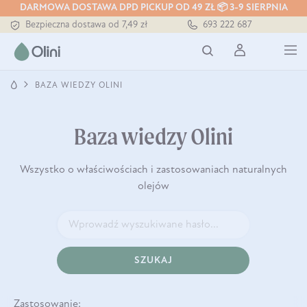
DARMOWA DOSTAWA DPD PICKUP OD 49 ZŁ 📦 3-9 SIERPNIA
Bezpieczna dostawa od 7,49 zł
693 222 687
Darmowa dostawa od 199 zł
Tłoczony zawsze na zimno
BAZA WIEDZY OLINI
Baza wiedzy Olini
Wszystko o właściwościach i zastosowaniach naturalnych
olejów
SZUKAJ
Zastosowanie: