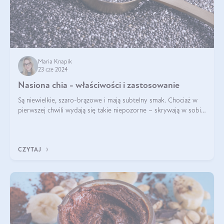
Maria Knapik
23 cze 2024
Nasiona chia - właściwości i zastosowanie
Są niewielkie, szaro-brązowe i mają subtelny smak. Chociaż w
pierwszej chwili wydają się takie niepozorne – skrywają w sobie
wiele cennych właściwości. Nasion chia nie brakuje w dietach
celebrytów, sp
CZYTAJ