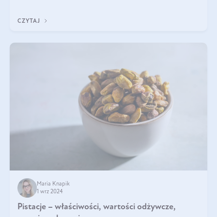
będzie prawdziwą ucztą dla
CZYTAJ
Maria Knapik
1 wrz 2024
Pistacje – właściwości, wartości odżywcze,