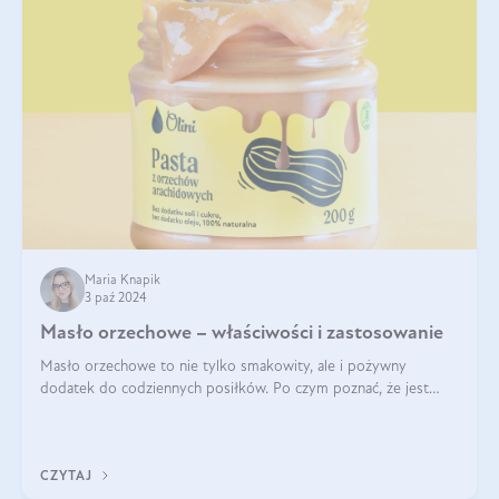
Maria Knapik
3 paź 2024
Masło orzechowe – właściwości i zastosowanie
Masło orzechowe to nie tylko smakowity, ale i pożywny
dodatek do codziennych posiłków. Po czym poznać, że jest
wysokiej jakości? Do jakich przepisów najlepiej je wykorzystać?
Czym różni się od pasty
CZYTAJ