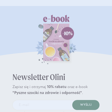
Newsletter Olini
Zapisz się i otrzymaj
10% rabatu
oraz e-book
"Pyszne szociki na zdrowie i odporność"
.
WYŚLIJ