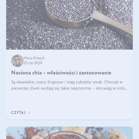
Maria Knapik
23 cze 2024
Nasiona chia - właściwości i zastosowanie
Są niewielkie, szaro-brązowe i mają subtelny smak. Chociaż w
pierwszej chwili wydają się takie niepozorne – skrywają w sobie
wiele cennych właściwości. Nasion chia nie brakuje w dietach
celebrytów, sp
CZYTAJ