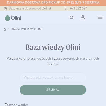
DARMOWA DOSTAWA DPD PICKUP OD 49 ZŁ 📦 3-9 SIERPNIA
Bezpieczna dostawa od 7,49 zł
693 222 687
Darmowa dostawa od 199 zł
Tłoczony zawsze na zimno
BAZA WIEDZY OLINI
Baza wiedzy Olini
Wszystko o właściwościach i zastosowaniach naturalnych
olejów
SZUKAJ
Zastosowanie: