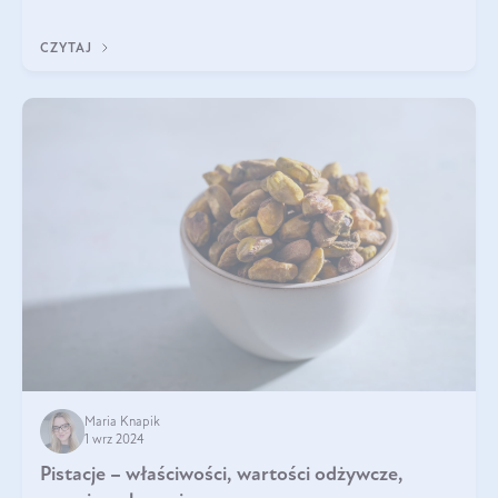
będzie prawdziwą ucztą dla
CZYTAJ
Maria Knapik
1 wrz 2024
Pistacje – właściwości, wartości odżywcze,