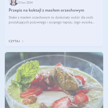
21 kwi 2024
Przepis na koktajl z masłem orzechowym
Shake z masłem orzechowym to doskonały wybór dla osób
poszukujących pożywnego i sycącego napoju. Jego wysoka
zawartość białka sprawia, że jest idealnym uzupełnieniem diety,
szczególnie dla osób aktywn
CZYTAJ