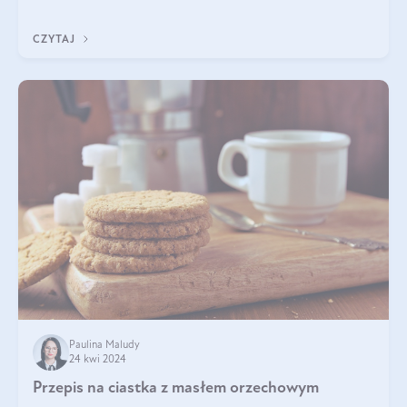
pewnością dostarczą Ci ener
CZYTAJ
Paulina Maludy
24 kwi 2024
Przepis na ciastka z masłem orzechowym