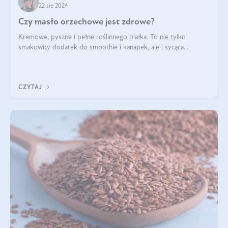
22 sie 2024
Czy masło orzechowe jest zdrowe?
Kremowe, pyszne i pełne roślinnego białka. To nie tylko
smakowity dodatek do smoothie i kanapek, ale i sycąca
przekąska dla całej rodziny. Czy warto jeść masło orzechowe?
Jakie są korzyści zdrowotne
CZYTAJ