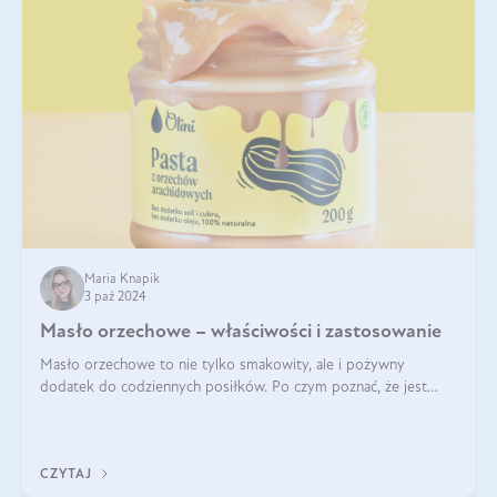
Maria Knapik
3 paź 2024
Masło orzechowe – właściwości i zastosowanie
Masło orzechowe to nie tylko smakowity, ale i pożywny
dodatek do codziennych posiłków. Po czym poznać, że jest
wysokiej jakości? Do jakich przepisów najlepiej je wykorzystać?
Czym różni się od pasty
CZYTAJ