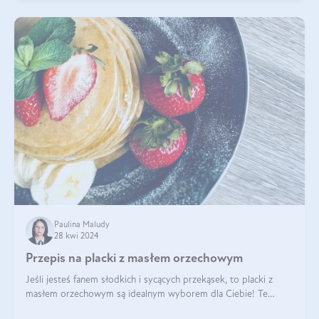
Paulina Maludy
28 kwi 2024
Przepis na placki z masłem orzechowym
Jeśli jesteś fanem słodkich i sycących przekąsek, to placki z
masłem orzechowym są idealnym wyborem dla Ciebie! Te
pyszne placuszki, idealne na śniadanie lub podwieczorek z