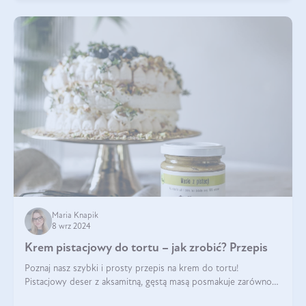
Maria Knapik
8 wrz 2024
Krem pistacjowy do tortu – jak zrobić? Przepis
Poznaj nasz szybki i prosty przepis na krem do tortu!
Pistacjowy deser z aksamitną, gęstą masą posmakuje zarówno
domownikom, jak i gościom. Dzięki niemu każdy kawałek ciasta