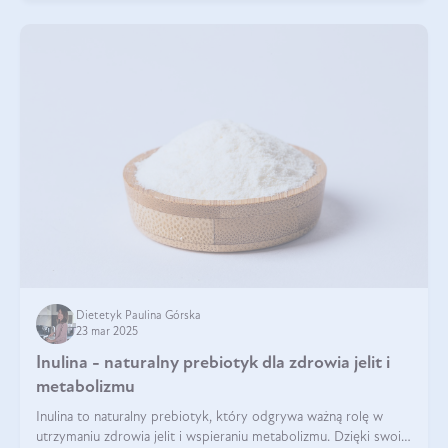
Dietetyk Paulina Górska
23 mar 2025
Inulina - naturalny prebiotyk dla zdrowia jelit i
metabolizmu
Inulina to naturalny prebiotyk, który odgrywa ważną rolę w
utrzymaniu zdrowia jelit i wspieraniu metabolizmu. Dzięki swoim