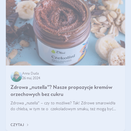
Anna Duda
26 maj 2024
Zdrowa „nutella”? Nasze propozycje kremów
orzechowych bez cukru
Zdrowa „nutella” – czy to możliwe? Tak! Zdrowe smarowidła
do chleba, w tym te o czekoladowym smaku, też mogą być
pyszne. Przeczytaj nasz artykuł i dowiedz się więcej!
CZYTAJ