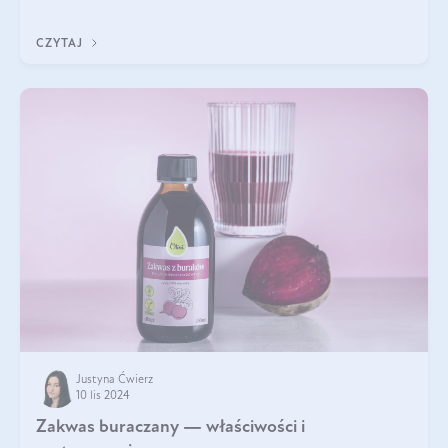
właściwościom wspomaga rozwój dobroczynnych bakterii
jelitowych, co ma pozy
CZYTAJ
Justyna Ćwierz
10 lis 2024
Zakwas buraczany — właściwości i