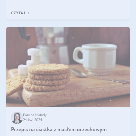
pewnością dostarczą Ci ener
CZYTAJ
Paulina Maludy
24 kwi 2024
Przepis na ciastka z masłem orzechowym