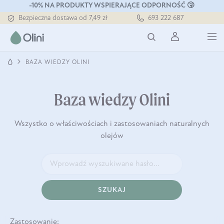
-10% NA PRODUKTY WSPIERAJĄCE ODPORNOŚĆ 🤧
Bezpieczna dostawa od 7,49 zł
693 222 687
Darmowa dostawa od 199 zł
Tłoczony zawsze na zimno
BAZA WIEDZY OLINI
Baza wiedzy Olini
Wszystko o właściwościach i zastosowaniach naturalnych
olejów
SZUKAJ
Zastosowanie: