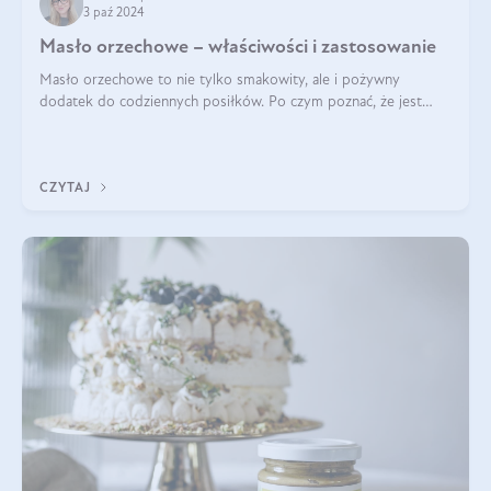
3 paź 2024
Masło orzechowe – właściwości i zastosowanie
Masło orzechowe to nie tylko smakowity, ale i pożywny
dodatek do codziennych posiłków. Po czym poznać, że jest
wysokiej jakości? Do jakich przepisów najlepiej je wykorzystać?
Czym różni się od pasty
CZYTAJ