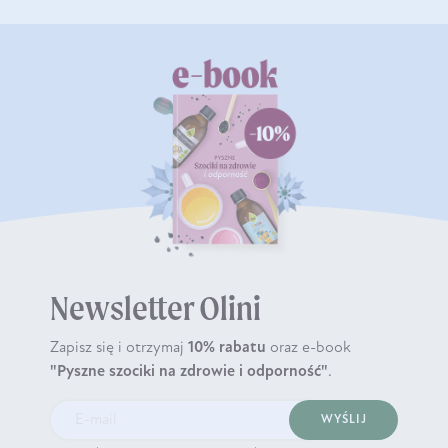
Newsletter Olini
Zapisz się i otrzymaj
10% rabatu
oraz e-book
"Pyszne szociki na zdrowie i odporność"
.
WYŚLIJ