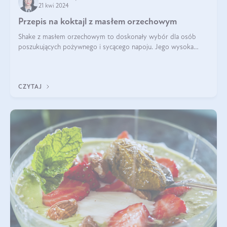
21 kwi 2024
Przepis na koktajl z masłem orzechowym
Shake z masłem orzechowym to doskonały wybór dla osób
poszukujących pożywnego i sycącego napoju. Jego wysoka
zawartość białka sprawia, że jest idealnym uzupełnieniem diety,
szczególnie dla osób aktywn
CZYTAJ