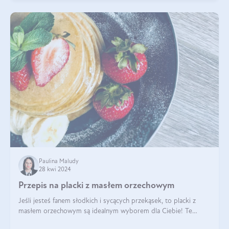
Paulina Maludy
28 kwi 2024
Przepis na placki z masłem orzechowym
Jeśli jesteś fanem słodkich i sycących przekąsek, to placki z
masłem orzechowym są idealnym wyborem dla Ciebie! Te
pyszne placuszki, idealne na śniadanie lub podwieczorek z