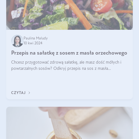
Paulina Maludy
10 kwi 2024
Przepis na sałatkę z sosem z masła orzechowego
Chcesz przygotować zdrową sałatkę, ale masz dość mdłych i
powtarzalnych sosów? Odkryj przepis na sos z masła
orzechowego i sosu sojowego, idealny zdrowy sos orzechowy
do sałatki, którą przygotowała dl
CZYTAJ