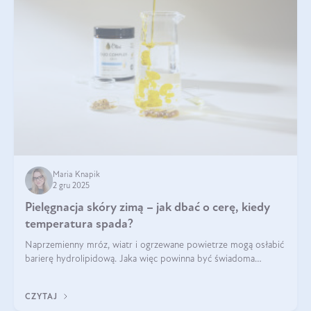
Maria Knapik
2 gru 2025
Pielęgnacja skóry zimą – jak dbać o cerę, kiedy
temperatura spada?
Naprzemienny mróz, wiatr i ogrzewane powietrze mogą osłabić
barierę hydrolipidową. Jaka więc powinna być świadoma
pielęgnacja w okresie chłodnych miesięcy?
CZYTAJ