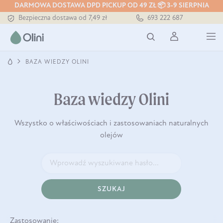
DARMOWA DOSTAWA DPD PICKUP OD 49 ZŁ 📦 3-9 SIERPNIA
Bezpieczna dostawa od 7,49 zł
693 222 687
Darmowa dostawa od 199 zł
Tłoczony zawsze na zimno
BAZA WIEDZY OLINI
Baza wiedzy Olini
Wszystko o właściwościach i zastosowaniach naturalnych
olejów
SZUKAJ
Zastosowanie: