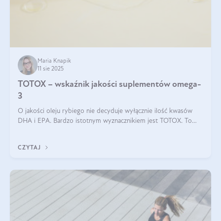
Maria Knapik
11 sie 2025
TOTOX – wskaźnik jakości suplementów omega-
3
O jakości oleju rybiego nie decyduje wyłącznie ilość kwasów
DHA i EPA. Bardzo istotnym wyznacznikiem jest TOTOX. To
wskaźnik, który pokazuje skuteczność, świeżość oraz
bezpieczeństwo suplementu?
CZYTAJ