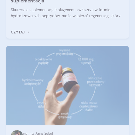
suplementacja
Skuteczna suplementacja kolagenem, zwłaszcza w formie
hydrolizowanych peptydów, może wspierać regenerację skóry i
poprawiać jej wygląd, jeśli jest połączona z odpowiednią dietą i
regularnością stosowania.
CZYTAJ
mgr inż. Anna Sobol