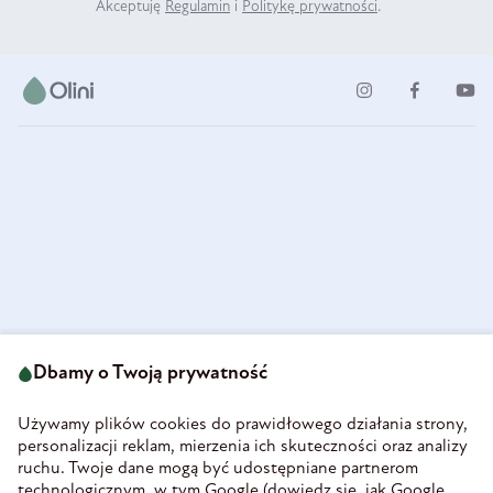
Akceptuję
Regulamin
i
Politykę prywatności
.
ul. Strzegomska 49
693 222 687
58-160 Świebodzice
Dbamy o Twoją prywatność
sklep@olini.pl
Polska
NIP 8860027066
Używamy plików cookies do prawidłowego działania strony,
REGON 890213034
personalizacji reklam, mierzenia ich skuteczności oraz analizy
ruchu. Twoje dane mogą być udostępniane partnerom
INFORMACJE
technologicznym, w tym Google (
dowiedz się, jak Google