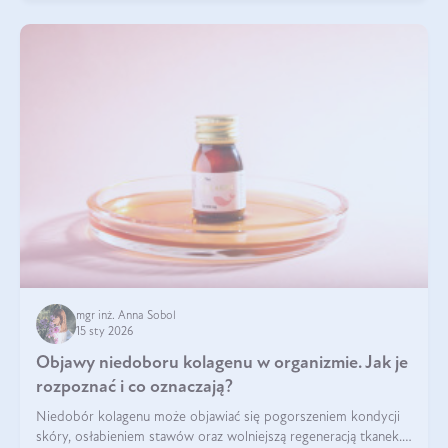
mgr inż. Anna Sobol
15 sty 2026
Objawy niedoboru kolagenu w organizmie. Jak je
rozpoznać i co oznaczają?
Niedobór kolagenu może objawiać się pogorszeniem kondycji
skóry, osłabieniem stawów oraz wolniejszą regeneracją tkanek.