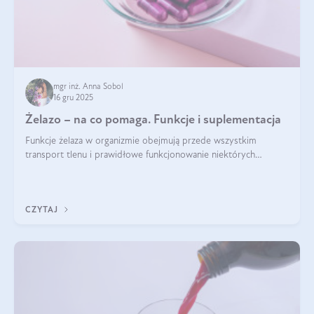
mgr inż. Anna Sobol
16 gru 2025
Żelazo – na co pomaga. Funkcje i suplementacja
Funkcje żelaza w organizmie obejmują przede wszystkim
transport tlenu i prawidłowe funkcjonowanie niektórych
enzymów. Żelazo odpowiada też za działanie układu
immunologicznego i nerwowego, szczególnie na wczesnym
etapie życia.
CZYTAJ