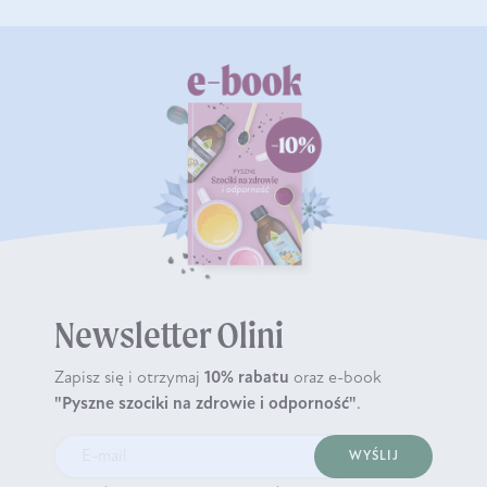
Newsletter Olini
Zapisz się i otrzymaj
10% rabatu
oraz e-book
"Pyszne szociki na zdrowie i odporność"
.
WYŚLIJ