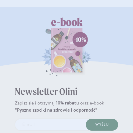
Newsletter Olini
Zapisz się i otrzymaj
10% rabatu
oraz e-book
"Pyszne szociki na zdrowie i odporność"
.
WYŚLIJ