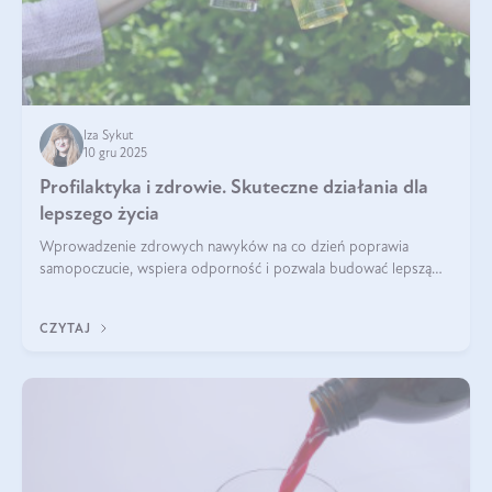
Iza Sykut
10 gru 2025
Profilaktyka i zdrowie. Skuteczne działania dla
lepszego życia
Wprowadzenie zdrowych nawyków na co dzień poprawia
samopoczucie, wspiera odporność i pozwala budować lepszą
jakość życia na lata.
CZYTAJ