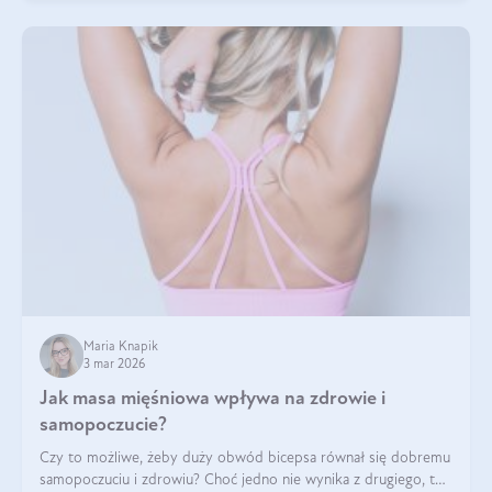
Maria Knapik
3 mar 2026
Jak masa mięśniowa wpływa na zdrowie i
samopoczucie?
Czy to możliwe, żeby duży obwód bicepsa równał się dobremu
samopoczuciu i zdrowiu? Choć jedno nie wynika z drugiego, to