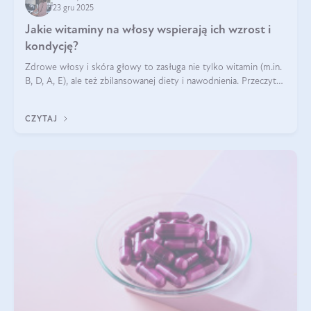
23 gru 2025
Jakie witaminy na włosy wspierają ich wzrost i
kondycję?
Zdrowe włosy i skóra głowy to zasługa nie tylko witamin (m.in.
B, D, A, E), ale też zbilansowanej diety i nawodnienia. Przeczytaj
nasz artykuł i dowiedz się, które składniki najskuteczniej hamują
wypadanie włosów.
CZYTAJ