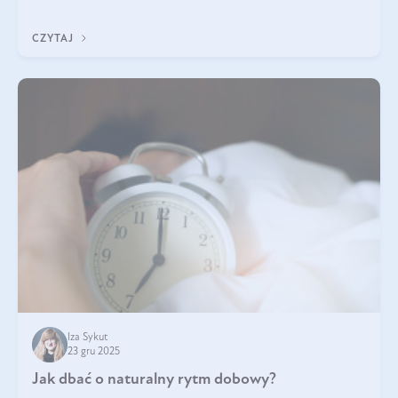
z Was usłyszeli o
CZYTAJ
Iza Sykut
23 gru 2025
Jak dbać o naturalny rytm dobowy?