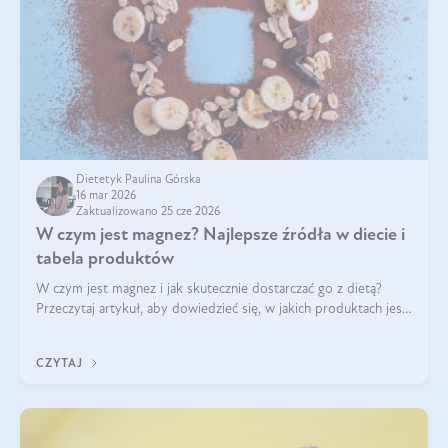
Dietetyk Paulina Górska
16 mar 2026
Zaktualizowano 25 cze 2026
W czym jest magnez? Najlepsze źródła w diecie i
tabela produktów
W czym jest magnez i jak skutecznie dostarczać go z dietą?
Przeczytaj artykuł, aby dowiedzieć się, w jakich produktach jest
najwięcej tego pierwiastka.
CZYTAJ