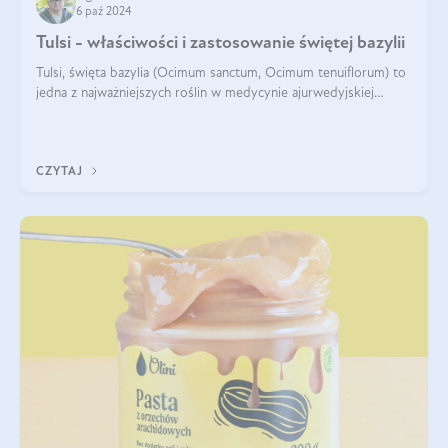
6 paź 2024
Tulsi - właściwości i zastosowanie świętej bazylii
Tulsi, święta bazylia (Ocimum sanctum, Ocimum tenuiflorum) to
jedna z najważniejszych roślin w medycynie ajurwedyjskiej
wykorzystywana w celach leczniczych od kilku tysięcy lat. Jest
traktowana jako
CZYTAJ