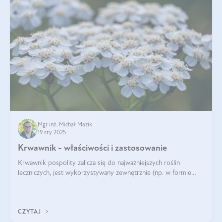
Mgr inż. Michał Mazik
19 sty 2025
Krwawnik - właściwości i zastosowanie
Krwawnik pospolity zalicza się do najważniejszych roślin
leczniczych, jest wykorzystywany zewnętrznie (np. w formie
okładów) i wewnętrznie (w postaci naparów). Ma zastosowanie
również w kosmetyce. J
CZYTAJ