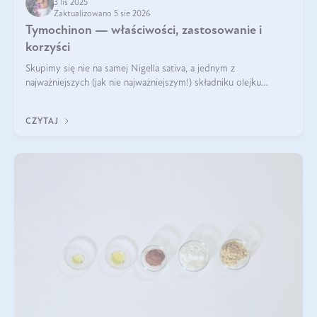
3 lis 2025
Zaktualizowano 5 sie 2026
Tymochinon — właściwości, zastosowanie i
korzyści
Skupimy się nie na samej Nigella sativa, a jednym z
najważniejszych (jak nie najważniejszym!) składniku olejku
eterycznego z czarnuszki: tymochinonie.
CZYTAJ