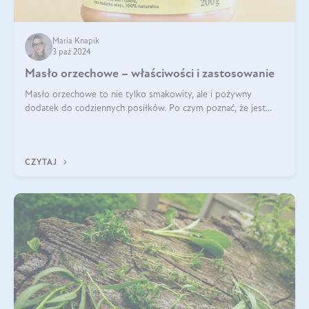
Maria Knapik
3 paź 2024
Masło orzechowe – właściwości i zastosowanie
Masło orzechowe to nie tylko smakowity, ale i pożywny
dodatek do codziennych posiłków. Po czym poznać, że jest
wysokiej jakości? Do jakich przepisów najlepiej je wykorzystać?
Czym różni się od pasty
CZYTAJ