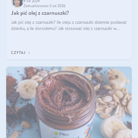
4 sie 2024
Zaktualizowano 5 sie 2026
Jak pić olej z czarnuszki?
Jak pić olej z czarnuszki? Ile oleju z czarnuszki dziennie podawać
dziecku, a ile dorosłemu? Jak stosować olej z czarnuszki w
pielęgnacji? Jak powinno wyglądać dawkowanie oleju z
czarnuszki? Kto nie p
CZYTAJ