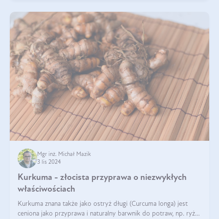
Mgr inż. Michał Mazik
3 lis 2024
Kurkuma - złocista przyprawa o niezwykłych
właściwościach
Kurkuma znana także jako ostryż długi (Curcuma longa) jest
ceniona jako przyprawa i naturalny barwnik do potraw, np. ryżu