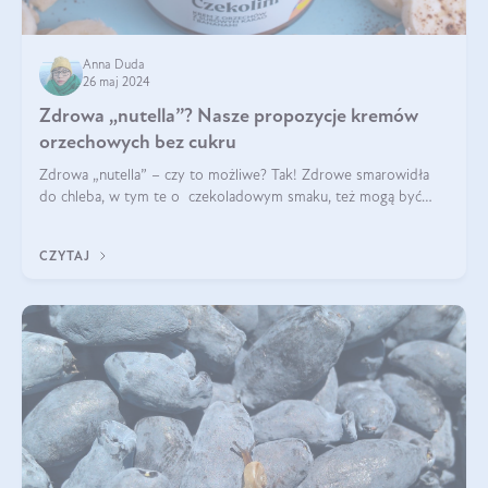
Anna Duda
26 maj 2024
Zdrowa „nutella”? Nasze propozycje kremów
orzechowych bez cukru
Zdrowa „nutella” – czy to możliwe? Tak! Zdrowe smarowidła
do chleba, w tym te o czekoladowym smaku, też mogą być
pyszne. Przeczytaj nasz artykuł i dowiedz się więcej!
CZYTAJ