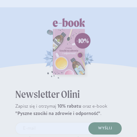
Newsletter Olini
Zapisz się i otrzymaj
10% rabatu
oraz e-book
"Pyszne szociki na zdrowie i odporność"
.
WYŚLIJ