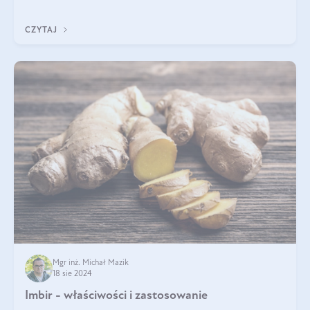
Jakie są korzyści zdrowotne
CZYTAJ
Mgr inż. Michał Mazik
18 sie 2024
Imbir - właściwości i zastosowanie