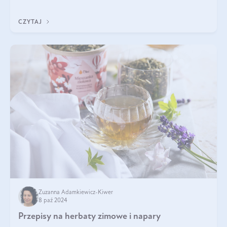
czy makaronu. Nie można jednakże zapominać, że regularne
korzystanie z niej,
CZYTAJ
Zuzanna Adamkiewicz-Kiwer
8 paź 2024
Przepisy na herbaty zimowe i napary