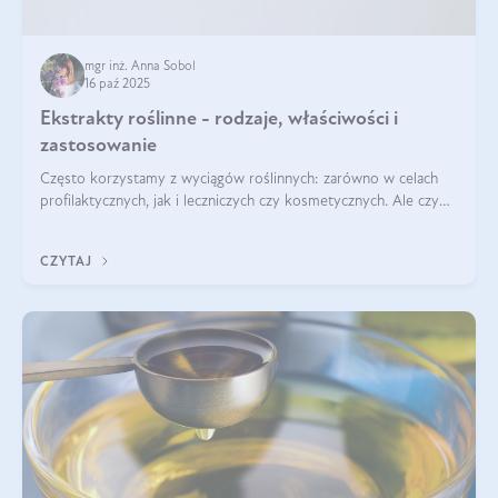
mgr inż. Anna Sobol
16 paź 2025
Ekstrakty roślinne - rodzaje, właściwości i
zastosowanie
Często korzystamy z wyciągów roślinnych: zarówno w celach
profilaktycznych, jak i leczniczych czy kosmetycznych. Ale czy
zastanawialiście się, na czym polega cały proces wydobywania
tych substancji z roślin?
CZYTAJ