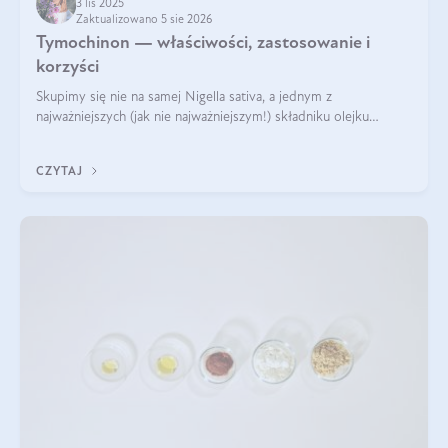
3 lis 2025
Zaktualizowano 5 sie 2026
Tymochinon — właściwości, zastosowanie i
korzyści
Skupimy się nie na samej Nigella sativa, a jednym z
najważniejszych (jak nie najważniejszym!) składniku olejku
eterycznego z czarnuszki: tymochinonie.
CZYTAJ