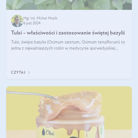
Mgr inż. Michał Mazik
6 paź 2024
Tulsi - właściwości i zastosowanie świętej bazylii
Tulsi, święta bazylia (Ocimum sanctum, Ocimum tenuiflorum) to
jedna z najważniejszych roślin w medycynie ajurwedyjskiej
wykorzystywana w celach leczniczych od kilku tysięcy lat. Jest
traktowana jako
CZYTAJ