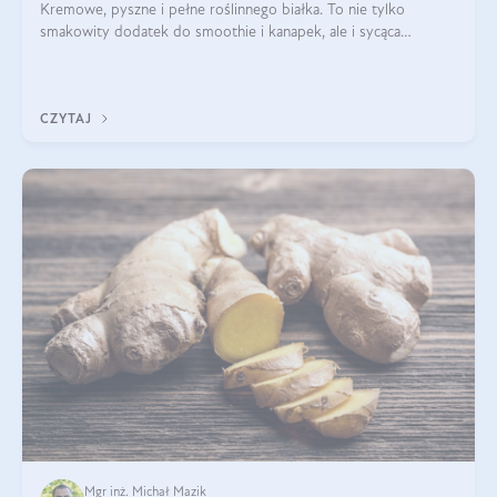
Kremowe, pyszne i pełne roślinnego białka. To nie tylko
smakowity dodatek do smoothie i kanapek, ale i sycąca
przekąska dla całej rodziny. Czy warto jeść masło orzechowe?
Jakie są korzyści zdrowotne
CZYTAJ
Mgr inż. Michał Mazik