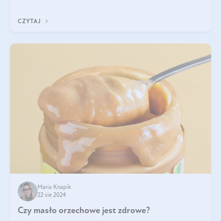
pistacje są zdrowe? Jakie są ich właściwości? Gdzie rosną i czy
każdy może się ni
CZYTAJ
Maria Knapik
22 sie 2024
Czy masło orzechowe jest zdrowe?