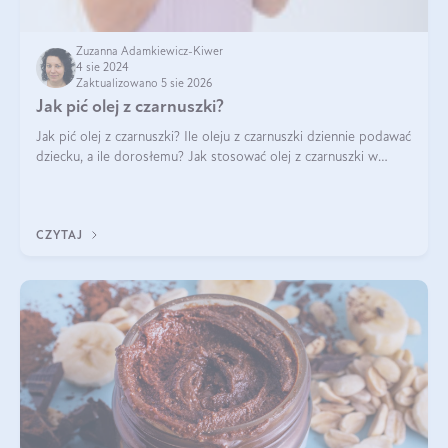
Zuzanna Adamkiewicz-Kiwer
4 sie 2024
Zaktualizowano 5 sie 2026
Jak pić olej z czarnuszki?
Jak pić olej z czarnuszki? Ile oleju z czarnuszki dziennie podawać
dziecku, a ile dorosłemu? Jak stosować olej z czarnuszki w
pielęgnacji? Jak powinno wyglądać dawkowanie oleju z
czarnuszki? Kto nie p
CZYTAJ