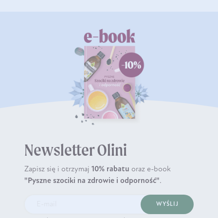
Newsletter Olini
Zapisz się i otrzymaj
10% rabatu
oraz e-book
"Pyszne szociki na zdrowie i odporność"
.
WYŚLIJ