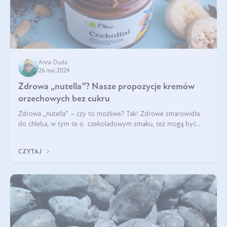
Anna Duda
26 maj 2024
Zdrowa „nutella”? Nasze propozycje kremów
orzechowych bez cukru
Zdrowa „nutella” – czy to możliwe? Tak! Zdrowe smarowidła
do chleba, w tym te o czekoladowym smaku, też mogą być
pyszne. Przeczytaj nasz artykuł i dowiedz się więcej!
CZYTAJ