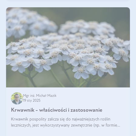
Mgr inż. Michał Mazik
19 sty 2025
Krwawnik - właściwości i zastosowanie
Krwawnik pospolity zalicza się do najważniejszych roślin
leczniczych, jest wykorzystywany zewnętrznie (np. w formie
okładów) i wewnętrznie (w postaci naparów). Ma zastosowanie