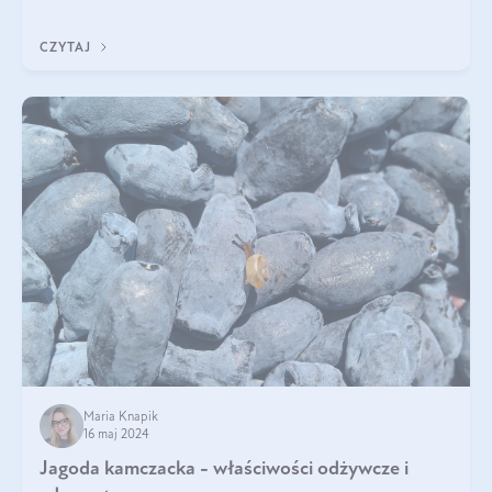
pyszne. Przeczytaj nasz artykuł i dowiedz się więcej!
CZYTAJ
Maria Knapik
16 maj 2024
Jagoda kamczacka - właściwości odżywcze i