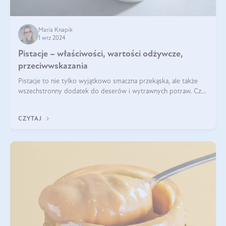
Maria Knapik
1 wrz 2024
Pistacje – właściwości, wartości odżywcze,
przeciwwskazania
Pistacje to nie tylko wyjątkowo smaczna przekąska, ale także
wszechstronny dodatek do deserów i wytrawnych potraw. Czy
pistacje są zdrowe? Jakie są ich właściwości? Gdzie rosną i czy
każdy może się ni
CZYTAJ