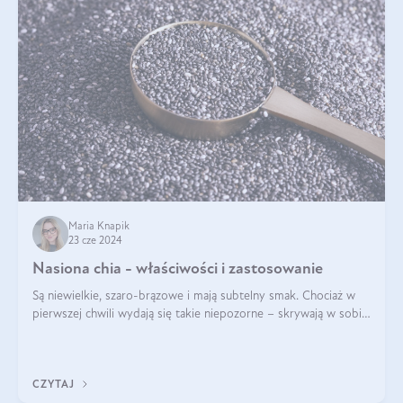
Maria Knapik
23 cze 2024
Nasiona chia - właściwości i zastosowanie
Są niewielkie, szaro-brązowe i mają subtelny smak. Chociaż w
pierwszej chwili wydają się takie niepozorne – skrywają w sobie
wiele cennych właściwości. Nasion chia nie brakuje w dietach
celebrytów, sp
CZYTAJ