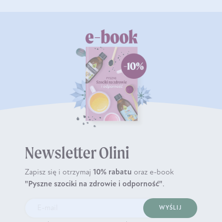
Newsletter Olini
Zapisz się i otrzymaj
10% rabatu
oraz e-book
"Pyszne szociki na zdrowie i odporność"
.
WYŚLIJ