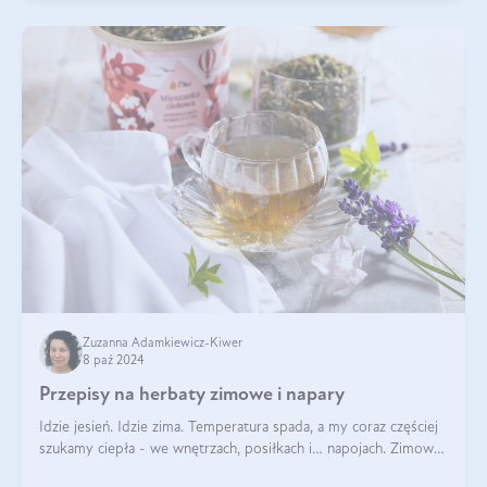
Zuzanna Adamkiewicz-Kiwer
8 paź 2024
Przepisy na herbaty zimowe i napary
Idzie jesień. Idzie zima. Temperatura spada, a my coraz częściej
szukamy ciepła - we wnętrzach, posiłkach i… napojach. Zimowe
herbaty to sposób na odporność, rozgrzewkę i ukojenie. Aby