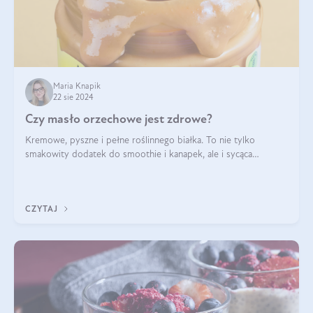
Maria Knapik
22 sie 2024
Czy masło orzechowe jest zdrowe?
Kremowe, pyszne i pełne roślinnego białka. To nie tylko
smakowity dodatek do smoothie i kanapek, ale i sycąca
przekąska dla całej rodziny. Czy warto jeść masło orzechowe?
Jakie są korzyści zdrowotne
CZYTAJ