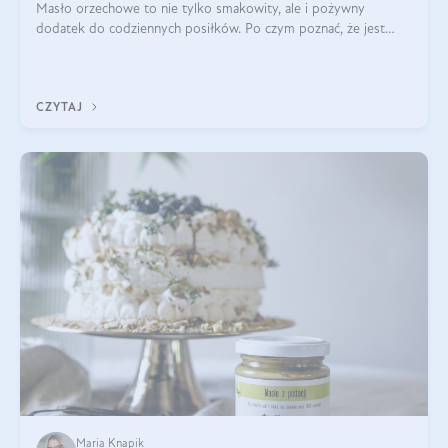
Masło orzechowe to nie tylko smakowity, ale i pożywny
dodatek do codziennych posiłków. Po czym poznać, że jest
wysokiej jakości? Do jakich przepisów najlepiej je wykorzystać?
Czym różni się od pasty
CZYTAJ
Maria Knapik