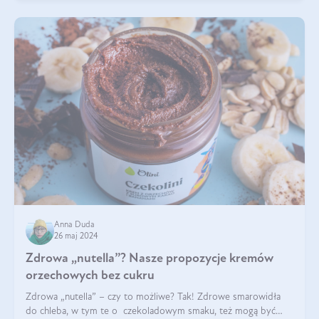
Anna Duda
26 maj 2024
Zdrowa „nutella”? Nasze propozycje kremów
orzechowych bez cukru
Zdrowa „nutella” – czy to możliwe? Tak! Zdrowe smarowidła
do chleba, w tym te o czekoladowym smaku, też mogą być