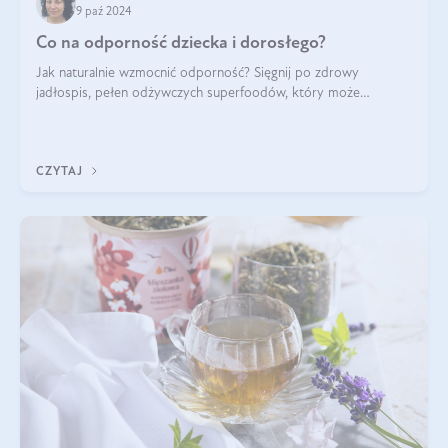
9 paź 2024
Co na odporność dziecka i dorosłego?
Jak naturalnie wzmocnić odporność? Sięgnij po zdrowy
jadłospis, pełen odżywczych superfoodów, który może
naturalnie stymulować odporność organizmu. Budowanie
odporności dziecka i dorosłego to proces
CZYTAJ