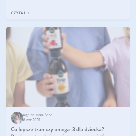
klarownym kolorze. W czym tkwi tajem
CZYTAJ
mgr inż. Anna Sobol
8 wrz 2025
Co lepsze tran czy omega-3 dla dziecka?