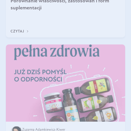
Porównanie właściwości, zastosowań i form
suplementacji
CZYTAJ
Zuzanna Adamkiewicz-Kiwer