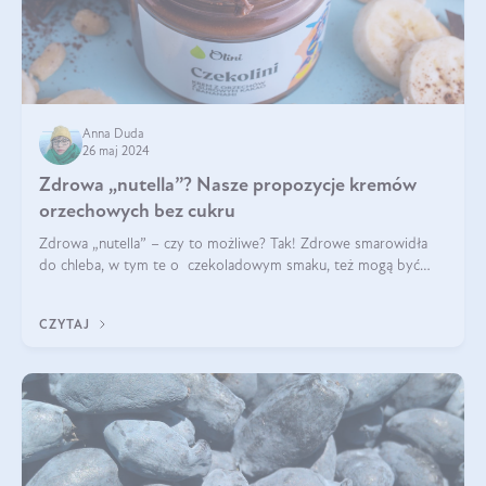
Anna Duda
26 maj 2024
Zdrowa „nutella”? Nasze propozycje kremów
orzechowych bez cukru
Zdrowa „nutella” – czy to możliwe? Tak! Zdrowe smarowidła
do chleba, w tym te o czekoladowym smaku, też mogą być
pyszne. Przeczytaj nasz artykuł i dowiedz się więcej!
CZYTAJ