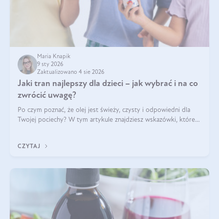
Maria Knapik
9 sty 2026
Zaktualizowano 4 sie 2026
Jaki tran najlepszy dla dzieci – jak wybrać i na co
zwrócić uwagę?
Po czym poznać, że olej jest świeży, czysty i odpowiedni dla
Twojej pociechy? W tym artykule znajdziesz wskazówki, które
pomogą wybrać najlepszy tran dla dzieci.
CZYTAJ