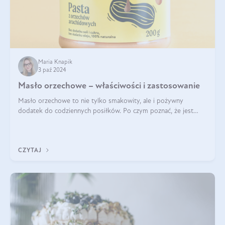
Maria Knapik
3 paź 2024
Masło orzechowe – właściwości i zastosowanie
Masło orzechowe to nie tylko smakowity, ale i pożywny
dodatek do codziennych posiłków. Po czym poznać, że jest
wysokiej jakości? Do jakich przepisów najlepiej je wykorzystać?
Czym różni się od pasty
CZYTAJ