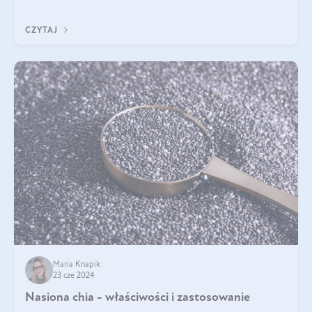
Jakie są korzyści zdrowotne
CZYTAJ
Maria Knapik
23 cze 2024
Nasiona chia - właściwości i zastosowanie