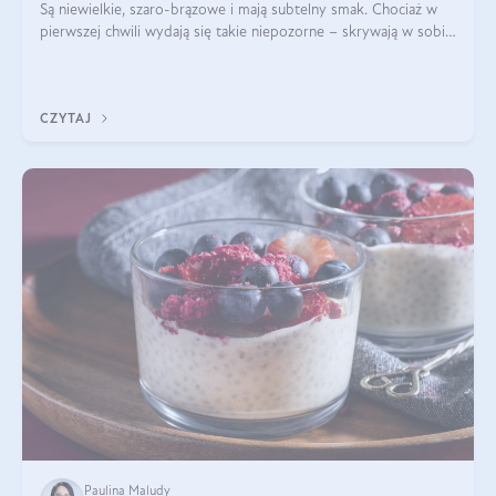
Są niewielkie, szaro-brązowe i mają subtelny smak. Chociaż w
pierwszej chwili wydają się takie niepozorne – skrywają w sobie
wiele cennych właściwości. Nasion chia nie brakuje w dietach
celebrytów, sp
CZYTAJ
Paulina Maludy