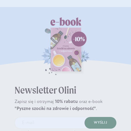
Newsletter Olini
Zapisz się i otrzymaj
10% rabatu
oraz e-book
"Pyszne szociki na zdrowie i odporność"
.
WYŚLIJ