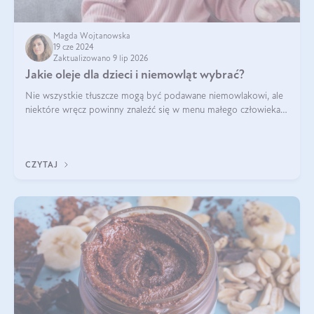
Magda Wojtanowska
19 cze 2024
Zaktualizowano 9 lip 2026
Jakie oleje dla dzieci i niemowląt wybrać?
Nie wszystkie tłuszcze mogą być podawane niemowlakowi, ale
niektóre wręcz powinny znaleźć się w menu małego człowieka.
Warto pamiętać, że dzieci mają zwiększone zapotrzebowanie na
niezbędne nienasycon
CZYTAJ