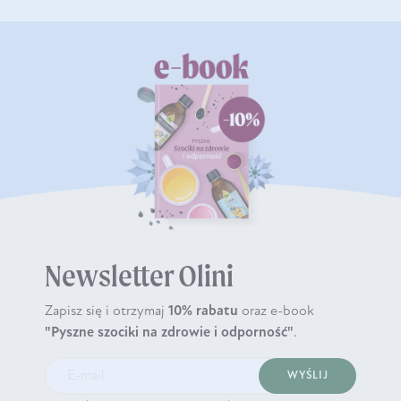
Newsletter Olini
Zapisz się i otrzymaj
10% rabatu
oraz e-book
"Pyszne szociki na zdrowie i odporność"
.
WYŚLIJ