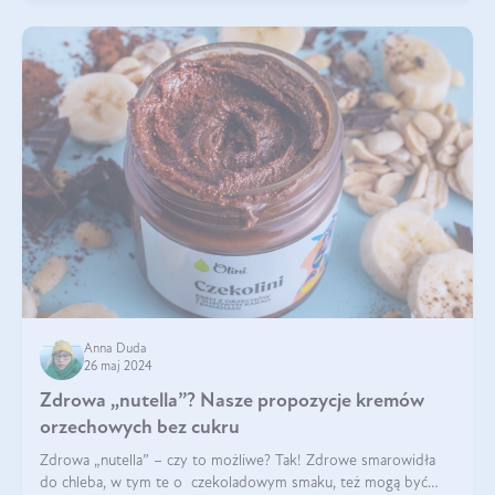
Anna Duda
26 maj 2024
Zdrowa „nutella”? Nasze propozycje kremów
orzechowych bez cukru
Zdrowa „nutella” – czy to możliwe? Tak! Zdrowe smarowidła
do chleba, w tym te o czekoladowym smaku, też mogą być