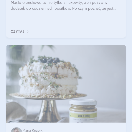
Masło orzechowe to nie tylko smakowity, ale i pożywny
dodatek do codziennych posiłków. Po czym poznać, że jest
wysokiej jakości? Do jakich przepisów najlepiej je wykorzystać?
Czym różni się od pasty
CZYTAJ
Maria Knapik