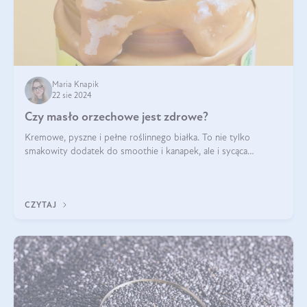
Maria Knapik
22 sie 2024
Czy masło orzechowe jest zdrowe?
Kremowe, pyszne i pełne roślinnego białka. To nie tylko
smakowity dodatek do smoothie i kanapek, ale i sycąca
przekąska dla całej rodziny. Czy warto jeść masło orzechowe?
Jakie są korzyści zdrowotne
CZYTAJ