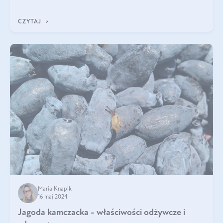
pyszne. Przeczytaj nasz artykuł i dowiedz się więcej!
CZYTAJ
Maria Knapik
16 maj 2024
Jagoda kamczacka - właściwości odżywcze i