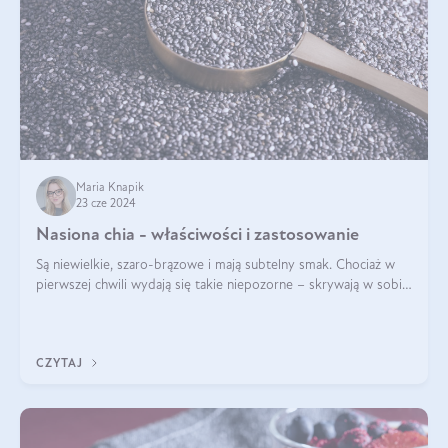
Maria Knapik
23 cze 2024
Nasiona chia - właściwości i zastosowanie
Są niewielkie, szaro-brązowe i mają subtelny smak. Chociaż w
pierwszej chwili wydają się takie niepozorne – skrywają w sobie
wiele cennych właściwości. Nasion chia nie brakuje w dietach
celebrytów, sp
CZYTAJ