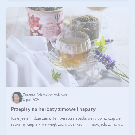
Zuzanna Adamkiewicz-Kiwer
8 paź 2024
Przepisy na herbaty zimowe i napary
Idzie jesień. Idzie zima. Temperatura spada, a my coraz częściej
szukamy ciepła - we wnętrzach, posiłkach i… napojach. Zimowe
herbaty to sposób na odporność, rozgrzewkę i ukojenie. Aby