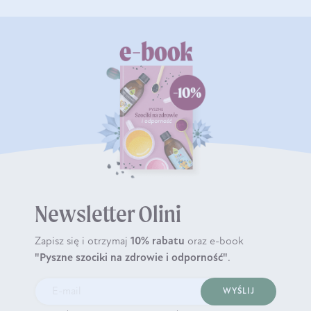
Newsletter Olini
Zapisz się i otrzymaj
10% rabatu
oraz e-book
"Pyszne szociki na zdrowie i odporność"
.
WYŚLIJ