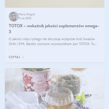
Maria Knapik
11 sie 2025
TOTOX – wskaźnik jakości suplementów omega-
3
O jakości oleju rybiego nie decyduje wyłącznie ilość kwasów
DHA i EPA. Bardzo istotnym wyznacznikiem jest TOTOX. To
wskaźnik, który pokazuje skuteczność, świeżość oraz
bezpieczeństwo suplementu?
CZYTAJ