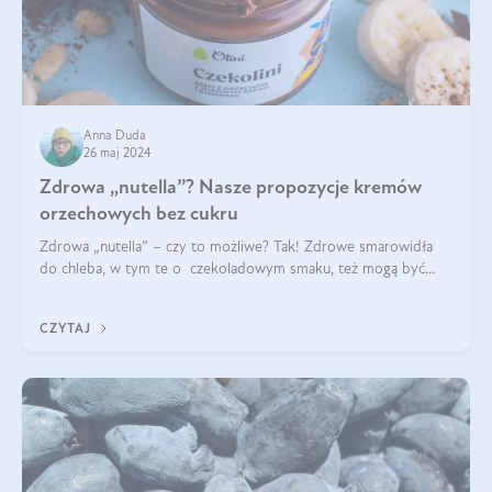
Anna Duda
26 maj 2024
Zdrowa „nutella”? Nasze propozycje kremów
orzechowych bez cukru
Zdrowa „nutella” – czy to możliwe? Tak! Zdrowe smarowidła
do chleba, w tym te o czekoladowym smaku, też mogą być
pyszne. Przeczytaj nasz artykuł i dowiedz się więcej!
CZYTAJ