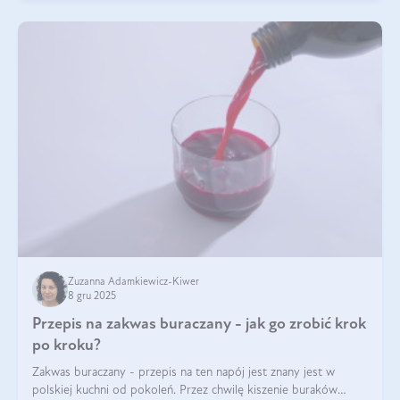
Zuzanna Adamkiewicz-Kiwer
8 gru 2025
Przepis na zakwas buraczany - jak go zrobić krok
po kroku?
Zakwas buraczany - przepis na ten napój jest znany jest w
polskiej kuchni od pokoleń. Przez chwilę kiszenie buraków