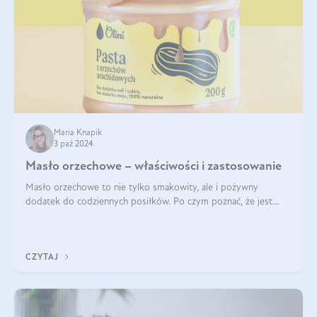
Maria Knapik
3 paź 2024
Masło orzechowe – właściwości i zastosowanie
Masło orzechowe to nie tylko smakowity, ale i pożywny
dodatek do codziennych posiłków. Po czym poznać, że jest
wysokiej jakości? Do jakich przepisów najlepiej je wykorzystać?
Czym różni się od pasty
CZYTAJ