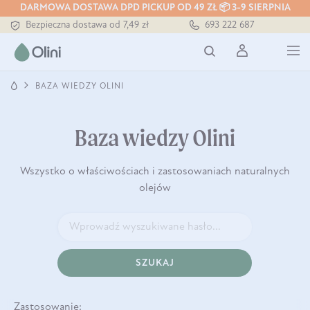
DARMOWA DOSTAWA DPD PICKUP OD 49 ZŁ 📦 3-9 SIERPNIA
Bezpieczna dostawa od 7,49 zł
693 222 687
Darmowa dostawa od 199 zł
Tłoczony zawsze na zimno
BAZA WIEDZY OLINI
Baza wiedzy Olini
Wszystko o właściwościach i zastosowaniach naturalnych
olejów
SZUKAJ
Zastosowanie: