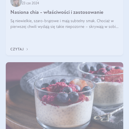
23 cze 2024
Nasiona chia - właściwości i zastosowanie
Są niewielkie, szaro-brązowe i mają subtelny smak. Chociaż w
pierwszej chwili wydają się takie niepozorne – skrywają w sobie
wiele cennych właściwości. Nasion chia nie brakuje w dietach
celebrytów, sp
CZYTAJ