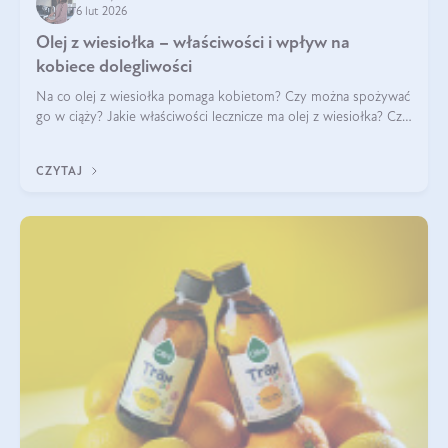
6 lut 2026
Olej z wiesiołka – właściwości i wpływ na
kobiece dolegliwości
Na co olej z wiesiołka pomaga kobietom? Czy można spożywać
go w ciąży? Jakie właściwości lecznicze ma olej z wiesiołka? Czy
jego skuteczność potwierdzają badania? Ile trzeba czekać na
efekty? Jaka jes
CZYTAJ