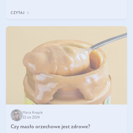
pistacje są zdrowe? Jakie są ich właściwości? Gdzie rosną i czy
każdy może się ni
CZYTAJ
Maria Knapik
22 sie 2024
Czy masło orzechowe jest zdrowe?