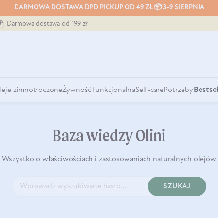
DARMOWA DOSTAWA DPD PICKUP OD 49 ZŁ 📦 3-9 SIERPNIA
Darmowa dostawa od 199 zł
leje zimnotłoczone
Żywność funkcjonalna
Self-care
Potrzeby
Bestsel
Baza wiedzy Olini
Wszystko o właściwościach i zastosowaniach naturalnych olejów
SZUKAJ