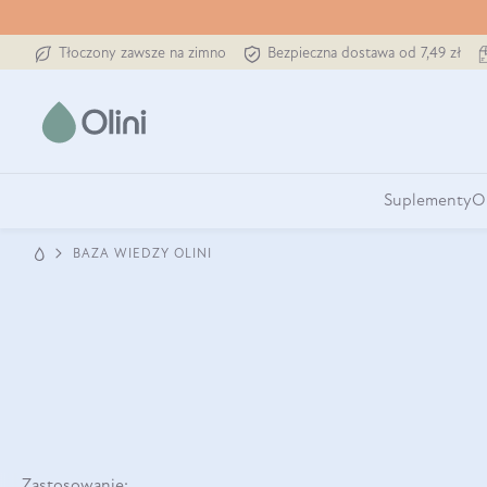
Tłoczony zawsze na zimno
Bezpieczna dostawa od 7,49 zł
Suplementy
O
BAZA WIEDZY OLINI
Zastosowanie: