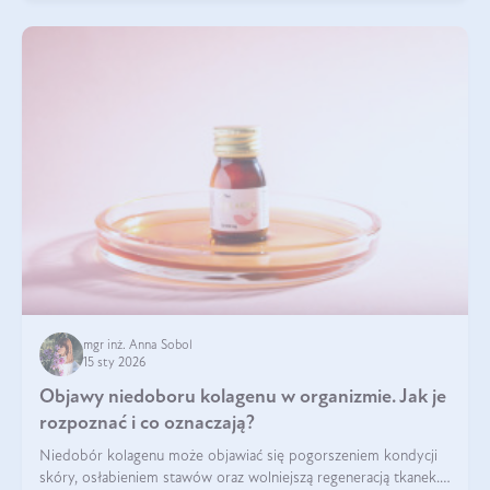
mgr inż. Anna Sobol
15 sty 2026
Objawy niedoboru kolagenu w organizmie. Jak je
rozpoznać i co oznaczają?
Niedobór kolagenu może objawiać się pogorszeniem kondycji
skóry, osłabieniem stawów oraz wolniejszą regeneracją tkanek.