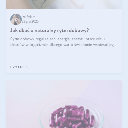
Iza Sykut
23 gru 2025
Jak dbać o naturalny rytm dobowy?
Rytm dobowy reguluje sen, energię, apetyt i pracę wielu
układów w organizmie, dlatego warto świadomie wspierać jego
stabilność.
CZYTAJ