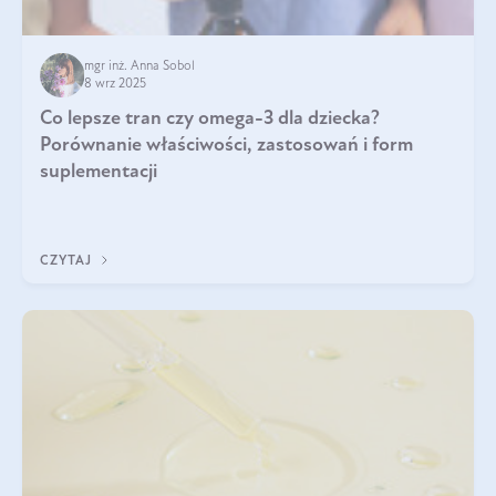
mgr inż. Anna Sobol
8 wrz 2025
Co lepsze tran czy omega-3 dla dziecka?
Porównanie właściwości, zastosowań i form
suplementacji
CZYTAJ