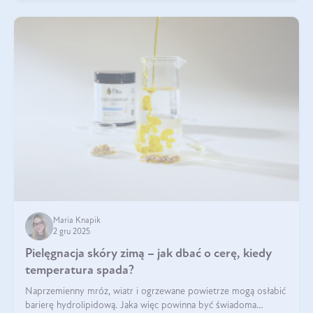
Maria Knapik
2 gru 2025
Pielęgnacja skóry zimą – jak dbać o cerę, kiedy
temperatura spada?
Naprzemienny mróz, wiatr i ogrzewane powietrze mogą osłabić
barierę hydrolipidową. Jaka więc powinna być świadoma