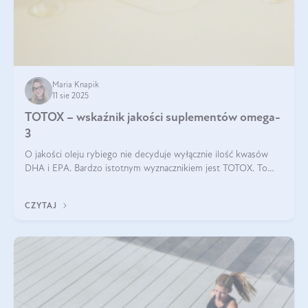
Maria Knapik
11 sie 2025
TOTOX – wskaźnik jakości suplementów omega-
3
O jakości oleju rybiego nie decyduje wyłącznie ilość kwasów
DHA i EPA. Bardzo istotnym wyznacznikiem jest TOTOX. To
wskaźnik, który pokazuje skuteczność, świeżość oraz
bezpieczeństwo suplementu?
CZYTAJ