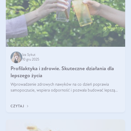
Iza Sykut
10 gru 2025
Profilaktyka i zdrowie. Skuteczne działania dla
lepszego życia
Wprowadzenie zdrowych nawyków na co dzień poprawia
samopoczucie, wspiera odporność i pozwala budować lepszą
jakość życia na lata.
CZYTAJ