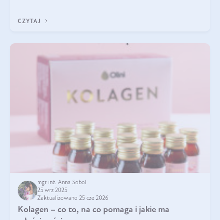
pielęgnacja w okresie chłodnych miesięcy?
CZYTAJ
mgr inż. Anna Sobol
25 wrz 2025
Zaktualizowano 25 cze 2026
Kolagen – co to, na co pomaga i jakie ma