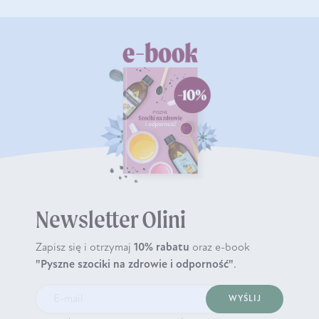
Newsletter Olini
Zapisz się i otrzymaj
10% rabatu
oraz e-book
"Pyszne szociki na zdrowie i odporność"
.
WYŚLIJ