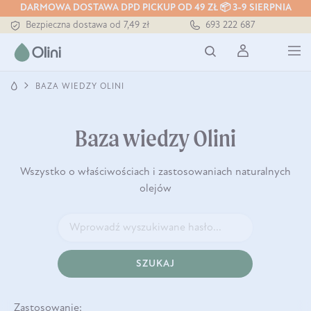
DARMOWA DOSTAWA DPD PICKUP OD 49 ZŁ 📦 3-9 SIERPNIA
Bezpieczna dostawa od 7,49 zł
693 222 687
Darmowa dostawa od 199 zł
Tłoczony zawsze na zimno
BAZA WIEDZY OLINI
Baza wiedzy Olini
Wszystko o właściwościach i zastosowaniach naturalnych
olejów
SZUKAJ
Zastosowanie: