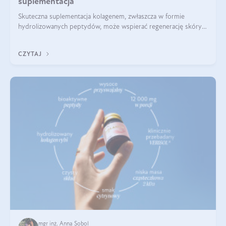
suplementacja
Skuteczna suplementacja kolagenem, zwłaszcza w formie
hydrolizowanych peptydów, może wspierać regenerację skóry i
poprawiać jej wygląd, jeśli jest połączona z odpowiednią dietą i
regularnością stosowania.
CZYTAJ
mgr inż. Anna Sobol