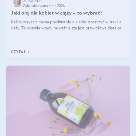
27 kwi 2023
Zaktualizowano 4 sie 2026
Jaki olej dla kobiet w ciąży - co wybrać?
Każda przyszła mama powinna się o siebie troszczyć w trakcie
ciąży. To właśnie wtedy najważniejsza jest prawidłowa dieta oraz
odpowiedni styl życia. Zmiana nawyków żywieniowych i
dostarczenie do organ
CZYTAJ