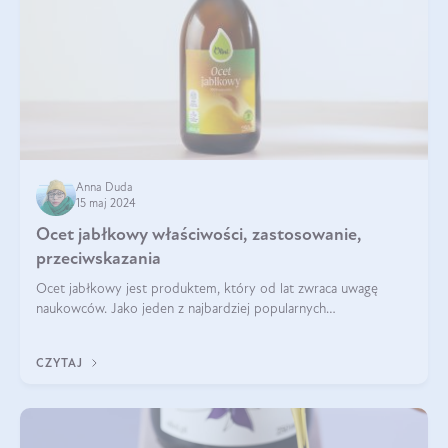
Anna Duda
15 maj 2024
Ocet jabłkowy właściwości, zastosowanie,
przeciwskazania
Ocet jabłkowy jest produktem, który od lat zwraca uwagę
naukowców. Jako jeden z najbardziej popularnych
prozdrowotnych produktów naturalnych, szybko trafił pod lupy
mikroskopów a zdrowotne właściwości
CZYTAJ