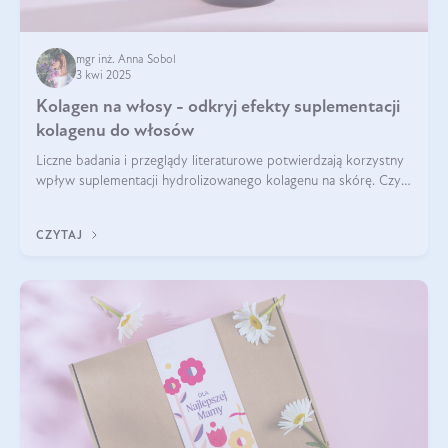
mgr inż. Anna Sobol
3 kwi 2025
Kolagen na włosy - odkryj efekty suplementacji
kolagenu do włosów
Liczne badania i przeglądy literaturowe potwierdzają korzystny
wpływ suplementacji hydrolizowanego kolagenu na skórę. Czy
tak samo jest w przypadku włosów?
CZYTAJ