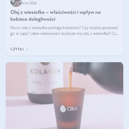
6 lut 2026
Olej z wiesiołka – właściwości i wpływ na
kobiece dolegliwości
Na co olej z wiesiołka pomaga kobietom? Czy można spożywać
go w ciąży? Jakie właściwości lecznicze ma olej z wiesiołka? Czy
jego skuteczność potwierdzają badania? Ile trzeba czekać na
efekty? Jaka jes
CZYTAJ