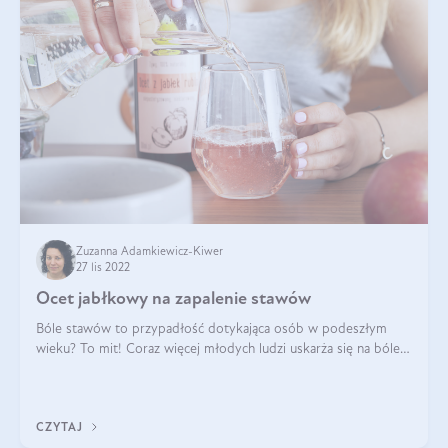
Zuzanna Adamkiewicz-Kiwer
27 lis 2022
Ocet jabłkowy na zapalenie stawów
Bóle stawów to przypadłość dotykająca osób w podeszłym
wieku? To mit! Coraz więcej młodych ludzi uskarża się na bóle
wynikające z problemów zwyrodnieniowych. Lekarze doradzają
środki przeciwbólowe i
CZYTAJ