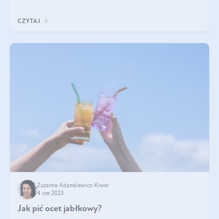
pojawiają się wzdęcia,
CZYTAJ
Zuzanna Adamkiewicz-Kiwer
4 cze 2023
Jak pić ocet jabłkowy?