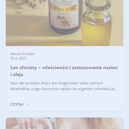
Natalia Wódzka
19 lut 2023
Len złocisty – właściwości i zastosowanie nasion
i oleju
Jest taki produkt, który jest bogactwem wielu cennych
składników, a jego korzystny wpływ na organizm człowieka jest
imponujący. Jest to len złocisty nazywany także siemieniem
lnianym. Produkt, który
CZYTAJ