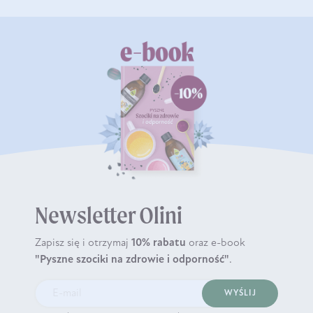
Newsletter Olini
Zapisz się i otrzymaj
10% rabatu
oraz e-book
"Pyszne szociki na zdrowie i odporność"
.
WYŚLIJ