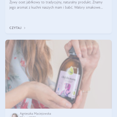
Żywy ocet jabłkowy to tradycyjny, naturalny produkt. Znamy
jego aromat z kuchni naszych mam i babć. Walory smakowe
octu jabłkowego to jednak nie wszystko! Jakie są korzyści z
picia octu jabłkowego? Ja
CZYTAJ
Agnieszka Maciejowska