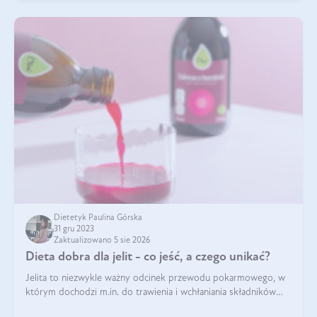
Dietetyk Paulina Górska
31 gru 2023
Zaktualizowano 5 sie 2026
Dieta dobra dla jelit - co jeść, a czego unikać?
Jelita to niezwykle ważny odcinek przewodu pokarmowego, w
którym dochodzi m.in. do trawienia i wchłaniania składników
pokarmowych. Nic więc dziwnego, że gdy zaczyna szwankować