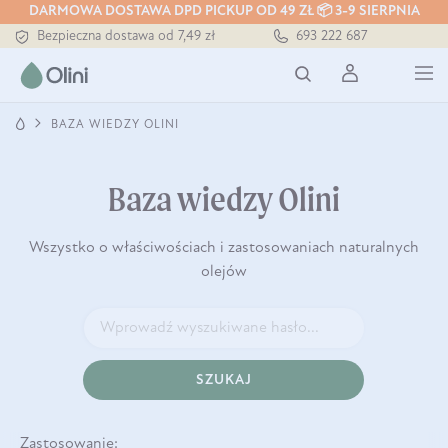
Tłoczony zawsze na zimno
DARMOWA DOSTAWA DPD PICKUP OD 49 ZŁ 📦 3-9 SIERPNIA
Bezpieczna dostawa od 7,49 zł
693 222 687
Darmowa dostawa od 199 zł
Tłoczony zawsze na zimno
BAZA WIEDZY OLINI
Baza wiedzy Olini
Wszystko o właściwościach i zastosowaniach naturalnych
olejów
SZUKAJ
Zastosowanie: