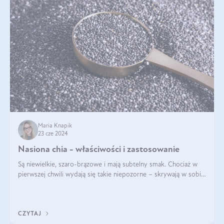
Maria Knapik
23 cze 2024
Nasiona chia - właściwości i zastosowanie
Są niewielkie, szaro-brązowe i mają subtelny smak. Chociaż w
pierwszej chwili wydają się takie niepozorne – skrywają w sobie
wiele cennych właściwości. Nasion chia nie brakuje w dietach
celebrytów, sp
CZYTAJ