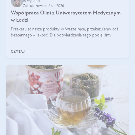
15 sty 2025
Zaktualizowano 5 sie 2026
Współpraca Olini z Uniwersytetem Medycznym
w Łodzi
Przekazując nasze produkty w Wasze ręce, przekazujemy coś
bezcennego – jakość. Dla potwierdzenia tego podjęliśmy
współpracę z Uniwersytetem Medycznym w Łodzi. Naukowcy
regularnie badają nasze oleje,
CZYTAJ