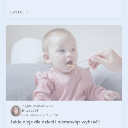
stosowanie stało si
CZYTAJ
Magda Wojtanowska
19 cze 2024
Zaktualizowano 9 lip 2026
Jakie oleje dla dzieci i niemowląt wybrać?