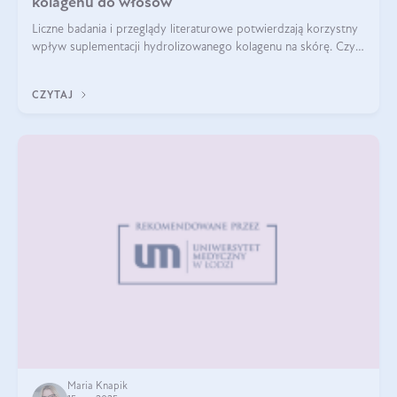
kolagenu do włosów
Liczne badania i przeglądy literaturowe potwierdzają korzystny
wpływ suplementacji hydrolizowanego kolagenu na skórę. Czy
tak samo jest w przypadku włosów?
CZYTAJ
Maria Knapik