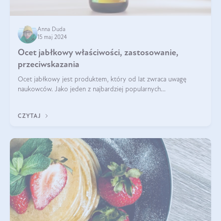
Anna Duda
15 maj 2024
Ocet jabłkowy właściwości, zastosowanie,
przeciwskazania
Ocet jabłkowy jest produktem, który od lat zwraca uwagę
naukowców. Jako jeden z najbardziej popularnych
prozdrowotnych produktów naturalnych, szybko trafił pod lupy
mikroskopów a zdrowotne właściwości
CZYTAJ