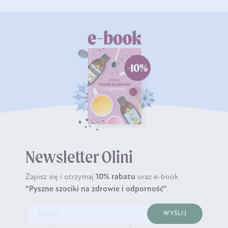
Newsletter Olini
Zapisz się i otrzymaj
10% rabatu
oraz e-book
"Pyszne szociki na zdrowie i odporność"
.
WYŚLIJ