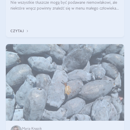
Nie wszystkie tłuszcze mogą być podawane niemowlakowi, ale
niektóre wręcz powinny znaleźć się w menu małego człowieka.
Warto pamiętać, że dzieci mają zwiększone zapotrzebowanie na
niezbędne nienasycon
CZYTAJ
Maria Knapik