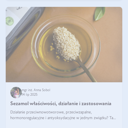
mgr inż. Anna Sobol
14 lip 2025
Sezamol właściwości, działanie i zastosowania
Działanie przeciwnowotworowe, przeciwzapalne,
hormonoregulacyjne i antyoksydacyjne w jednym związku? Tak
— to właśnie natura sezamolu, który obecny jest w oleju