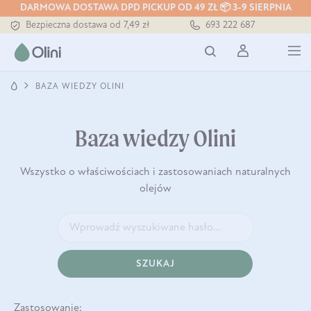
Tłoczony zawsze na zimno
DARMOWA DOSTAWA DPD PICKUP OD 49 ZŁ 📦 3-9 SIERPNIA
Bezpieczna dostawa od 7,49 zł
693 222 687
Darmowa dostawa od 199 zł
Tłoczony zawsze na zimno
BAZA WIEDZY OLINI
Baza wiedzy Olini
Wszystko o właściwościach i zastosowaniach naturalnych
olejów
SZUKAJ
Zastosowanie: