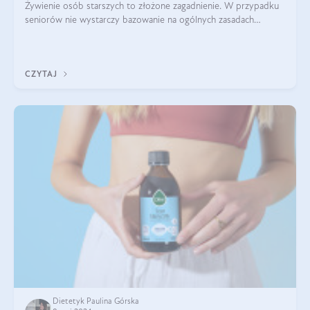
Żywienie osób starszych to złożone zagadnienie. W przypadku
seniorów nie wystarczy bazowanie na ogólnych zasadach
zdrowego odżywiania. Zmiany w organizmie wynikające z
procesów starzenia, choroby pr
CZYTAJ
Dietetyk Paulina Górska