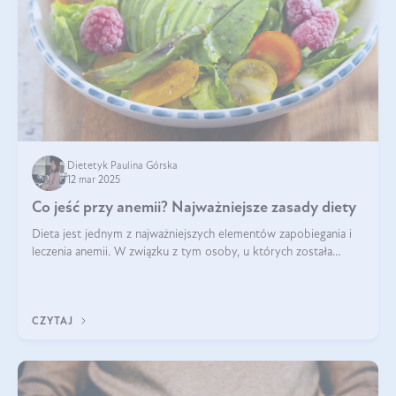
Dietetyk Paulina Górska
12 mar 2025
Co jeść przy anemii? Najważniejsze zasady diety
Dieta jest jednym z najważniejszych elementów zapobiegania i
leczenia anemii. W związku z tym osoby, u których została
zdiagnozowana, powinny wiedzieć, jakie produkty włączyć do
diety, a których lep
CZYTAJ