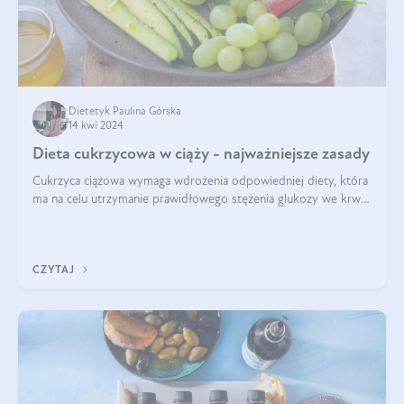
Dietetyk Paulina Górska
14 kwi 2024
Dieta cukrzycowa w ciąży - najważniejsze zasady
Cukrzyca ciążowa wymaga wdrożenia odpowiedniej diety, która
ma na celu utrzymanie prawidłowego stężenia glukozy we krwi i
zapobieganie skutkom cukrzycy ciążowej. Pytanie, jak powinna
wyglądać taka d
CZYTAJ