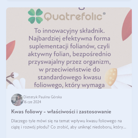
Dietetyk Paulina Górska
16 cze 2024
Kwas foliowy - właściwości i zastosowanie
Dlaczego tyle mówi się na temat wpływu kwasu foliowego na
ciążę i rozwój płodu? Co zrobić, aby uniknąć niedoboru, który
może mieć negatywny wpływ zarówno na organizm kobiety, jak