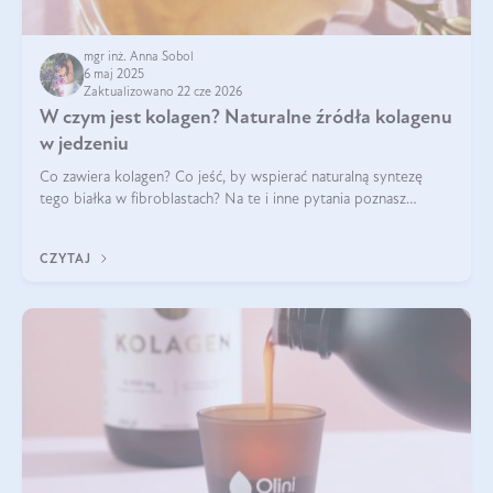
mgr inż. Anna Sobol
6 maj 2025
Zaktualizowano 22 cze 2026
W czym jest kolagen? Naturalne źródła kolagenu
w jedzeniu
Co zawiera kolagen? Co jeść, by wspierać naturalną syntezę
tego białka w fibroblastach? Na te i inne pytania poznasz
odpowiedź w tym artykule.
CZYTAJ