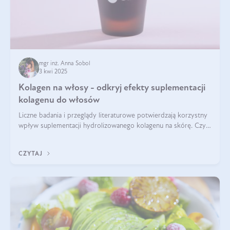
mgr inż. Anna Sobol
3 kwi 2025
Kolagen na włosy - odkryj efekty suplementacji
kolagenu do włosów
Liczne badania i przeglądy literaturowe potwierdzają korzystny
wpływ suplementacji hydrolizowanego kolagenu na skórę. Czy
tak samo jest w przypadku włosów?
CZYTAJ