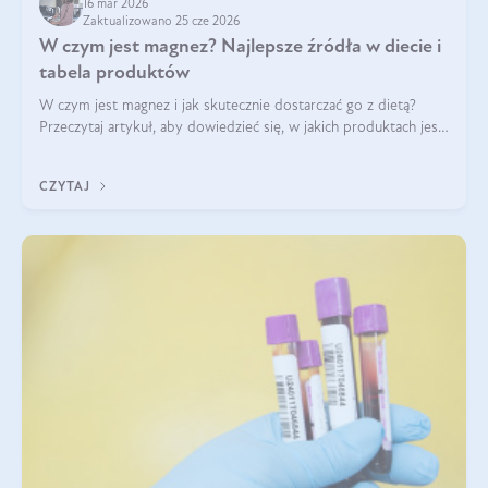
16 mar 2026
Zaktualizowano 25 cze 2026
W czym jest magnez? Najlepsze źródła w diecie i
tabela produktów
W czym jest magnez i jak skutecznie dostarczać go z dietą?
Przeczytaj artykuł, aby dowiedzieć się, w jakich produktach jest
najwięcej tego pierwiastka.
CZYTAJ