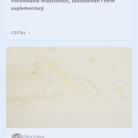
Porównanie właściwości, zastosowań i form
suplementacji
CZYTAJ
Maria Knapik