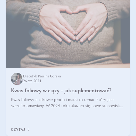
Dietetyk Paulina Górska
26 cze 2024
Kwas foliowy w ciąży - jak suplementować?
Kwas foliowy a zdrowie płodu i matki to temat, który jest
szeroko omawiany. W 2024 roku ukazało się nowe stanowisko
Polskiego Towarzystwa Ginekologów i Położników (PTGiP)
dotyczące stosowania kwasu
CZYTAJ