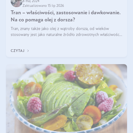
8 maj 2024
Zaktualizowano 15 lip 2026
Tran – właściwości, zastosowanie i dawkowanie.
Na co pomaga olej z dorsza?
Tran, znany także jako olej z wątroby dorsza, od wieków
stosowany jest jako naturalne źródło zdrowotnych właściwości.
Bogactwo składników odżywczych zawartych sprawia, że jest
on niezastąpiony dla utr
CZYTAJ