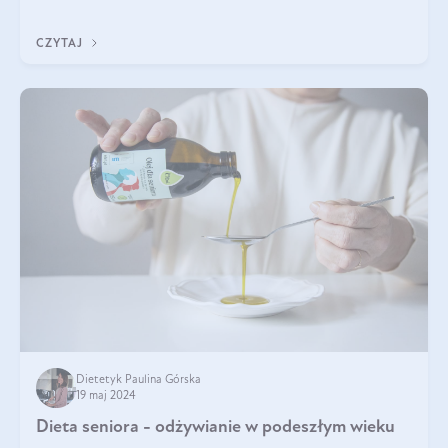
i jej nienarodzoneg
CZYTAJ
Dietetyk Paulina Górska
19 maj 2024
Dieta seniora - odżywianie w podeszłym wieku