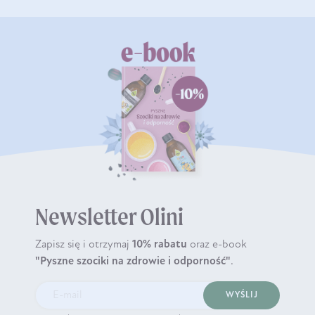
Newsletter Olini
Zapisz się i otrzymaj
10% rabatu
oraz e-book
"Pyszne szociki na zdrowie i odporność"
.
WYŚLIJ