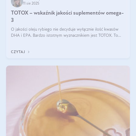
11 sie 2025
TOTOX – wskaźnik jakości suplementów omega-
3
O jakości oleju rybiego nie decyduje wyłącznie ilość kwasów
DHA i EPA. Bardzo istotnym wyznacznikiem jest TOTOX. To
wskaźnik, który pokazuje skuteczność, świeżość oraz
bezpieczeństwo suplementu?
CZYTAJ