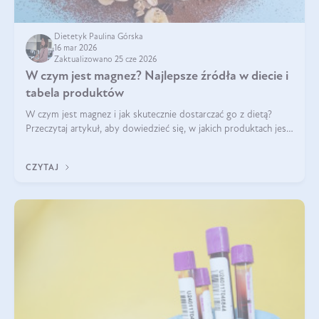
Dietetyk Paulina Górska
16 mar 2026
Zaktualizowano 25 cze 2026
W czym jest magnez? Najlepsze źródła w diecie i
tabela produktów
W czym jest magnez i jak skutecznie dostarczać go z dietą?
Przeczytaj artykuł, aby dowiedzieć się, w jakich produktach jest
najwięcej tego pierwiastka.
CZYTAJ