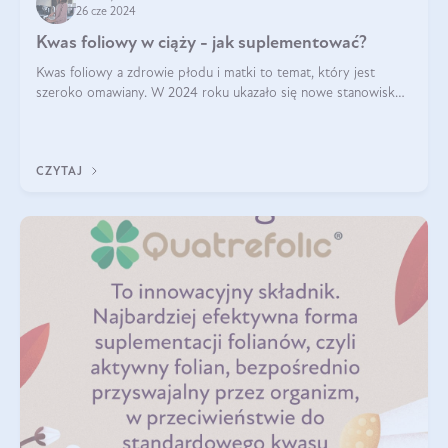
26 cze 2024
Kwas foliowy w ciąży - jak suplementować?
Kwas foliowy a zdrowie płodu i matki to temat, który jest
szeroko omawiany. W 2024 roku ukazało się nowe stanowisko
Polskiego Towarzystwa Ginekologów i Położników (PTGiP)
dotyczące stosowania kwasu
CZYTAJ