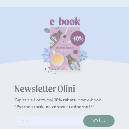
Newsletter Olini
Zapisz się i otrzymaj
10% rabatu
oraz e-book
"Pyszne szociki na zdrowie i odporność"
.
WYŚLIJ