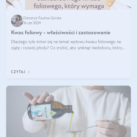
Dietetyk Paulina Górska
16 cze 2024
Kwas foliowy - właściwości i zastosowanie
Dlaczego tyle mówi się na temat wpływu kwasu foliowego na
ciążę i rozwój płodu? Co zrobić, aby uniknąć niedoboru, który
może mieć negatywny wpływ zarówno na organizm kobiety, jak
i jej nienarodzoneg
CZYTAJ