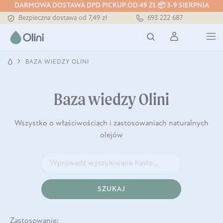
DARMOWA DOSTAWA DPD PICKUP OD 49 ZŁ 📦 3-9 SIERPNIA
Bezpieczna dostawa od 7,49 zł
693 222 687
Darmowa dostawa od 199 zł
Tłoczony zawsze na zimno
BAZA WIEDZY OLINI
Baza wiedzy Olini
Wszystko o właściwościach i zastosowaniach naturalnych
olejów
SZUKAJ
Zastosowanie: