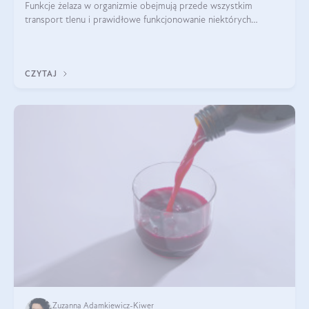
Funkcje żelaza w organizmie obejmują przede wszystkim
transport tlenu i prawidłowe funkcjonowanie niektórych
enzymów. Żelazo odpowiada też za działanie układu
immunologicznego i nerwowego, szczególnie na wczesnym
etapie życia.
CZYTAJ
Zuzanna Adamkiewicz-Kiwer