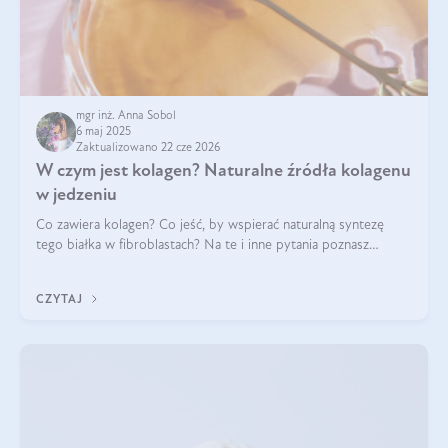
mgr inż. Anna Sobol
6 maj 2025
Zaktualizowano 22 cze 2026
W czym jest kolagen? Naturalne źródła kolagenu
w jedzeniu
Co zawiera kolagen? Co jeść, by wspierać naturalną syntezę
tego białka w fibroblastach? Na te i inne pytania poznasz
odpowiedź w tym artykule.
CZYTAJ