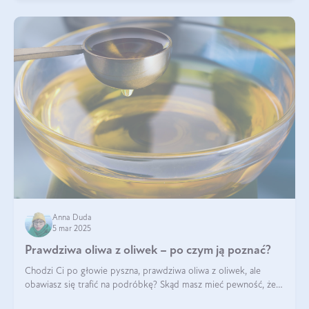
Anna Duda
5 mar 2025
Prawdziwa oliwa z oliwek – po czym ją poznać?
Chodzi Ci po głowie pyszna, prawdziwa oliwa z oliwek, ale
obawiasz się trafić na podróbkę? Skąd masz mieć pewność, że
produkt, który kupujesz, powstał z owoców z oliwnych gajów?