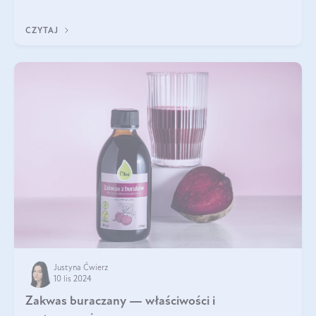
A do tego jest śwież
CZYTAJ
Justyna Ćwierz
10 lis 2024
Zakwas buraczany — właściwości i