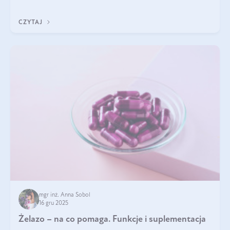
nasz artykuł i dowiedz się, które składniki najskuteczniej hamują
wypadanie włosów.
CZYTAJ
mgr inż. Anna Sobol
16 gru 2025
Żelazo – na co pomaga. Funkcje i suplementacja