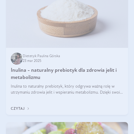
Dietetyk Paulina Górska
23 mar 2025
Inulina - naturalny prebiotyk dla zdrowia jelit i
metabolizmu
Inulina to naturalny prebiotyk, który odgrywa ważną rolę w
utrzymaniu zdrowia jelit i wspieraniu metabolizmu. Dzięki swoim
właściwościom wspomaga rozwój dobroczynnych bakterii
jelitowych, co ma pozy
CZYTAJ