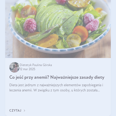
Dietetyk Paulina Górska
12 mar 2025
Co jeść przy anemii? Najważniejsze zasady diety
Dieta jest jednym z najważniejszych elementów zapobiegania i
leczenia anemii. W związku z tym osoby, u których została
zdiagnozowana, powinny wiedzieć, jakie produkty włączyć do
diety, a których lep
CZYTAJ