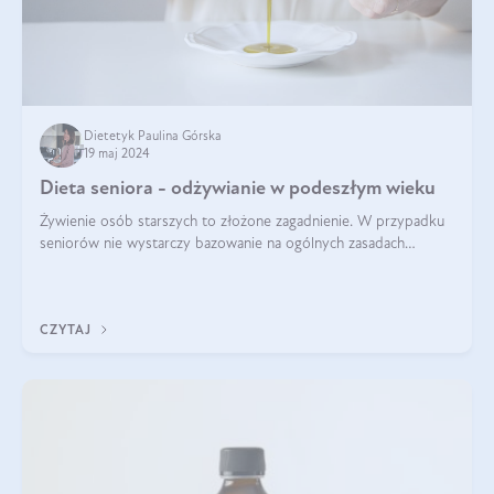
Dietetyk Paulina Górska
19 maj 2024
Dieta seniora - odżywianie w podeszłym wieku
Żywienie osób starszych to złożone zagadnienie. W przypadku
seniorów nie wystarczy bazowanie na ogólnych zasadach
zdrowego odżywiania. Zmiany w organizmie wynikające z
procesów starzenia, choroby pr
CZYTAJ