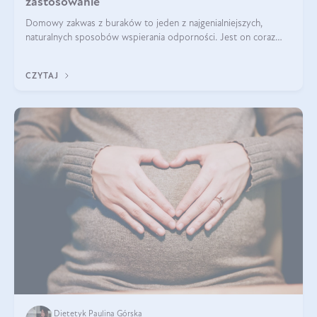
zastosowanie
Domowy zakwas z buraków to jeden z najgenialniejszych,
naturalnych sposobów wspierania odporności. Jest on coraz
częstszym elementem diety wielu z Was. Naturalny zakwas
buraczany zachowuje pełnię sw
CZYTAJ
Dietetyk Paulina Górska